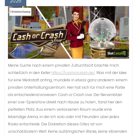
2026
Meine Suche nach einem privaten Zufluchtsort brachte mich
schließlich in den Keller
https://cashorcrash.de/
. Was mit der Idee
für eine Werkstatt anfing, mündete in etwas ganz anderem: einem
privaten Unterhaltungszentrum. Hier hat sich für mich eine Partie
als entscheidend erwiesen: Cash or Crash Live. Der Nervenkitzel
einer Live-Spielshow direkt nach Hause zu holen , fand hier den
perfekten Platz. Aus einem verlassenen Raum wurde eine
lebendige Arena, in der ich solo oder mit Freunden über jedes
Risiko entscheide. Die Diskretion dieses Ortes ist von
unschätzbarem Wert. Keine aufdringlichen Blicke, keine störenden