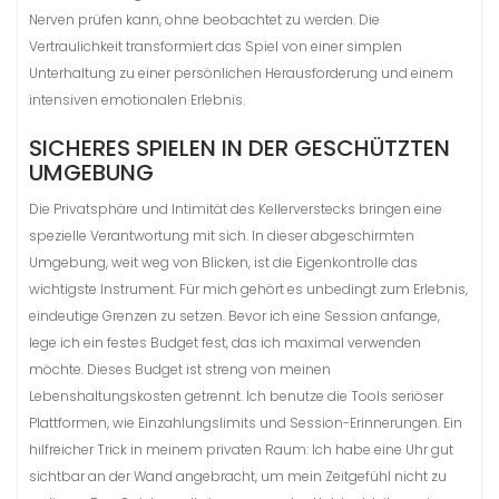
Nerven prüfen kann, ohne beobachtet zu werden. Die
Vertraulichkeit transformiert das Spiel von einer simplen
Unterhaltung zu einer persönlichen Herausforderung und einem
intensiven emotionalen Erlebnis.
SICHERES SPIELEN IN DER GESCHÜTZTEN
UMGEBUNG
Die Privatsphäre und Intimität des Kellerverstecks bringen eine
spezielle Verantwortung mit sich. In dieser abgeschirmten
Umgebung, weit weg von Blicken, ist die Eigenkontrolle das
wichtigste Instrument. Für mich gehört es unbedingt zum Erlebnis,
eindeutige Grenzen zu setzen. Bevor ich eine Session anfange,
lege ich ein festes Budget fest, das ich maximal verwenden
möchte. Dieses Budget ist streng von meinen
Lebenshaltungskosten getrennt. Ich benutze die Tools seriöser
Plattformen, wie Einzahlungslimits und Session-Erinnerungen. Ein
hilfreicher Trick in meinem privaten Raum: Ich habe eine Uhr gut
sichtbar an der Wand angebracht, um mein Zeitgefühl nicht zu