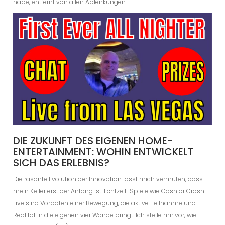
habe, entfernt von allen Ablenkungen.
DIE ZUKUNFT DES EIGENEN HOME-
ENTERTAINMENT: WOHIN ENTWICKELT
SICH DAS ERLEBNIS?
Die rasante Evolution der Innovation lässt mich vermuten, dass
mein Keller erst der Anfang ist. Echtzeit-Spiele wie Cash or Crash
Live sind Vorboten einer Bewegung, die aktive Teilnahme und
Realität in die eigenen vier Wände bringt. Ich stelle mir vor, wie