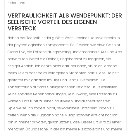
reden und
VERTRAULICHKEIT ALS WENDEPUNKT: DER
SEELISCHE VORTEIL DES EIGENEN
VERSTECK
Neben der Technik ist der größte Vorteil meines Kellerverstecks in
der psychologischen Komponente. Bei Spielen wie etwa Cash or
Crash Live, die Entscheidungszwang und emotionale Auf und Abs
hervorrufen, bietet die Freiheit, ungehemmt zu reagieren, ein
riesiger Antrieb. Ich denke nicht darüber nach, ob mich jemand
beim Feiern oder beim verärgerten Stampfen hört. Diese Freiheit
gestattet mir, gänzlich im Hier und Jetzt zu versinken. Die
Konzentration auf das Spielgeschehen ist absolut. Es existieren
keine sozialen Nebenhandlungen, kein Zwang, eine Fassade zu
wahren. Das führt zu einer intuitiveren und authentischeren
Spielweise. Ich zögere nicht, risikoreichere Entscheidungen zu
treffen, wenn die Flugbahn hohe Multiplikatoren erreicht hat. Ich
bin in meiner privaten, geschützten Blase. Dieser Ort wird zu einer
mentalen Übungszone, in der ich meine Risikotoleranz und meine