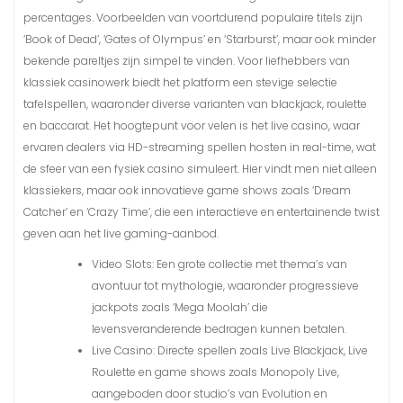
percentages. Voorbeelden van voortdurend populaire titels zijn
‘Book of Dead’, ‘Gates of Olympus’ en ‘Starburst’, maar ook minder
bekende pareltjes zijn simpel te vinden. Voor liefhebbers van
klassiek casinowerk biedt het platform een stevige selectie
tafelspellen, waaronder diverse varianten van blackjack, roulette
en baccarat. Het hoogtepunt voor velen is het live casino, waar
ervaren dealers via HD-streaming spellen hosten in real-time, wat
de sfeer van een fysiek casino simuleert. Hier vindt men niet alleen
klassiekers, maar ook innovatieve game shows zoals ‘Dream
Catcher’ en ‘Crazy Time’, die een interactieve en entertainende twist
geven aan het live gaming-aanbod.
Video Slots: Een grote collectie met thema’s van
avontuur tot mythologie, waaronder progressieve
jackpots zoals ‘Mega Moolah’ die
levensveranderende bedragen kunnen betalen.
Live Casino: Directe spellen zoals Live Blackjack, Live
Roulette en game shows zoals Monopoly Live,
aangeboden door studio’s van Evolution en