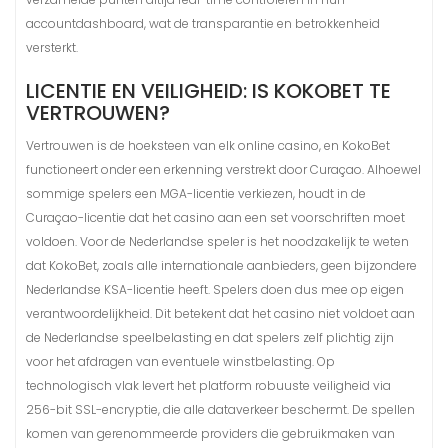
accountdashboard, wat de transparantie en betrokkenheid
versterkt.
LICENTIE EN VEILIGHEID: IS KOKOBET TE
VERTROUWEN?
Vertrouwen is de hoeksteen van elk online casino, en KokoBet
functioneert onder een erkenning verstrekt door Curaçao. Alhoewel
sommige spelers een MGA-licentie verkiezen, houdt in de
Curaçao-licentie dat het casino aan een set voorschriften moet
voldoen. Voor de Nederlandse speler is het noodzakelijk te weten
dat KokoBet, zoals alle internationale aanbieders, geen bijzondere
Nederlandse KSA-licentie heeft. Spelers doen dus mee op eigen
verantwoordelijkheid. Dit betekent dat het casino niet voldoet aan
de Nederlandse speelbelasting en dat spelers zelf plichtig zijn
voor het afdragen van eventuele winstbelasting. Op
technologisch vlak levert het platform robuuste veiligheid via
256-bit SSL-encryptie, die alle dataverkeer beschermt. De spellen
komen van gerenommeerde providers die gebruikmaken van