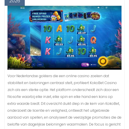
2026
Voor Nederlandse gokkers die een online casino zoeken dat
stabiliteit en beloningen centraal stelt, profileert KokoBet Casino
zich als een sterke optie. Het platform onderscheidt zich door een
filosofie waarbij elke inzet, elke spin en elke hand een kans op
extra waarde biedt. Dit overzicht duikt diep in de kern van KokoBet,
onderzoekt de licentie en veiligheid, ontleedt het uitgebreide
aanbod van spellen, en analyseert de veelzijdige promoties die de
belofte van dagelijkse beloningen waarmaken. De focus is gericht