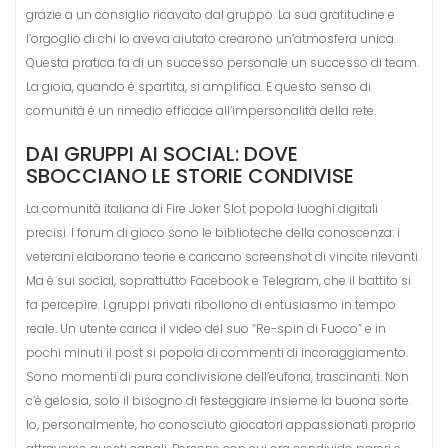
grazie a un consiglio ricavato dal gruppo. La sua gratitudine e
l’orgoglio di chi lo aveva aiutato crearono un’atmosfera unica.
Questa pratica fa di un successo personale un successo di team.
La gioia, quando è spartita, si amplifica. E questo senso di
comunità è un rimedio efficace all’impersonalità della rete.
DAI GRUPPI AI SOCIAL: DOVE
SBOCCIANO LE STORIE CONDIVISE
La comunità italiana di Fire Joker Slot popola luoghi digitali
precisi. I forum di gioco sono le biblioteche della conoscenza: i
veterani elaborano teorie e caricano screenshot di vincite rilevanti.
Ma è sui social, soprattutto Facebook e Telegram, che il battito si
fa percepire. I gruppi privati ribollono di entusiasmo in tempo
reale. Un utente carica il video del suo “Re-spin di Fuoco” e in
pochi minuti il post si popola di commenti di incoraggiamento.
Sono momenti di pura condivisione dell’euforia, trascinanti. Non
c’è gelosia, solo il bisogno di festeggiare insieme la buona sorte.
Io, personalmente, ho conosciuto giocatori appassionati proprio