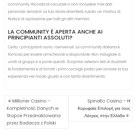
community. Ricorda di oscurare o non includere mai dati
personali sensibili. La tua storia diventerà subito un motivo di
festa e di ispirazione per tutti gli altri membri.
LA COMMUNITY È APERTA ANCHE AI
PRINCIPIANTI ASSOLUTI?
Certo, i principianti sono i benvenuti. La community italiana è
famosa per essere amichevole e disponibile. Non indugiare a
unirti ai gruppi e a porre quesiti. Scoprirai veterani lieti di illustrarti
le fondamenta e di fornirti i primi consigli pratici per avviare la tua
esperienza nel modo giusto e con tanto divertimento.
Millioner Casino –
Spinalto Casino – Η
Kompletność Danych w
Κορυφαία Επιλογή για τους
Stopce Przeanalizowana
Λάτρεις στην Ελλάδα
przez Badacza z Polski