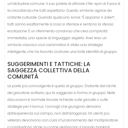
un’abitudine comune. Il suo potere di attivare il Re-spin di Fuoco è
la circostanza che tutti aspettano. Questo simbolo agisce da
collante culturale. Quando qualcuno scrive “È apparso il Joker!”,
tutti sanno esattamente a cosa si riferisce e sentono la stessa
eccitazione. È un riferimento condiviso che crea complicità
immediata, una specie di linguaggio segreto. Aver reso un
simbolo classico così carismatico è stata una strategia
intelligente, che ha favorito costruire una forte identità di gruppo.
SUGGERIMENTI E TATTICHE: LA
SAGGEZZA COLLETTIVA DELLA
COMUNITÀ
La parte più coinvolgente è quello di gruppo. Distante dal cliché
del giocatore solitario, qui la saggezza si forma in gruppo. Nelle
discussioni è normale trovare richieste sulle giocate o sulle
strategie per il bonus. I consigli che giungono derivano
dall’esperienza sul campo, non dall’arroganza. Gli utenti più
veterani descrivono con cura il funzionamento del moltiplicatore
o condividono storie su come gestiscono il proprio bankroll.