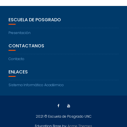
ESCUELA DE POSGRADO
Presentación
CONTACTANOS
Contacto
ENLACES
Sistema Informático Académico
2021 © Escuela de Posgrado UNC
Education Base by
Acme Themes