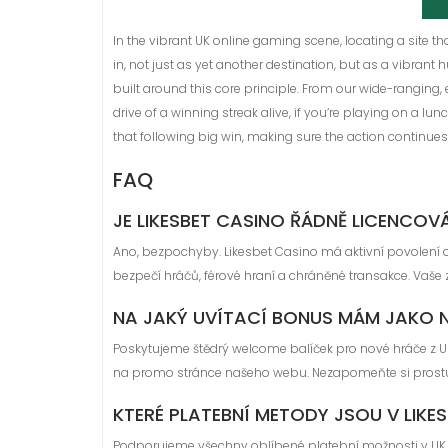
In the vibrant UK online gaming scene, locating a site tha
in, not just as yet another destination, but as a vibrant
built around this core principle. From our wide-ranging
drive of a winning streak alive, if you’re playing on a lu
that following big win, making sure the action continue
FAQ
JE LIKESBET CASINO ŘÁDNĚ LICENCOV
Ano, bezpochyby. Likesbet Casino má aktivní povolení o
bezpečí hráčů, férové hraní a chráněné transakce. Vaše z
NA JAKÝ UVÍTACÍ BONUS MÁM JAKO 
Poskytujeme štědrý welcome balíček pro nové hráče z U
na promo stránce našeho webu. Nezapomeňte si prostu
KTERÉ PLATEBNÍ METODY JSOU V LIKES
Podporujeme všechny oblíbené platební možnosti v UK. Mez