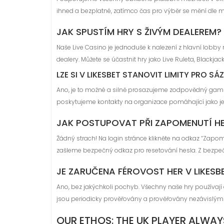
ihned a bezplatné, zatímco čas pro výběr se mění dle met
JAK SPUSTÍM HRY S ŽIVÝM DEALEREM?
Naše Live Casino je jednoduše k nalezení z hlavní lobby
dealery. Můžete se účastnit hry jako Live Ruleta, Blackjac
LZE SI V LIKESBET STANOVIT LIMITY PRO SÁ
Ano, je to možné a silně prosazujeme zodpovědný gambli
poskytujeme kontakty na organizace pomáhající jako 
JAK POSTUPOVAT PŘI ZAPOMENUTÍ H
Žádný strach! Na login stránce klikněte na odkaz “Zapom
zašleme bezpečný odkaz pro resetování hesla. Z bezpečno
JE ZARUČENA FÉROVOST HER V LIKESB
Ano, bez jakýchkoli pochyb. Všechny naše hry používají
jsou periodicky prověřovány a prověřovány nezávislým a
OUR ETHOS: THE UK PLAYER ALWAY