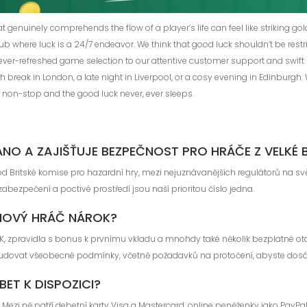
t genuinely comprehends the flow of a player’s life can feel like striking go
 hub where luck is a 24/7 endeavor. We think that good luck shouldn’t be rest
, ever-refreshed game selection to our attentive customer support and swif
nch break in London, a late night in Liverpool, or a cosy evening in Edinburgh.
s non-stop and the good luck never, ever sleeps.
ÁNO A ZAJIŠŤUJE BEZPEČNOST PRO HRÁČE Z VELKÉ B
d Britské komise pro hazardní hry, mezi nejuznávanějších regulátorů na svě
abezpečení a poctivé prostředí jsou naší prioritou číslo jedna.
NOVÝ HRÁČ NÁROK?
K, zpravidla s bonus k prvnímu vkladu a mnohdy také několik bezplatné oto
dovat všeobecné podmínky, včetně požadavků na protočení, abyste dosáh
BET K DISPOZICI?
i ně patří debetní karty Visa a Mastercard, online peněženky jako PayPal, 