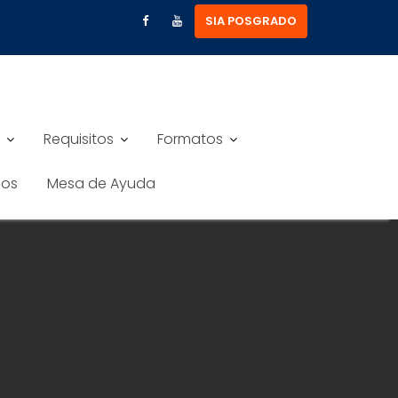
SIA POSGRADO
Requisitos
Formatos
nos
Mesa de Ayuda