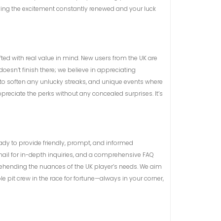
rving the excitement constantly renewed and your luck
fted with real value in mind. New users from the UK are
oesn’t finish there; we believe in appreciating
s to soften any unlucky streaks, and unique events where
reciate the perks without any concealed surprises. It’s
eady to provide friendly, prompt, and informed
email for in-depth inquiries, and a comprehensive FAQ
prehending the nuances of the UK player’s needs. We aim
 pit crew in the race for fortune—always in your corner,