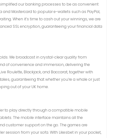
 simplified our banking processes to be as convenient
sa and Mastercard to popular e-wallets such as PayPal,
waiting. When it’s time to cash out your winnings, we are
dvanced SSL encryption, guaranteeing your financial data
lds. We broadcast in crystal-clear quality from
blend of convenience and immersion, delivering the
Live Roulette, Blackjack, and Baccarat, together with
akes, guaranteeing that whether you’re a whale or just
epping out of your UK home.
fer to play directly through a compatible mobile
lets. The mobile interface maintains all the
es, and customer support on the go. The games are
r session from your sofa. With Likesbet in your pocket,