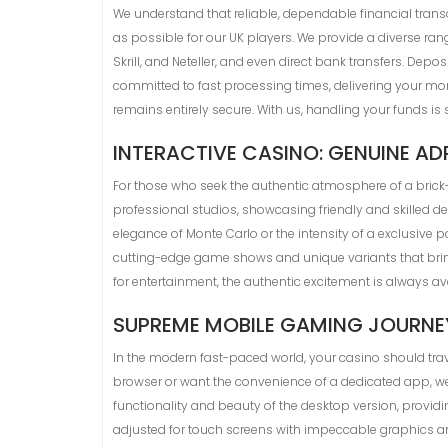
We understand that reliable, dependable financial tran
as possible for our UK players. We provide a diverse ra
Skrill, and Neteller, and even direct bank transfers. Dep
committed to fast processing times, delivering your mon
remains entirely secure. With us, handling your funds is 
INTERACTIVE CASINO: GENUINE ADR
For those who seek the authentic atmosphere of a brick-
professional studios, showcasing friendly and skilled dea
elegance of Monte Carlo or the intensity of a exclusive po
cutting-edge game shows and unique variants that bring 
for entertainment, the authentic excitement is always av
SUPREME MOBILE GAMING JOURNE
In the modern fast-paced world, your casino should trav
browser or want the convenience of a dedicated app, we
functionality and beauty of the desktop version, providi
adjusted for touch screens with impeccable graphics and