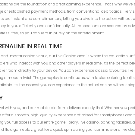
sactions are the foundation of a great gaming experience. That’s why we’ve
nge of established payment methods, from conventional debit cards like Vi
osits are instant and complimentary, letting you dive into the action without 
ey to you efficiently and confidentially. All transactions are secured by a
stress-free, so you can zero in purely on the entertainment.
ENALINE IN REAL TIME
and-mortar casino venue, our Live Casino area is where the real action unfo
lers who interact with you and other players in real time. It’s the perfect 
ker room directly to your device. You can experience classic favourites like 
a modern twist. The gameplay is continuous, with tables catering to all st
ailable. It’s the nearest you can experience to the actual casino without st
Y
el with you, and our mobile platform delivers exactly that. Whether you pre
 offer a smooth, high-quality experience optimised for smartphones and tab
ng you full access to our entire game library, live casino, banking faciliti
 fluid gameplay, great for a quick spin during your commute or a live deale