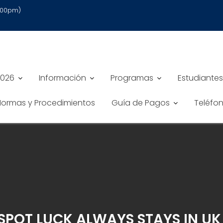
6:00pm)
2026
Información
Programas
Estudiantes
 Normas y Procedimientos
Guía de Pagos
Teléfo
 SPOT LUCK ALWAYS STAYS IN UK