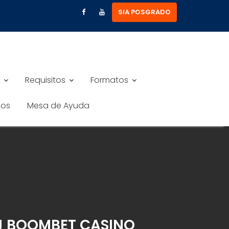
SIA POSGRADO
Requisitos
Formatos
nos
Mesa de Ayuda
IJ BOOMBET CASINO