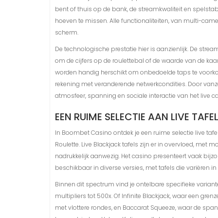
bent of thuis op de bank, de streamkwaliteit en spelstabi
hoeven te missen. Alle functionaliteiten, van multi-came
scherm.
De technologische prestatie hier is aanzienlijk. De strea
om de cijfers op de roulettebal of de waarde van de ka
worden handig herschikt om onbedoelde taps te voorkom
rekening met veranderende netwerkcondities. Door vanzel
atmosfeer, spanning en sociale interactie van het live c
EEN RUIME SELECTIE AAN LIVE TAFE
In Boombet Casino ontdek je een ruime selectie live taf
Roulette. Live Blackjack tafels zijn er in overvloed, met 
nadrukkelijk aanwezig. Het casino presenteert vaak bijz
beschikbaar in diverse versies, met tafels die variëren
Binnen dit spectrum vind je ontelbare specifieke varia
multipliers tot 500x. Of Infinite Blackjack, waar een gr
met vlottere rondes, en Baccarat Squeeze, waar de span