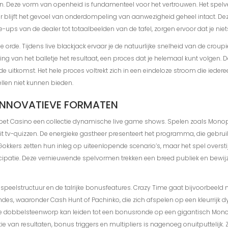
. Deze vorm van openheid is fundamenteel voor het vertrouwen. Het spelve
or blijft het gevoel van onderdompeling van aanwezigheid geheel intact. Dez
-ups van de dealer tot totaalbeelden van de tafel, zorgen ervoor dat je niet
 orde. Tijdens live blackjack ervaar je de natuurlijke snelheid van de croup
ng van het balletje het resultaat, een proces dat je helemaal kunt volgen. D
e uitkomst. Het hele proces voltrekt zich in een eindeloze stroom die iedereen 
ellen niet kunnen bieden.
 INNOVATIEVE FORMATEN
bet Casino een collectie dynamische live game shows. Spelen zoals Monop
 tv-quizzen. De energieke gastheer presenteert het programma, die gebru
Gokkers zetten hun inleg op uiteenlopende scenario’s, maar het spel overstij
patie. Deze vernieuwende spelvormen trekken een breed publiek en bewijz
peelstructuur en de talrijke bonusfeatures. Crazy Time gaat bijvoorbeeld 
, waaronder Cash Hunt of Pachinko, die zich afspelen op een kleurrijk d
ele dobbelsteenworp kan leiden tot een bonusronde op een gigantisch Monop
 van resultaten, bonus triggers en multipliers is nagenoeg onuitputtelijk. 