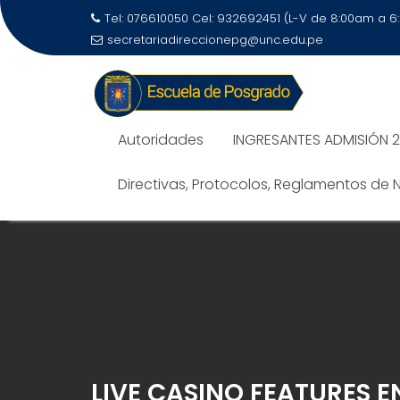
Tel: 076610050 Cel: 932692451 (L-V de 8:00am a 
secretariadireccionepg@unc.edu.pe
Autoridades
INGRESANTES ADMISIÓN 
Directivas, Protocolos, Reglamentos de
LIVE CASINO FEATURES 