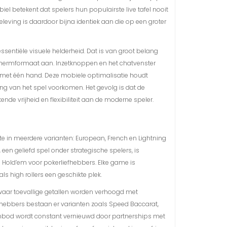
iel betekent dat spelers hun populairste live tafel nooit
eleving is daardoor bijna identiek aan die op een groter
essentiële visuele helderheid. Dat is van groot belang
schermformaat aan. Inzetknoppen en het chatvenster
 met één hand. Deze mobiele optimalisatie houdt
ing van het spel voorkomen. Het gevolg is dat de
nde vrijheid en flexibiliteit aan de moderne speler.
te in meerdere varianten: European, French en Lightning
, een geliefd spel onder strategische spelers, is
s Hold’em voor pokerliefhebbers. Elke game is
s high rollers een geschikte plek.
 waar toevallige getallen worden verhoogd met
iefhebbers bestaan er varianten zoals Speed Baccarat,
aanbod wordt constant vernieuwd door partnerships met