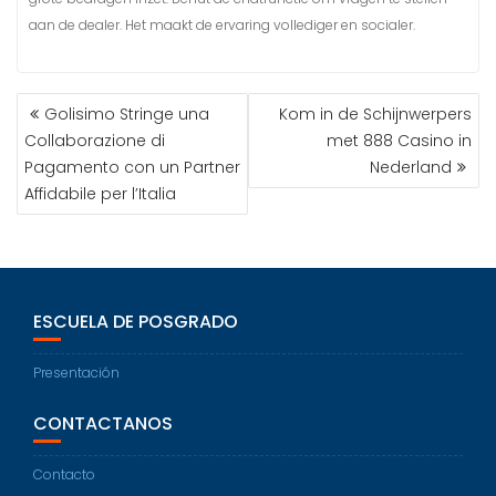
aan de dealer. Het maakt de ervaring vollediger en socialer.
Golisimo Stringe una
Kom in de Schijnwerpers
Collaborazione di
met 888 Casino in
Pagamento con un Partner
Nederland
Affidabile per l’Italia
ESCUELA DE POSGRADO
Presentación
CONTACTANOS
Contacto