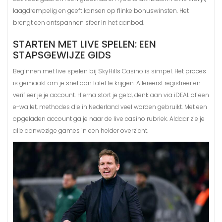
laagdrempelig en geeft kansen op flinke bonuswinsten. Het
brengt een ontspannen sfeer in het aanbod.
STARTEN MET LIVE SPELEN: EEN
STAPSGEWIJZE GIDS
Beginnen met live spelen bij SkyHills Casino is simpel. Het proces
is gemaakt om je snel aan tafel te krijgen. Allereerst registreer en
verifieer je je account. Hierna stort je geld, denk aan via iDEAL of een
e-wallet, methodes die in Nederland veel worden gebruikt. Met een
opgeladen account ga je naar de live casino rubriek. Aldaar zie je
alle aanwezige games in een helder overzicht.