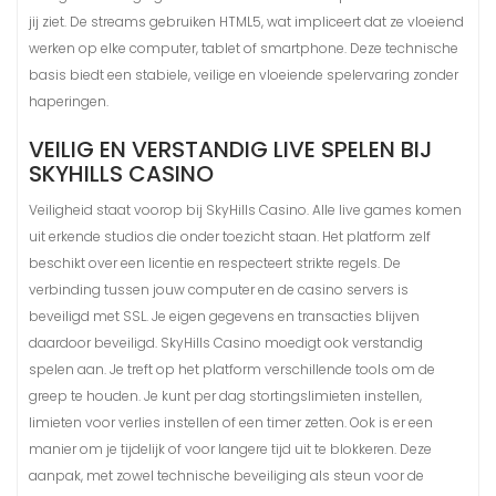
jij ziet. De streams gebruiken HTML5, wat impliceert dat ze vloeiend
werken op elke computer, tablet of smartphone. Deze technische
basis biedt een stabiele, veilige en vloeiende spelervaring zonder
haperingen.
VEILIG EN VERSTANDIG LIVE SPELEN BIJ
SKYHILLS CASINO
Veiligheid staat voorop bij SkyHills Casino. Alle live games komen
uit erkende studios die onder toezicht staan. Het platform zelf
beschikt over een licentie en respecteert strikte regels. De
verbinding tussen jouw computer en de casino servers is
beveiligd met SSL. Je eigen gegevens en transacties blijven
daardoor beveiligd. SkyHills Casino moedigt ook verstandig
spelen aan. Je treft op het platform verschillende tools om de
greep te houden. Je kunt per dag stortingslimieten instellen,
limieten voor verlies instellen of een timer zetten. Ook is er een
manier om je tijdelijk of voor langere tijd uit te blokkeren. Deze
aanpak, met zowel technische beveiliging als steun voor de