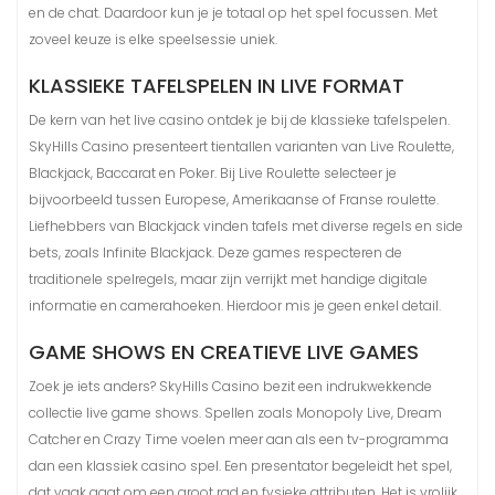
en de chat. Daardoor kun je je totaal op het spel focussen. Met
zoveel keuze is elke speelsessie uniek.
KLASSIEKE TAFELSPELEN IN LIVE FORMAT
De kern van het live casino ontdek je bij de klassieke tafelspelen.
SkyHills Casino presenteert tientallen varianten van Live Roulette,
Blackjack, Baccarat en Poker. Bij Live Roulette selecteer je
bijvoorbeeld tussen Europese, Amerikaanse of Franse roulette.
Liefhebbers van Blackjack vinden tafels met diverse regels en side
bets, zoals Infinite Blackjack. Deze games respecteren de
traditionele spelregels, maar zijn verrijkt met handige digitale
informatie en camerahoeken. Hierdoor mis je geen enkel detail.
GAME SHOWS EN CREATIEVE LIVE GAMES
Zoek je iets anders? SkyHills Casino bezit een indrukwekkende
collectie live game shows. Spellen zoals Monopoly Live, Dream
Catcher en Crazy Time voelen meer aan als een tv-programma
dan een klassiek casino spel. Een presentator begeleidt het spel,
dat vaak gaat om een groot rad en fysieke attributen. Het is vrolijk,