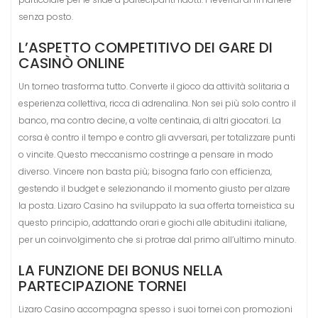
senza posto.
L’ASPETTO COMPETITIVO DEI GARE DI
CASINÒ ONLINE
Un torneo trasforma tutto. Converte il gioco da attività solitaria a
esperienza collettiva, ricca di adrenalina. Non sei più solo contro il
banco, ma contro decine, a volte centinaia, di altri giocatori. La
corsa è contro il tempo e contro gli avversari, per totalizzare punti
o vincite. Questo meccanismo costringe a pensare in modo
diverso. Vincere non basta più; bisogna farlo con efficienza,
gestendo il budget e selezionando il momento giusto per alzare
la posta. Lizaro Casino ha sviluppato la sua offerta torneistica su
questo principio, adattando orari e giochi alle abitudini italiane,
per un coinvolgimento che si protrae dal primo all’ultimo minuto.
LA FUNZIONE DEI BONUS NELLA
PARTECIPAZIONE TORNEI
Lizaro Casino accompagna spesso i suoi tornei con promozioni