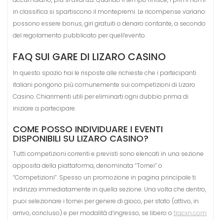
in classifica si spartiscono il montepremi. Le ricompense variano:
possono essere bonus, giri gratuiti o denaro contante, a secondo
del regolamento pubblicato per quell’evento.
FAQ SUI GARE DI LIZARO CASINO
In questo spazio hai le risposte alle richieste che i partecipanti
italiani pongono più comunemente sui competizioni di Lizaro
Casino. Chiarimenti utili per eliminarti ogni dubbio prima di
iniziare a partecipare.
COME POSSO INDIVIDUARE I EVENTI
DISPONIBILI SU LIZARO CASINO?
Tutti competizioni correnti e previsti sono elencati in una sezione
apposita della piattaforma, denominata “Tornei” o
“Competizioni”. Spesso un promozione in pagina principale ti
indirizza immediatamente in quella sezione. Una volta che dentro,
puoi selezionare i tornei per genere di gioco, per stato (attivo, in
arrivo, concluso) e per modalità d’ingresso, se libero o
tracxn.com