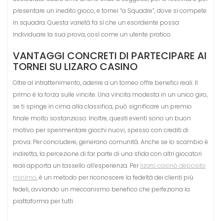
presentare un inedito gioco, e tornei “a Squadre”, dove si compete
in squadra. Questa varietà fa sì che un esordiente possa
individuare la sua prova, così come un utente pratico.
VANTAGGI CONCRETI DI PARTECIPARE AI
TORNEI SU LIZARO CASINO
Oltre al intrattenimento, aderire a un torneo offre benefici reali. Il
primo è la forza sulle vincite. Una vincita modesta in un unico giro,
se ti spinge in cima alla classifica, può significare un premio
finale molto sostanzioso. Inoltre, questi eventi sono un buon
motivo per sperimentare giochi nuovi, spesso con crediti di
prova. Per concludere, generano comunità. Anche se lo scambio è
indiretta, la percezione di far parte di una sfida con altri giocatori
reali apporta un tassello all’esperienza. Per
lizaro casinò deposito
minimo
, è un metodo per riconoscere la fedeltà dei clienti più
fedeli, avviando un meccanismo benefico che perfeziona la
piattaforma per tutti.