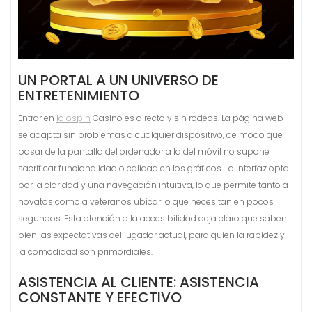
UN PORTAL A UN UNIVERSO DE
ENTRETENIMIENTO
Entrar en
lolospin
Casino es directo y sin rodeos. La página web
se adapta sin problemas a cualquier dispositivo, de modo que
pasar de la pantalla del ordenador a la del móvil no supone
sacrificar funcionalidad o calidad en los gráficos. La interfaz opta
por la claridad y una navegación intuitiva, lo que permite tanto a
novatos como a veteranos ubicar lo que necesitan en pocos
segundos. Esta atención a la accesibilidad deja claro que saben
bien las expectativas del jugador actual, para quien la rapidez y
la comodidad son primordiales.
ASISTENCIA AL CLIENTE: ASISTENCIA
CONSTANTE Y EFECTIVO