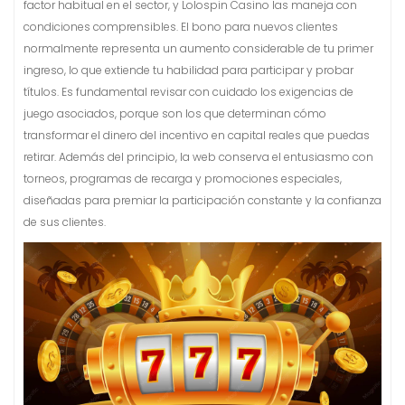
factor habitual en el sector, y Lolospin Casino las maneja con
condiciones comprensibles. El bono para nuevos clientes
normalmente representa un aumento considerable de tu primer
ingreso, lo que extiende tu habilidad para participar y probar
títulos. Es fundamental revisar con cuidado los exigencias de
juego asociados, porque son los que determinan cómo
transformar el dinero del incentivo en capital reales que puedas
retirar. Además del principio, la web conserva el entusiasmo con
torneos, programas de recarga y promociones especiales,
diseñadas para premiar la participación constante y la confianza
de sus clientes.