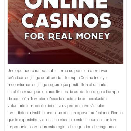
Una operadora responsable toma su parte en promover
prácticas de juego equilibrados. Lolospin Casino incluye
mecanismos de juego seguro que posibilitan al usuario
establecer sus particulares límites de depósito, riesgo o tiempo
de conexión. También ofrece la opción de autoexclusión
voluntaria temporal o definitiva, y proporciona vínculos
inmediatos a instituciones que ofrecen apoyo profesional. Pienso
que la exposición y el acceso directo a estos recursos son tan
importantes como las estrategias de seguridad de resguardo,