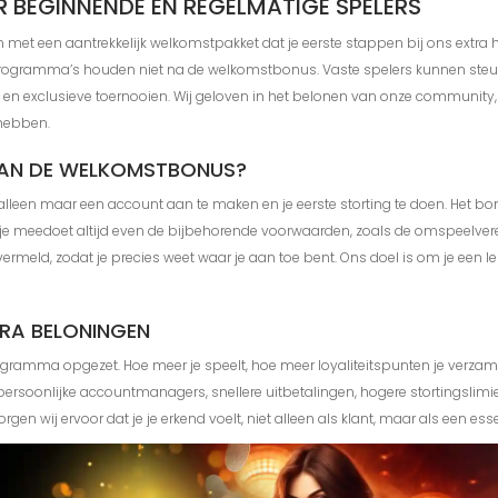
BEGINNENDE EN REGELMATIGE SPELERS
m met een aantrekkelijk welkomstpakket dat je eerste stappen bij ons extra
tsprogramma’s houden niet na de welkomstbonus. Vaste spelers kunnen ste
n exclusieve toernooien. Wij geloven in het belonen van onze community, e
 hebben.
 VAN DE WELKOMSTBONUS?
leen maar een account aan te maken en je eerste storting te doen. Het b
 je meedoet altijd even de bijbehorende voorwaarden, zoals de omspeelver
rmeld, zodat je precies weet waar je aan toe bent. Ons doel is om je een l
TRA BELONINGEN
ramma opgezet. Hoe meer je speelt, hoe meer loyaliteitspunten je verzamelt
persoonlijke accountmanagers, snellere uitbetalingen, hogere stortingslim
rgen wij ervoor dat je je erkend voelt, niet alleen als klant, maar als een es