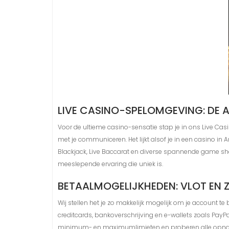
LIVE CASINO-SPELOMGEVING: DE 
Voor de ultieme casino-sensatie stap je in ons Live Casi
met je communiceren. Het lijkt alsof je in een casino in
Blackjack, Live Baccarat en diverse spannende game sh
meeslepende ervaring die uniek is.
BETAALMOGELIJKHEDEN: VLOT EN 
Wij stellen het je zo makkelijk mogelijk om je account 
creditcards, bankoverschrijving en e-wallets zoals PayPa
minimum- en maximumlimieten en proberen alle opnamev