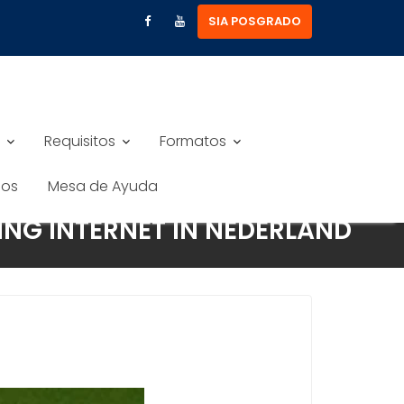
SIA POSGRADO
Requisitos
Formatos
nos
Mesa de Ayuda
ING INTERNET IN NEDERLAND