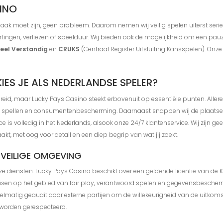
SINO
aak moet zijn, geen probleem. Daarom nemen wij veilig spelen uiterst serie
ortingen, verliezen of speelduur. Wij bieden ook de mogelijkheid om een pauz
eel Verstandig
en
CRUKS
(Centraal Register Uitsluiting Kansspelen). Onz
ES JE ALS NEDERLANDSE SPELER?
breid, maar Lucky Pays Casino steekt erbovenuit op essentiële punten. Allere
te spellen en consumentenbescherming. Daarnaast snappen wij de plaatseli
 is volledig in het Nederlands, alsook onze 24/7 klantenservice. Wij zijn ge
kt, met oog voor detail en een diep begrip van wat jij zoekt.
D VEILIGE OMGEVING
ze diensten. Lucky Pays Casino beschikt over een geldende licentie van de K
e eisen op het gebied van fair play, verantwoord spelen en gegevensbescher
matig geaudit door externe partijen om de willekeurigheid van de uitkomste
d worden gerespecteerd.