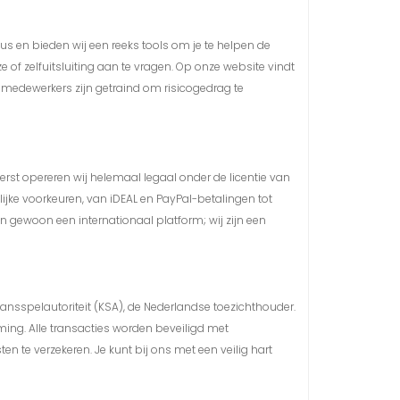
us en bieden wij een reeks tools om je te helpen de
e of zelfuitsluiting aan te vragen. Op onze website vindt
e medewerkers zijn getraind om risicogedrag te
erst opereren wij helemaal legaal onder de licentie van
jke voorkeuren, van iDEAL en PayPal-betalingen tot
en gewoon een internationaal platform; wij zijn een
ansspelautoriteit (KSA), de Nederlandse toezichthouder.
ming. Alle transacties worden beveiligd met
n te verzekeren. Je kunt bij ons met een veilig hart