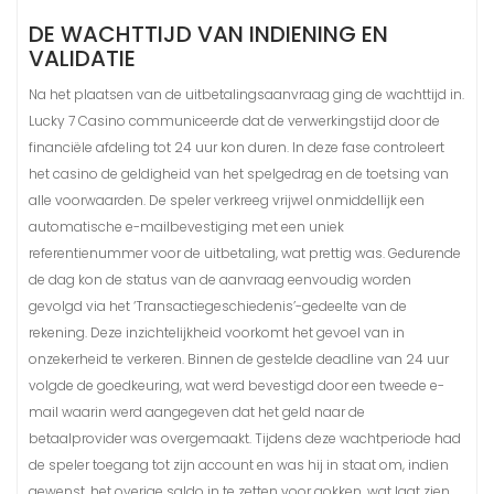
DE WACHTTIJD VAN INDIENING EN
VALIDATIE
Na het plaatsen van de uitbetalingsaanvraag ging de wachttijd in.
Lucky 7 Casino communiceerde dat de verwerkingstijd door de
financiële afdeling tot 24 uur kon duren. In deze fase controleert
het casino de geldigheid van het spelgedrag en de toetsing van
alle voorwaarden. De speler verkreeg vrijwel onmiddellijk een
automatische e-mailbevestiging met een uniek
referentienummer voor de uitbetaling, wat prettig was. Gedurende
de dag kon de status van de aanvraag eenvoudig worden
gevolgd via het ‘Transactiegeschiedenis’-gedeelte van de
rekening. Deze inzichtelijkheid voorkomt het gevoel van in
onzekerheid te verkeren. Binnen de gestelde deadline van 24 uur
volgde de goedkeuring, wat werd bevestigd door een tweede e-
mail waarin werd aangegeven dat het geld naar de
betaalprovider was overgemaakt. Tijdens deze wachtperiode had
de speler toegang tot zijn account en was hij in staat om, indien
gewenst, het overige saldo in te zetten voor gokken, wat laat zien