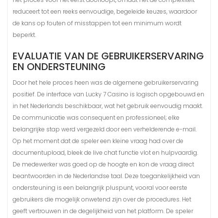
reduceert tot een reeks eenvoudige, begeleide keuzes, waardoor
de kans op fouten of misstappen tot een minimum wordt
beperkt.
EVALUATIE VAN DE GEBRUIKERSERVARING
EN ONDERSTEUNING
Door het hele proces heen was de algemene gebruikerservaring
positief. De interface van Lucky 7 Casino is logisch opgebouwd en
in het Nederlands beschikbaar, wat het gebruik eenvoudig maakt.
De communicatie was consequent en professioneel; elke
belangrijke stap werd vergezeld door een verhelderende e-mail.
Op het moment dat de speler een kleine vraag had over de
documentupload, bleek de live chat functie vlot en hulpvaardig.
De medewerker was goed op de hoogte en kon de vraag direct
beantwoorden in de Nederlandse taal. Deze toegankelijkheid van
ondersteuning is een belangrijk pluspunt, vooral voor eerste
gebruikers die mogelijk onwetend zijn over de procedures. Het
geeft vertrouwen in de degelijkheid van het platform. De speler