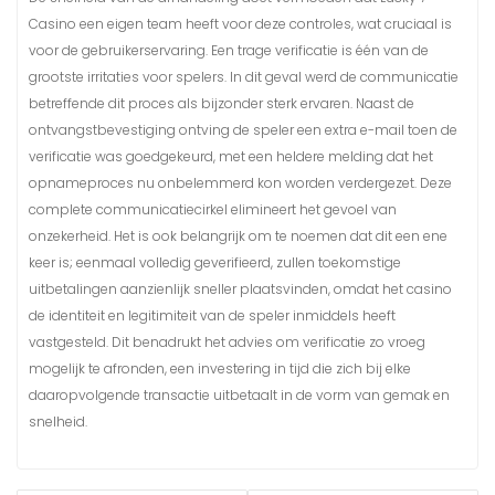
Casino een eigen team heeft voor deze controles, wat cruciaal is
voor de gebruikerservaring. Een trage verificatie is één van de
grootste irritaties voor spelers. In dit geval werd de communicatie
betreffende dit proces als bijzonder sterk ervaren. Naast de
ontvangstbevestiging ontving de speler een extra e-mail toen de
verificatie was goedgekeurd, met een heldere melding dat het
opnameproces nu onbelemmerd kon worden verdergezet. Deze
complete communicatiecirkel elimineert het gevoel van
onzekerheid. Het is ook belangrijk om te noemen dat dit een ene
keer is; eenmaal volledig geverifieerd, zullen toekomstige
uitbetalingen aanzienlijk sneller plaatsvinden, omdat het casino
de identiteit en legitimiteit van de speler inmiddels heeft
vastgesteld. Dit benadrukt het advies om verificatie zo vroeg
mogelijk te afronden, een investering in tijd die zich bij elke
daaropvolgende transactie uitbetaalt in de vorm van gemak en
snelheid.