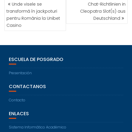
Unde visele se
Chat-Richtlinien in
transformă în jackpoturi
Cleopatra Slot(s) aus
pentru România la Unibet
Deutschland
Casino
ESCUELA DE POSGRADO
Presentación
CONTACTANOS
Contacto
ENLACES
Sistema Informático Académico