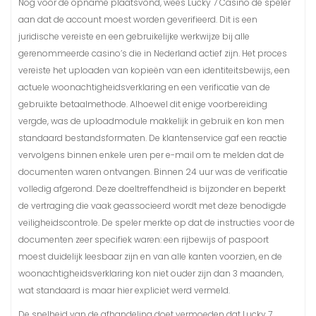
Nog voor de opname plaatsvond, wees Lucky 7 Casino de speler
aan dat de account moest worden geverifieerd. Dit is een
juridische vereiste en een gebruikelijke werkwijze bij alle
gerenommeerde casino’s die in Nederland actief zijn. Het proces
vereiste het uploaden van kopieën van een identiteitsbewijs, een
actuele woonachtigheidsverklaring en een verificatie van de
gebruikte betaalmethode. Alhoewel dit enige voorbereiding
vergde, was de uploadmodule makkelijk in gebruik en kon men
standaard bestandsformaten. De klantenservice gaf een reactie
vervolgens binnen enkele uren per e-mail om te melden dat de
documenten waren ontvangen. Binnen 24 uur was de verificatie
volledig afgerond. Deze doeltreffendheid is bijzonder en beperkt
de vertraging die vaak geassocieerd wordt met deze benodigde
veiligheidscontrole. De speler merkte op dat de instructies voor de
documenten zeer specifiek waren: een rijbewijs of paspoort
moest duidelijk leesbaar zijn en van alle kanten voorzien, en de
woonachtigheidsverklaring kon niet ouder zijn dan 3 maanden,
wat standaard is maar hier expliciet werd vermeld.
De snelheid van de afhandeling doet vermoeden dat Lucky 7