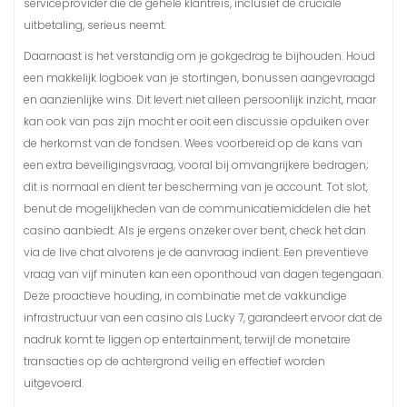
serviceprovider die de gehele klantreis, inclusief de cruciale
uitbetaling, serieus neemt.
Daarnaast is het verstandig om je gokgedrag te bijhouden. Houd
een makkelijk logboek van je stortingen, bonussen aangevraagd
en aanzienlijke wins. Dit levert niet alleen persoonlijk inzicht, maar
kan ook van pas zijn mocht er ooit een discussie opduiken over
de herkomst van de fondsen. Wees voorbereid op de kans van
een extra beveiligingsvraag, vooral bij omvangrijkere bedragen;
dit is normaal en dient ter bescherming van je account. Tot slot,
benut de mogelijkheden van de communicatiemiddelen die het
casino aanbiedt. Als je ergens onzeker over bent, check het dan
via de live chat alvorens je de aanvraag indient. Een preventieve
vraag van vijf minuten kan een oponthoud van dagen tegengaan.
Deze proactieve houding, in combinatie met de vakkundige
infrastructuur van een casino als Lucky 7, garandeert ervoor dat de
nadruk komt te liggen op entertainment, terwijl de monetaire
transacties op de achtergrond veilig en effectief worden
uitgevoerd.