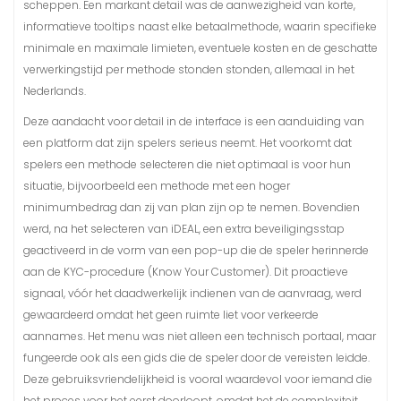
scheppen. Een markant detail was de aanwezigheid van korte,
informatieve tooltips naast elke betaalmethode, waarin specifieke
minimale en maximale limieten, eventuele kosten en de geschatte
verwerkingstijd per methode stonden stonden, allemaal in het
Nederlands.
Deze aandacht voor detail in de interface is een aanduiding van
een platform dat zijn spelers serieus neemt. Het voorkomt dat
spelers een methode selecteren die niet optimaal is voor hun
situatie, bijvoorbeeld een methode met een hoger
minimumbedrag dan zij van plan zijn op te nemen. Bovendien
werd, na het selecteren van iDEAL, een extra beveiligingsstap
geactiveerd in de vorm van een pop-up die de speler herinnerde
aan de KYC-procedure (Know Your Customer). Dit proactieve
signaal, vóór het daadwerkelijk indienen van de aanvraag, werd
gewaardeerd omdat het geen ruimte liet voor verkeerde
aannames. Het menu was niet alleen een technisch portaal, maar
fungeerde ook als een gids die de speler door de vereisten leidde.
Deze gebruiksvriendelijkheid is vooral waardevol voor iemand die
het proces voor het eerst doorloopt, omdat het de complexiteit