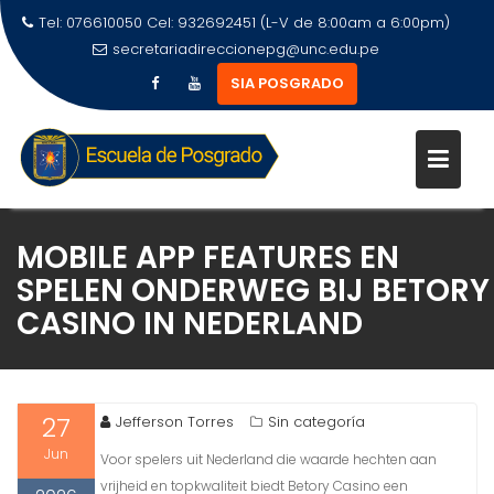
Tel: 076610050 Cel: 932692451 (L-V de 8:00am a 6:00pm)
secretariadireccionepg@unc.edu.pe
SIA POSGRADO
MOBILE APP FEATURES EN
SPELEN ONDERWEG BIJ BETORY
CASINO IN NEDERLAND
27
Jefferson Torres
Sin categoría
Jun
Voor spelers uit Nederland die waarde hechten aan
vrijheid en topkwaliteit biedt Betory Casino een