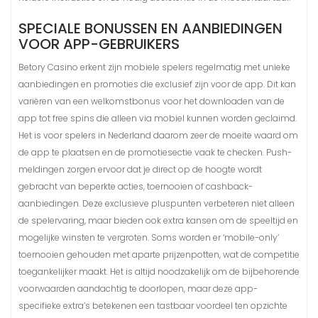
SPECIALE BONUSSEN EN AANBIEDINGEN
VOOR APP-GEBRUIKERS
Betory Casino erkent zijn mobiele spelers regelmatig met unieke
aanbiedingen en promoties die exclusief zijn voor de app. Dit kan
variëren van een welkomstbonus voor het downloaden van de
app tot free spins die alleen via mobiel kunnen worden geclaimd.
Het is voor spelers in Nederland daarom zeer de moeite waard om
de app te plaatsen en de promotiesectie vaak te checken. Push-
meldingen zorgen ervoor dat je direct op de hoogte wordt
gebracht van beperkte acties, toernooien of cashback-
aanbiedingen. Deze exclusieve pluspunten verbeteren niet alleen
de spelervaring, maar bieden ook extra kansen om de speeltijd en
mogelijke winsten te vergroten. Soms worden er ‘mobile-only’
toernooien gehouden met aparte prijzenpotten, wat de competitie
toegankelijker maakt. Het is altijd noodzakelijk om de bijbehorende
voorwaarden aandachtig te doorlopen, maar deze app-
specifieke extra’s betekenen een tastbaar voordeel ten opzichte