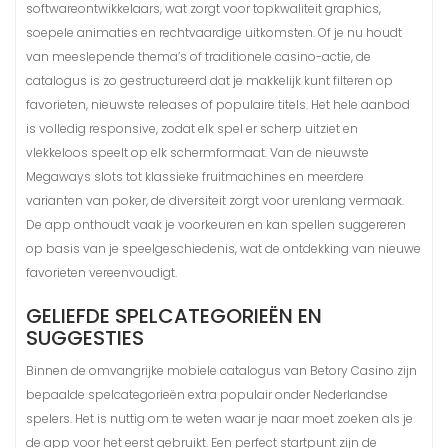
softwareontwikkelaars, wat zorgt voor topkwaliteit graphics,
soepele animaties en rechtvaardige uitkomsten. Of je nu houdt
van meeslepende thema’s of traditionele casino-actie, de
catalogus is zo gestructureerd dat je makkelijk kunt filteren op
favorieten, nieuwste releases of populaire titels. Het hele aanbod
is volledig responsive, zodat elk spel er scherp uitziet en
vlekkeloos speelt op elk schermformaat. Van de nieuwste
Megaways slots tot klassieke fruitmachines en meerdere
varianten van poker, de diversiteit zorgt voor urenlang vermaak.
De app onthoudt vaak je voorkeuren en kan spellen suggereren
op basis van je speelgeschiedenis, wat de ontdekking van nieuwe
favorieten vereenvoudigt.
GELIEFDE SPELCATEGORIEËN EN
SUGGESTIES
Binnen de omvangrijke mobiele catalogus van Betory Casino zijn
bepaalde spelcategorieën extra populair onder Nederlandse
spelers. Het is nuttig om te weten waar je naar moet zoeken als je
de app voor het eerst gebruikt. Een perfect startpunt zijn de