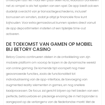
ontworpen dat het maar een paar tikken kost, waardoor bankieren
net zo simpel is als het spelen van een spel. De app biedt ook een
duidelijk overzicht van je transactiegeschiedenis, inclusief
bonussen en winsten, zodat je altijd je financiële flow kunt
bijhouden. Voor extra gemoedsrust kunnen spelers direct vanuit
de app depositlimieten instellen of een tijdelijke time-out
activeren.
DE TOEKOMST VAN GAMEN OP MOBIEL
BIJ BETORY CASINO
Betory Casino continueren steken in de ontwikkeling van zijn
mobiele platform om voorop te lopen in de dynamische wereld
van online gaming. De komende tijd voorspelt nog meer
geavanceerde functies, zoals de functionaliteit tot
individualisering van de app-interface, de toevoeging van
augmented reality-elementen in games, en nog snellere
laadprocessen. De focus zal gericht blijven op het bieden van een
perfecte, betrouwbare en plezierige ervaring die in het bijzonder is
aangepast op de verlangens van de Nederlandse markt. Met de