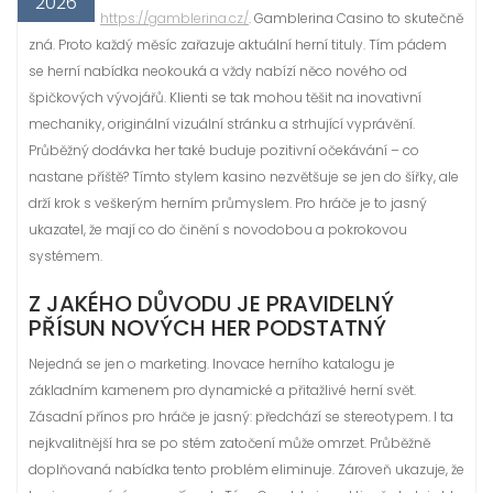
2026
https://gamblerina.cz/
. Gamblerina Casino to skutečně
zná. Proto každý měsíc zařazuje aktuální herní tituly. Tím pádem
se herní nabídka neokouká a vždy nabízí něco nového od
špičkových vývojářů. Klienti se tak mohou těšit na inovativní
mechaniky, originální vizuální stránku a strhující vyprávění.
Průběžný dodávka her také buduje pozitivní očekávání – co
nastane příště? Tímto stylem kasino nezvětšuje se jen do šířky, ale
drží krok s veškerým herním průmyslem. Pro hráče je to jasný
ukazatel, že mají co do činění s novodobou a pokrokovou
systémem.
Z JAKÉHO DŮVODU JE PRAVIDELNÝ
PŘÍSUN NOVÝCH HER PODSTATNÝ
Nejedná se jen o marketing. Inovace herního katalogu je
základním kamenem pro dynamické a přitažlivé herní svět.
Zásadní přínos pro hráče je jasný: předchází se stereotypem. I ta
nejkvalitnější hra se po stém zatočení může omrzet. Průběžně
doplňovaná nabídka tento problém eliminuje. Zároveň ukazuje, že