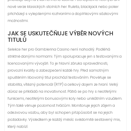
nové verze klasických stolních her. Ruleta, blackjack nebo poker
přicházejí s vylepšenými rozhraními a doplňkovými sázkovými
možnostmi.
JAK SE USKUTEČŇUJE VÝBĚR NOVÝCH
TITULŮ
Selekce her pro Gamblerina Casino není nahodilý. Podléhá
striktně danými normami. Tým spolupracuje jen s testovanými a
licencovanými vývojáři. To je hlavní záruka spravedlnosti,
provozní kvality a zabezpečení každé hry. Před samotným
spuštěním libovolný titul prochází testováním. Prověřuje se
stabilita, vítězný potenciál (RTP) a celkový dojem ze hraní. Velký
důraz se přikládá na inovativnost. Pátrá se po hry s neotřelými
funkcemi, neotřelými bonusovými koly nebo unikátním vizuálem.
Tým také věnuje pozornost hráčům. Monitoruje jejich zájem a
odezvovou vazbu, aby byl schopen přizpůsobit se na jejich
požadavky. Výsledkem je každý měsíc svědomitě sestavený mix,
který nabízí: