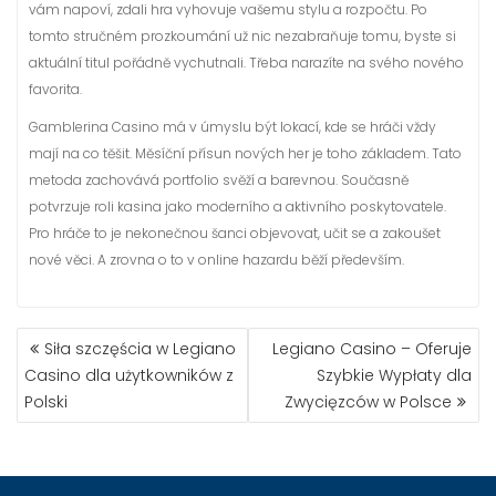
vám napoví, zdali hra vyhovuje vašemu stylu a rozpočtu. Po
tomto stručném prozkoumání už nic nezabraňuje tomu, byste si
aktuální titul pořádně vychutnali. Třeba narazíte na svého nového
favorita.
Gamblerina Casino má v úmyslu být lokací, kde se hráči vždy
mají na co těšit. Měsíční přísun nových her je toho základem. Tato
metoda zachovává portfolio svěží a barevnou. Současně
potvrzuje roli kasina jako moderního a aktivního poskytovatele.
Pro hráče to je nekonečnou šanci objevovat, učit se a zakoušet
nové věci. A zrovna o to v online hazardu běží především.
Siła szczęścia w Legiano
Legiano Casino – Oferuje
Casino dla użytkowników z
Szybkie Wypłaty dla
Polski
Zwycięzców w Polsce