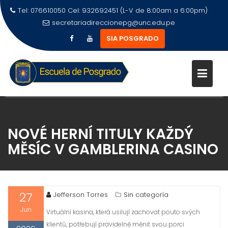
Tel: 076610050 Cel: 932692451 (L-V de 8:00am a 6:00pm)
secretariadireccionepg@unc.edu.pe
SIA POSGRADO
NOVÉ HERNÍ TITULY KAŽDÝ
MĚSÍC V GAMBLERINA CASINO
27
Jefferson Torres
Sin categoría
Jun
Virtuální kasina, která usilují zachovat pouto svých
klientů, potřebují pravidelně měnit svou porci