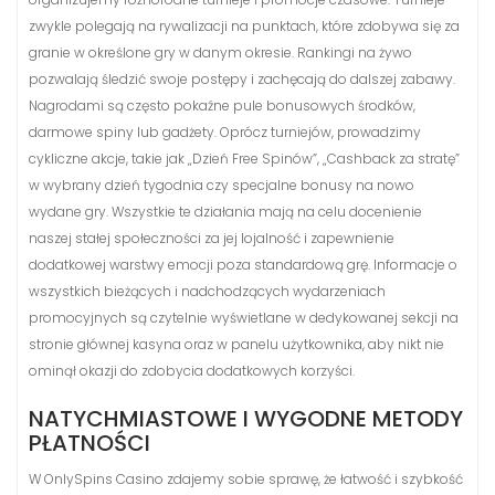
zwykle polegają na rywalizacji na punktach, które zdobywa się za
granie w określone gry w danym okresie. Rankingi na żywo
pozwalają śledzić swoje postępy i zachęcają do dalszej zabawy.
Nagrodami są często pokaźne pule bonusowych środków,
darmowe spiny lub gadżety. Oprócz turniejów, prowadzimy
cykliczne akcje, takie jak „Dzień Free Spinów”, „Cashback za stratę”
w wybrany dzień tygodnia czy specjalne bonusy na nowo
wydane gry. Wszystkie te działania mają na celu docenienie
naszej stałej społeczności za jej lojalność i zapewnienie
dodatkowej warstwy emocji poza standardową grę. Informacje o
wszystkich bieżących i nadchodzących wydarzeniach
promocyjnych są czytelnie wyświetlane w dedykowanej sekcji na
stronie głównej kasyna oraz w panelu użytkownika, aby nikt nie
ominął okazji do zdobycia dodatkowych korzyści.
NATYCHMIASTOWE I WYGODNE METODY
PŁATNOŚCI
W OnlySpins Casino zdajemy sobie sprawę, że łatwość i szybkość