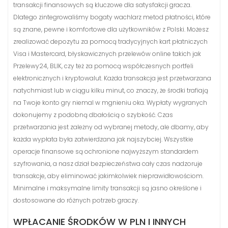
transakcji finansowych są kluczowe dla satysfakcji gracza.
Dlatego zintegrowaliśmy bogaty wachlarz metod płatności, które
są znane, pewne i komfortowe dla użytkowników z Polski. Możesz
zrealizować depozytu za pomocą tradycyjnych kart płatniczych
Visa i Mastercard, błyskawicznych przelewów online takich jak
Przelewy24, BLIK, czy też za pomocą współczesnych portfeli
elektronicznych i kryptowalut. Każda transakcja jest przetwarzana
natychmiast lub w ciągu kilku minut, co znaczy, że środki trafiają
na Twoje konto gry niemal w mgnieniu oka. Wypłaty wygranych
dokonujemy z podobną dbałością o szybkość. Czas
przetwarzania jest zależny od wybranej metody, ale dbamy, aby
każda wypłata była zatwierdzana jak najszybciej. Wszystkie
operacje finansowe są ochronione najwyższym standardem
szyfrowania, a nasz dział bezpieczeństwa cały czas nadzoruje
transakcje, aby eliminować jakimkolwiek nieprawidłowościom.
Minimalne i maksymalne limity transakcji są jasno określone i
dostosowane do różnych potrzeb graczy.
WPŁACANIE ŚRODKÓW W PLN I INNYCH