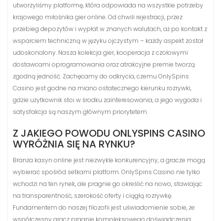
utworzyliśmy platformę, która odpowiada na wszystkie potrzeby
krajowego miłośnika gier online. Od chwili rejestracji, przez
przebieg depozytów i wypłat w znanych walutach, aż po kontakt z
wsparciem techniczną w języku ojczystym – każdy aspekt został
udoskonalony. Nasza kolekcja gier, kooperacja z czołowymi
dostawcami oprogramowania oraz atrakcyjne premie tworzą
zgodną jedność. Zachęcamy do odkrycia, czemu OnlySpins
Casino jest godne na miano ostatecznego kierunku rozrywki,
gdzie użytkownik stoi w środku zainteresowania, a jego wygoda i
satysfakcja są naszym głównym priorytetem.
Z JAKIEGO POWODU ONLYSPINS CASINO
WYRÓŻNIA SIĘ NA RYNKU?
Branża kasyn online jest niezwykle konkurencyjny, a gracze mogą
wybierać spośród setkami platform. OnlySpins Casino nie tylko
wchodzi na ten rynek, ale pragnie go określić na nowo, stawiając
na transparentność, szerokość oferty i ciągłą rozrywkę.
Fundamentem do naszej filozofii jest uświadomienie sobie, że
współczesny gracz pragnie kompleksowego doświadczenia: