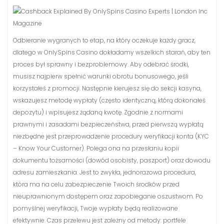
Odbieranie wygranych to etap, na który oczekuje każdy gracz,
dlatego w OnlySpins Casino dokładamy wszelkich starań, aby ten
proces był sprawny i bezproblemowy. Aby odebrać środki,
musisz najpierw spełnić warunki obrotu bonusowego, jeśli
korzystałeś z promocji. Następnie kierujesz się do sekcji kasyna,
wskazujesz metodę wypłaty (często identyczną, którą dokonałeś
depozytu) i wpisujesz żądaną kwotę. Zgodnie z normami
prawnymi i zasadami bezpieczeństwa, przed pierwszą wypłatą
niezbędne jest przeprowadzenie procedury weryfikacji konta (KYC
– Know Your Customer). Polega ona na przesłaniu kopii
dokumentu tożsamości (dowód osobisty, paszport) oraz dowodu
adresu zamieszkania. Jest to zwykła, jednorazowa procedura,
która ma na celu zabezpieczenie Twoich środków przed
nieuprawnionym dostępem oraz zapobieganie oszustwom. Po
pomyślnej weryfikacji, Twoje wypłaty będą realizowane
efektywnie. Czas przelewu jest zależny od metody: portfele