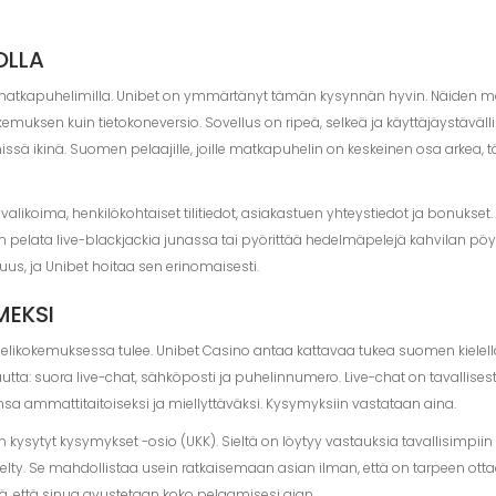
OLLA
tkapuhelimilla. Unibet on ymmärtänyt tämän kysynnän hyvin. Näiden mob
muksen kuin tietokoneversio. Sovellus on ripeä, selkeä ja käyttäjäystäväll
si missä ikinä. Suomen pelaajille, joille matkapuhelin on keskeinen osa ar
n valikoima, henkilökohtaiset tilitiedot, asiakastuen yhteystiedot ja bonuk
ten pelata live-blackjackia junassa tai pyörittää hedelmäpelejä kahvilan p
us, ja Unibet hoitaa sen erinomaisesti.
MEKSI
elikokemuksessa tulee. Unibet Casino antaa kattavaa tukea suomen kielellä
tta: suora live-chat, sähköposti ja puhelinnumero. Live-chat on tavallise
 ammattitaitoiseksi ja miellyttäväksi. Kysymyksiin vastataan aina.
n kysytyt kysymykset -osio (UKK). Sieltä on löytyy vastauksia tavallisimpiin
elty. Se mahdollistaa usein ratkaisemaan asian ilman, että on tarpeen ot
tä, että sinua avustetaan koko pelaamisesi ajan.