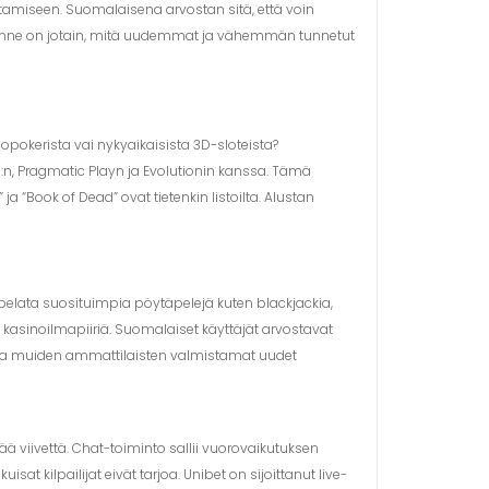
ettamiseen. Suomalaisena arvostan sitä, että voin
 tunne on jotain, mitä uudemmat ja vähemmän tunnetut
opokerista vai nykyaikaisista 3D-sloteista?
O:n, Pragmatic Playn ja Evolutionin kanssa. Tämä
a “Book of Dead” ovat tietenkin listoilta. Alustan
pelata suosituimpia pöytäpelejä kuten blackjackia,
a kasinoilmapiiriä. Suomalaiset käyttäjät arvostavat
 ja muiden ammattilaisten valmistamat uudet
ä viivettä. Chat-toiminto sallii vuorovaikutuksen
 kilpailijat eivät tarjoa. Unibet on sijoittanut live-