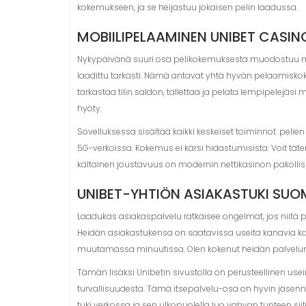
kokemukseen, ja se heijastuu jokaisen pelin laadussa.
MOBIILIPELAAMINEN UNIBET CASIN
Nykypäivänä suuri osa pelikokemuksesta muodostuu ma
laadittu tarkasti. Nämä antavat yhtä hyvän pelaamiskoke
tarkastaa tilin saldon, tallettaa ja pelata lempipelejä
hyöty.
Sovelluksessa sisältää kaikki keskeiset toiminnot: pelie
5G-verkoissa. Kokemus ei kärsi hidastumisista. Voit tä
kaltainen joustavuus on modernin nettikasinon pakollisu
UNIBET-YHTIÖN ASIAKASTUKI SUO
Laadukas asiakaspalvelu ratkaisee ongelmat, jos niitä p
Heidän asiakastukensa on saatavissa useita kanavia kau
muutamassa minuutissa. Olen kokenut heidän palvelunsa
Tämän lisäksi Unibetin sivustolla on perusteellinen usei
turvallisuudesta. Tämä itsepalvelu-osa on hyvin jäsenn
tuki verkossa ja sen ulkopuolella luo vahvan tunteen sii