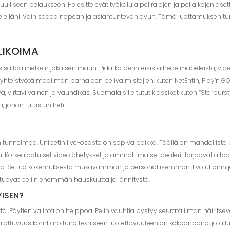
ulliseen pelaukseen. He esittelevät työkaluja pelirajojen ja peliaikojen as
nkielelläni. Voin saada nopean ja asiantuntevan avun. Tämä luottamuksen
LIKOIMA
sisältää melkein jokaisen maun. Pidätkö perinteisistä hedelmäpeleistä, vide
e yhteistyötä maailman parhaiden pelivalmistajien, kuten NetEntin, Play’n G
virtaviivainen ja vauhdikas. Suomalaisille tutut klassikot kuten “Starburst” j
, johon tutustun heti.
tunnelmaa, Unibetin live-osasto on sopiva paikka. Täällä on mahdollista 
a. Korkealaatuiset videolähetykset ja ammattimaiset dealerit tarjoavat aito
dillä. Se tuo kokemuksesta mukavamman ja personallisemman. Evolutionin
, tuovat peliin enemmän hauskuutta ja jännitystä.
YISEN?
. Pöytien valinta on helppoa. Pelin vauhtia pystyy seurata ilman häiritsevä
ttuvuus kombinoituna tekniseen luotettavuuteen on kokoonpano, jota lukuisat