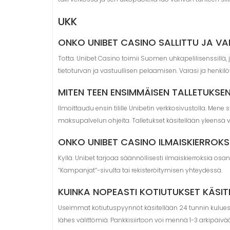
UKK
ONKO UNIBET CASINO SALLITTU JA 
Totta. Unibet Casino toimii Suomen uhkapelilisenssillä,
tietoturvan ja vastuullisen pelaamisen. Varasi ja henkil
MITEN TEEN ENSIMMÄISEN TALLETUKSE
Ilmoittaudu ensin tilille Unibetin verkkosivustolla. Men
maksupalvelun ohjeita. Talletukset käsitellään yleensä väl
ONKO UNIBET CASINO ILMAISKIERROKS
Kyllä. Unibet tarjoaa säännöllisesti ilmaiskierroksia osan
“Kampanjat”-sivulta tai rekisteröitymisen yhteydessä.
KUINKA NOPEASTI KOTIUTUKSET KÄSIT
Useimmat kotiutuspyynnöt käsitellään 24 tunnin kuluessa.
lähes välittömiä. Pankkisiirtoon voi mennä 1-3 arkipäivä