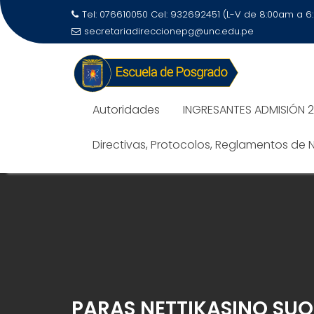
Tel: 076610050 Cel: 932692451 (L-V de 8:00am a 
secretariadireccionepg@unc.edu.pe
Autoridades
INGRESANTES ADMISIÓN 
Directivas, Protocolos, Reglamentos de
PARAS NETTIKASINO SUOM