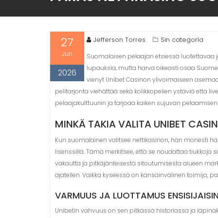
27
Jefferson Torres
Sin categoría
Jun
Suomalaisen pelaajan etsiessä luotettavaa 
lupauksia, mutta harva oikeasti osaa Suomen
2026
vienyt Unibet Casinon ylivoimaiseen asemaa
pelitarjonta viehättää sekä kolikkopelien ystäviä että 
pelaajakulttuuriin ja tarjoaa kaiken sujuvan pelaamisen 
MINKÄ TAKIA VALITA UNIBET CASI
Kun suomalainen valitsee nettikasinon, hän monesti hak
lisenssillä. Tämä merkitsee, että se noudattaa tiukkoj
vakautta ja pitkäjänteisestä sitoutumisesta alueen ma
ajatellen. Vaikka kyseessä on kansainvälinen toimija, pa
VARMUUS JA LUOTTAMUS ENSISIJAISI
Unibetin vahvuus on sen pitkässä historiassa ja läpinäkyv