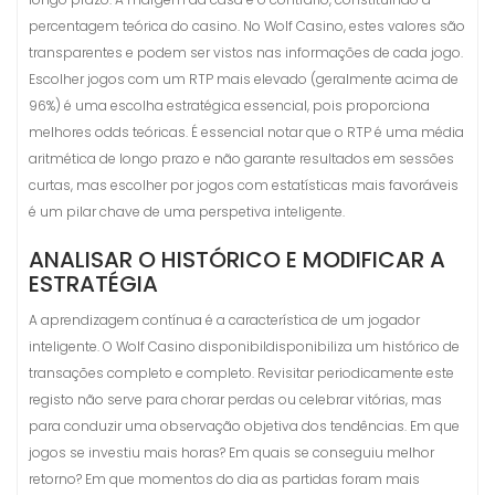
percentagem teórica do casino. No Wolf Casino, estes valores são
transparentes e podem ser vistos nas informações de cada jogo.
Escolher jogos com um RTP mais elevado (geralmente acima de
96%) é uma escolha estratégica essencial, pois proporciona
melhores odds teóricas. É essencial notar que o RTP é uma média
aritmética de longo prazo e não garante resultados em sessões
curtas, mas escolher por jogos com estatísticas mais favoráveis
é um pilar chave de uma perspetiva inteligente.
ANALISAR O HISTÓRICO E MODIFICAR A
ESTRATÉGIA
A aprendizagem contínua é a característica de um jogador
inteligente. O Wolf Casino disponibildisponibiliza um histórico de
transações completo e completo. Revisitar periodicamente este
registo não serve para chorar perdas ou celebrar vitórias, mas
para conduzir uma observação objetiva dos tendências. Em que
jogos se investiu mais horas? Em quais se conseguiu melhor
retorno? Em que momentos do dia as partidas foram mais