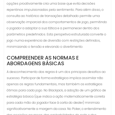
opções proativamente cria uma base que evita decisões
repentinas impulsionadas pela sentimento. Para além disso, o
consulta ao histórico de transações detalhado permite uma
observação imparcial dos comportamentos de jogo, permitindo
o jogador a adaptar a sua tática e a permanecer dentro dos
parâmetros predefinidos. Esta perspetiva estruturada converte o
jogo numa experiência de diversão com restrições definidos,
minimizando o tensão e elevando o divertimento.
COMPREENDER AS NORMAS E
ABORDAGENS BÁSICAS
A desconhecimento das regras é um dos principais desafios ao
sucesso. Participar de forma estratégica implica assimilar não
apenas as regras fundamentais, mas também as estratégias
ótimas para cada jogo. No Blackjack, a adoção de um gráfico de
estratégia básica (que indica a ação matematicamente correta
para cada mão do jogador face à carta do dealer) minimiza
significativamente a margem da casa. No Poker, o entendimento
das posições na mesa, das probabilidades do pote e dos