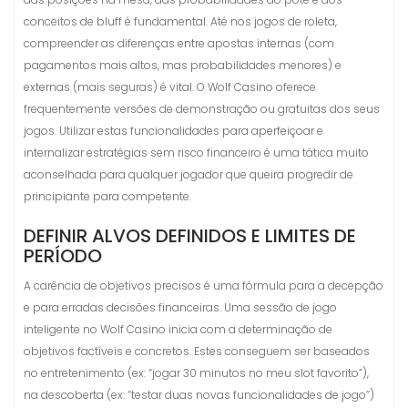
conceitos de bluff é fundamental. Até nos jogos de roleta,
compreender as diferenças entre apostas internas (com
pagamentos mais altos, mas probabilidades menores) e
externas (mais seguras) é vital. O Wolf Casino oferece
frequentemente versões de demonstração ou gratuitas dos seus
jogos. Utilizar estas funcionalidades para aperfeiçoar e
internalizar estratégias sem risco financeiro é uma tática muito
aconselhada para qualquer jogador que queira progredir de
principiante para competente.
DEFINIR ALVOS DEFINIDOS E LIMITES DE
PERÍODO
A carência de objetivos precisos é uma fórmula para a decepção
e para erradas decisões financeiras. Uma sessão de jogo
inteligente no Wolf Casino inicia com a determinação de
objetivos factíveis e concretos. Estes conseguem ser baseados
no entretenimento (ex: “jogar 30 minutos no meu slot favorito”),
na descoberta (ex: “testar duas novas funcionalidades de jogo”)