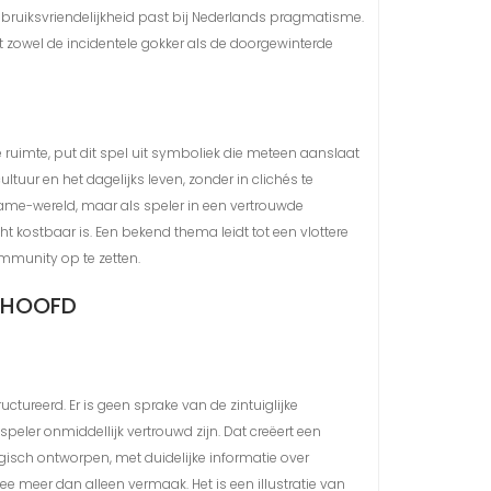
ebruiksvriendelijkheid past bij Nederlands pragmatisme.
 zowel de incidentele gokker als de doorgewinterde
pe ruimte, put dit spel uit symboliek die meteen aanslaat
uur en het dagelijks leven, zonder in clichés te
 game-wereld, maar als speler in een vertrouwde
t kostbaar is. Een bekend thema leidt tot een vlottere
ommunity op te zetten.
ERHOOFD
tureerd. Er is geen sprake van de zintuiglijke
peler onmiddellijk vertrouwd zijn. Dat creëert een
isch ontworpen, met duidelijke informatie over
mee meer dan alleen vermaak. Het is een illustratie van