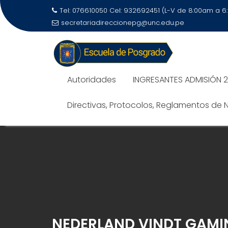
Tel: 076610050 Cel: 932692451 (L-V de 8:00am a 
secretariadireccionepg@unc.edu.pe
Autoridades
INGRESANTES ADMISIÓN 
Directivas, Protocolos, Reglamentos de
NEDERLAND VINDT GAMIN