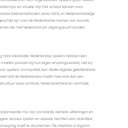
eeltempo en visuele stijl. Dat schept kansen voor
rlandse betaalmethoden zoals iDEAL en Nederlandstalige
geschikt zijn voor de Nederlandse manier van sociale
oor games die met Nederland als uitgangspunt worden
ng naar lokalisatie. Nederlandse spelers hebben een
k moeten passen bij hun eigen ervaringswereld, niet bij
n spelers vooropstelt, een sterke digitale geletterdheid
et weet dat de Nederlandse markt meer eist dan een
eelcultuur waar controle, herkenbaarheid en vermaak
balanceerde mix van constante, kleinere uitkeringen en
ere sessies spelen en waarde hechten aan stabiliteit.
wijzing hoeft te doornemen. De interface is logisch,