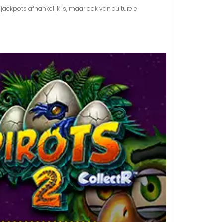
ackpots afhankelijk is, maar ook van culturele