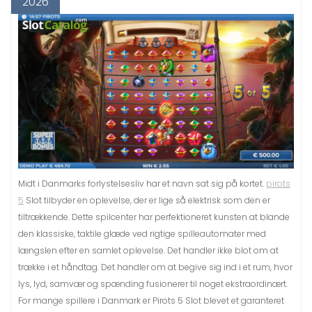
2026
Midt i Danmarks forlystelsesliv har et navn sat sig på kortet.
pirots
5
Slot tilbyder en oplevelse, der er lige så elektrisk som den er
tiltrækkende. Dette spilcenter har perfektioneret kunsten at blande
den klassiske, taktile glæde ved rigtige spilleautomater med
længslen efter en samlet oplevelse. Det handler ikke blot om at
trække i et håndtag. Det handler om at begive sig ind i et rum, hvor
lys, lyd, samvær og spænding fusionerer til noget ekstraordinært.
For mange spillere i Danmark er Pirots 5 Slot blevet et garanteret