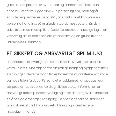
gæst lander jackpot, er overførbar og danner øjeblikke, man
erindrer. Stedet muliggør ikke kun personligt spil, men også
sociale begivenheder. De forstår, at skønt spillet kan være en
personlig handling, så er glæden typisk mest udtalt, når den
udveksles med medspillere. Dette fællesskabsmæssige lag er en
væsentlig del af den specielle atmosfære og en grund til dens
udbredelse i Danmark.
ET SIKKERT OG ANSVARLIGT SPILMILJØ
I Danmark er ansvarligt spil ikke bare et krav. Det er en central
værdi. Pirots 5 Slot tager dette ansvar grundigt og bygger det ind i
stemningen. Sikkerhed og tillid er basen for, at gæsterne kan nyde
og nyde tiden fuldt ud. Personalet er uddannet i at opdage tegn
på problematisk spiladfærd og tilbyde støtte. Information om
ansvarligt spil er placeret tydeligt og er let at finde, hvilket indikerer
en åben og omsorgsfuld tilgang. Denne transparens skaber en
atmosfære af tillid, hvor underholdning og sikkerhed ikke
modsiger hinanden.