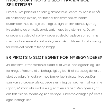
SPILSTEDER?
Pirots 5 Slot placerer en særlig atmosfære i centrum. Fokus er på
en helhedsoplevelse, der forener tidssvarende, velholdte
automater med et nøje planlagt design, en inviterende lyd- og
lyssætning og en fællesskabsorienteret, tryg stemning. Det er
andet end et sted at spille – det er et sted at opleve spil sammen
med andre mennesker i et miljø, der er skabt til den danske smag
for både det modernitet og hygge.
ER PIROTS 5 SLOT EGNET FOR NYBEGYNDERE?
Ja, bestemt. Atmosfæren er skabt til at være inddragende og ikke
for meget. Personalet er behageligt og klar til at støtte, og der er et
stort udvalg af maskiner med forskellige indsatsniveauer. Den
samværsprægede, afslappede stemning gør det nemt at komme
i gang, så man ikke skal føle sig som en ekspert. Meningen er, at
alle føler sig velkomne og kan deltage i underholdningen på deres
egne betingelser.