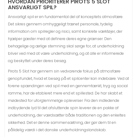
HVORDAN PRIORITERER PIROTS 5 SLOT
ANSVARLIGT SPIL?
Ansvarligt spil er en fundamental del af konceptets atmosfære.
Det sikres gennem omhyggeligt trænet personale, tydelig
information om spilregler og risici, samt konkrete værktøjer, der
hjælper gæster med at definere deres egne grænser. Den
behagelige og ærlige stemning skal sørge for, at underholdning
bliver ved med at være underholdning, og at alle er informerede
og beskyttet under deres besøg.
Pirots 5 Slot har gennem sin vedvarende fokus på atmosfære
genopfundet, hvad et besøg på et spilcenter kan indebære. Ved at
forene spændingen ved spil med en gennemtænkt, tryg og social
ramme, har de etableret mere end et spillested. De har skabt et
mødested for uforglemmelige oplevelser. Fra den indledende
indbydende lyd til det afsluttende spin leverer de en pakke af
underholdning, der værdsætter både traditionen og den enkeltes
sikkerhed. Det er denne sammensætning, der gør dem til en
pålidelig værdi i det danske underholdningslandskab.