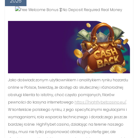
2026
Jako doświadczonym użytkownikiem i analitykiem rynku hazardu
online w Polsce, twierdzę, że dostęp do skutecznej i różnorodnej
obsługi klienta to istotny, choć często pomijanych, filarów
pewności do kasyna internetowego
https://highflybetcasino.eu/
.
W kontekście polskiego rynku, z jego specyficznymi regulacjami i
wymaganiami, rola wsparcia technicznego i doradczego jeszcze
bardziej rośnie. HighFlybet casino, działając na terenie naszego
kraju, musi nie tylko proponować atrakcyjną ofertę gier, ale