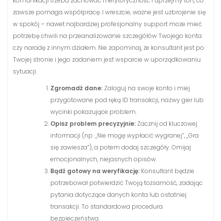
komunikacji trzeba zachować merytoryczność i uprzejmy ton, co
zawsze pomaga współpracę. I wreszcie, ważne jest uzbrojenie się
w spokój – nawet najbardziej profesjonalny support może mieć
potrzebę chwili na przeanalizowanie szczegółów Twojego konta
czy naradę z innym działem. Nie zapominaj, że konsultant jest po
Twojej stronie i jego zadaniem jest wsparcie w uporządkowaniu
sytuacji.
Zgromadź dane:
Zaloguj na swoje konto i miej
przygotowane pod ręką ID transakcji, nazwy gier lub
wycinki pokazujące problem.
Opisz problem precyzyjnie:
Zacznij od kluczowej
informacji (np. „Nie mogę wypłacić wygranej”, „Gra
się zawiesza”), a potem dodaj szczegóły. Omijaj
emocjonalnych, niejasnych opisów.
Bądź gotowy na weryfikację:
Konsultant będzie
potrzebował potwierdzić Twoją tożsamość, zadając
pytania dotyczące danych konta lub ostatniej
transakcji. To standardowa procedura
bezpieczeństwa.