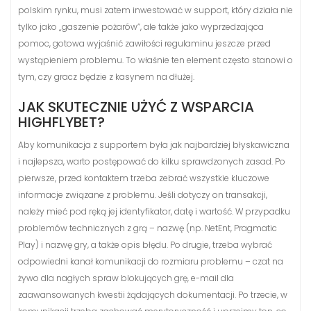
polskim rynku, musi zatem inwestować w support, który działa nie
tylko jako „gaszenie pożarów”, ale także jako wyprzedzająca
pomoc, gotowa wyjaśnić zawiłości regulaminu jeszcze przed
wystąpieniem problemu. To właśnie ten element często stanowi o
tym, czy gracz będzie z kasynem na dłużej.
JAK SKUTECZNIE UŻYĆ Z WSPARCIA
HIGHFLYBET?
Aby komunikacja z supportem była jak najbardziej błyskawiczna
i najlepsza, warto postępować do kilku sprawdzonych zasad. Po
pierwsze, przed kontaktem trzeba zebrać wszystkie kluczowe
informacje związane z problemu. Jeśli dotyczy on transakcji,
należy mieć pod ręką jej identyfikator, datę i wartość. W przypadku
problemów technicznych z grą – nazwę (np. NetEnt, Pragmatic
Play) i nazwę gry, a także opis błędu. Po drugie, trzeba wybrać
odpowiedni kanał komunikacji do rozmiaru problemu – czat na
żywo dla nagłych spraw blokujących grę, e-mail dla
zaawansowanych kwestii żądających dokumentacji. Po trzecie, w