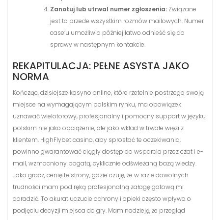
Zanotuj lub utrwal numer zgłoszenia:
Związane
jest to przede wszystkim rozmów mailowych. Numer
case’u umożliwia później łatwo odnieść się do
sprawy w następnym kontakcie.
REKAPITULACJA: PEŁNE ASYSTA JAKO
NORMA
Kończąc, dzisiejsze kasyno online, które rzetelnie postrzega swoją
miejsce na wymagającym polskim rynku, ma obowiązek
uznawać wielotorowy, profesjonalny i pomocny support w języku
polskim nie jako obciążenie, ale jako wkład w trwałe więzi z
klientem. HighFlybet casino, aby sprostać te oczekiwania,
powinno gwarantować ciągły dostęp do wsparcia przez czat i e-
mail, wzmocniony bogatą, cyklicznie odświeżaną bazą wiedzy.
Jako gracz, cenię te strony, gdzie czuję, że w razie dowolnych
trudności mam pod ręką profesjonalną załogę gotową mi
doradzić. To akurat uczucie ochrony i opieki często wpływa o
podjęciu decyzji miejsca do gry. Mam nadzieję, że przegląd