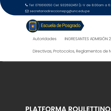
Tel: 076610050 Cel: 932692451 (L-V de 8:00am a 
secretariadireccionepg@unc.edu.pe
Autoridades
INGRESANTES ADMISIÓN 
Directivas, Protocolos, Reglamentos de
PLATFORMA ROULETTINO 