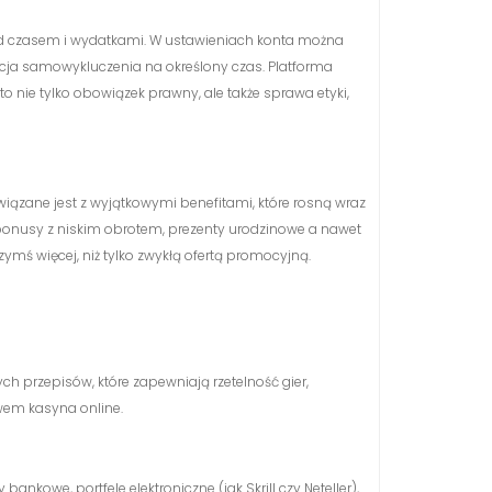
nad czasem i wydatkami. W ustawieniach konta można
opcja samowykluczenia na określony czas. Platforma
ie tylko obowiązek prawny, ale także sprawa etyki,
wiązane jest z wyjątkowymi benefitami, które rosną wraz
bonusy z niskim obrotem, prezenty urodzinowe a nawet
ymś więcej, niż tylko zwykłą ofertą promocyjną.
h przepisów, które zapewniają rzetelność gier,
awem kasyna online.
kowe, portfele elektroniczne (jak Skrill czy Neteller),