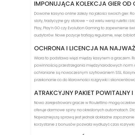
IMPONUJĄCA KOLEKCJA GIER OD
Dowolne kasyno online zależy na jakości swoich gier. Ro
sloty, tradycyjne gry stołowe – od wielu wersji ruletki i
Play, Play’n GO czy Evolution Gaming to zapewnienie świ
audytorów. Nowe pozycje trafiają regularnie, więc bibliot
OCHRONA I LICENCJA NA NAJWAŻ
Wiara to podstawa więzi między kasynem a graczem. Roul
powinnością przestrzegania międzynarodowych norm uc
ochraniane są nowoczesnym szyfrowaniem SSL. Kasyno 
przekonanie co do klarowności rozgrywki i skoncentrowa
ATRAKCYJNY PAKIET POWITALNY I
Nowo zarejestrowani gracze w Roulettino mogą oczekiwa
oferuje darmowe spiny na określonych automatach. Dla 
Najważniejszą sprawą jest jednak dokładne zapoznani
korzystanie z bonusów pozwala wydłużyć czas rozrywki