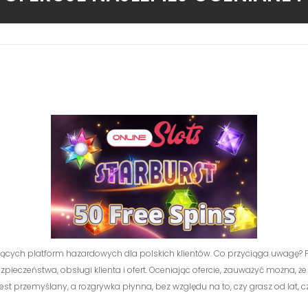
dących platform hazardowych dla polskich klientów. Co przyciąga uwagę? P
ieczeństwa, obsługi klienta i ofert. Oceniając ofercie, zauważyć można, ż
est przemyślany, a rozgrywka płynna, bez względu na to, czy grasz od lat, 