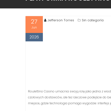
27
Jefferson Torres
Sin categoría
Jun
2026
Roulettino Casino umacnia swoją rolę jako jedna z wio
czołowych dostawców, ale też rzeczowe podejście do bezp
miejsce, gdzie technologia pomaga wygodzie: interfejs j