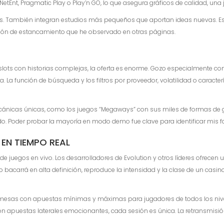
t, Pragmatic Play o Play’n GO, lo que asegura gráficos de calidad, una j
s. También integran estudios más pequeños que aportan ideas nuevas. Est
ción de estancamiento que he observado en otras páginas.
slots con historias complejas, la oferta es enorme. Gozo especialmente co
a función de búsqueda y los filtros por proveedor, volatilidad o caracterí
ánicas únicas, como los juegos “Megaways” con sus miles de formas de ga
do. Poder probar la mayoría en modo demo fue clave para identificar mis fav
EN TIEMPO REAL
by de juegos en vivo. Los desarrolladores de Evolution y otros líderes ofre
e o bacarrá en alta definición, reproduce la intensidad y la clase de un casi
y mesas con apuestas mínimas y máximas para jugadores de todos los nivele
n apuestas laterales emocionantes, cada sesión es única. La retransmisión e