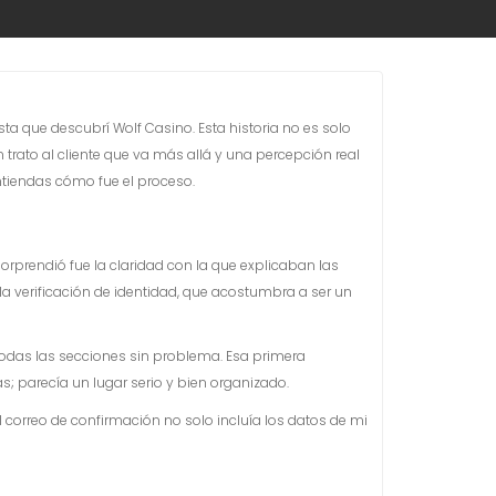
a que descubrí Wolf Casino. Esta historia no es solo
n trato al cliente que va más allá y una percepción real
tiendas cómo fue el proceso.
rprendió fue la claridad con la que explicaban las
la verificación de identidad, que acostumbra a ser un
todas las secciones sin problema. Esa primera
; parecía un lugar serio y bien organizado.
l correo de confirmación no solo incluía los datos de mi