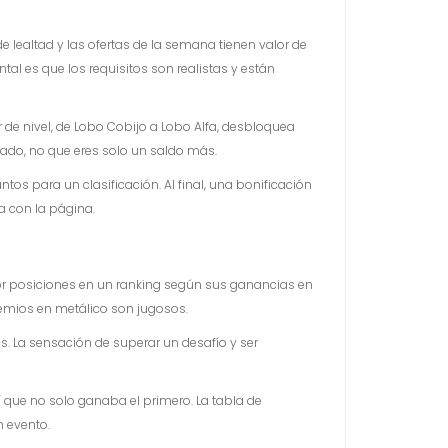
 lealtad y las ofertas de la semana tienen valor de
al es que los requisitos son realistas y están
 de nivel, de Lobo Cobijo a Lobo Alfa, desbloquea
ado, no que eres solo un saldo más.
s para un clasificación. Al final, una bonificación
va con la página.
 posiciones en un ranking según sus ganancias en
remios en metálico son jugosos.
 La sensación de superar un desafío y ser
 que no solo ganaba el primero. La tabla de
n evento.