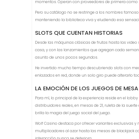
momentos. Operan con proveedores de primera como NetEn
Pero su catálogo no se restringe a los nombres famoso
manteniendo la biblioteca viva y eludiendo esa sensa
SLOTS QUE CUENTAN HISTORIAS
Desde las máquinas clásicas de frutas hasta las video 
casa, y con las lanzamientos que agregan cada semana. L
asunto de unos pocos segundos.
He invertido mucho tiempo descubriendo slots con mec
enlazados en red, donde un solo giro puede alterarlo to
LA EMOCIÓN DE LOS JUEGOS DE MESA 
Para mí, lo principal de la experiencia reside en el lob
distribuidores reales, en mesas de 21, ruleta de la suert
brilla la magia del juego social del juego.
Wolf Casino destaca por ofrecer variantes exclusivas 
multiplicadores al azar hasta las mesas de blackjack co
interacción nunca se deteriora.