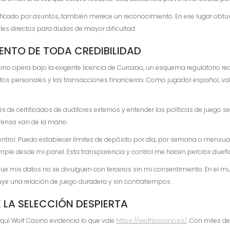
ificado por asuntos, también merece un reconocimiento. En ese lugar obtu
ales directos para dudas de mayor dificultad.
ENTO DE TODA CREDIBILIDAD
sino opera bajo la exigente licencia de Curazao, un esquema regulatorio r
atos personales y las transacciones financieras. Como jugador español, v
s de certificados de auditores externos y entender las políticas de juego 
defensa van de la mano.
trol. Puedo establecer límites de depósito por día, por semana o mensuales
le desde mi panel. Esta transparencia y control me hacen percibir dueño
ca que mis datos no se divulguen con terceros sin mi consentimiento. En el 
uye una relación de juego duradera y sin contratiempos.
E LA SELECCIÓN DESPIERTA
 aquí Wolf Casino evidencia lo que vale
https://wolfscasino.es/
. Con miles de