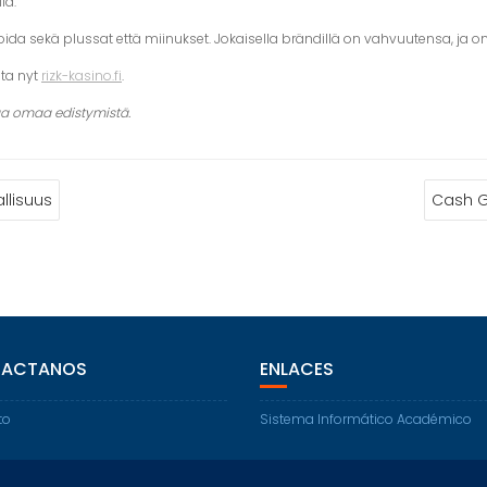
lä.
ida sekä plussat että miinukset. Jokaisella brändillä on vahvuutensa, ja o
ita nyt
rizk-kasino.fi
.
aa omaa edistymistä.
allisuus
Cash G
ACTANOS
ENLACES
to
Sistema Informático Académico