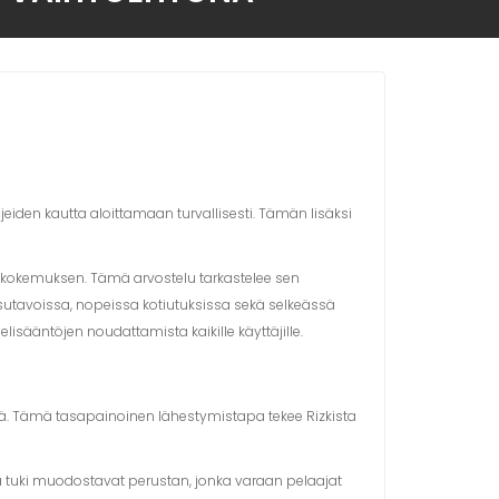
eiden kautta aloittamaan turvallisesti. Tämän lisäksi
likokemuksen. Tämä arvostelu tarkastelee sen
utavoissa, nopeissa kotiutuksissa sekä selkeässä
isääntöjen noudattamista kaikille käyttäjille.
lä. Tämä tasapainoinen lähestymistapa tekee Rizkista
ea tuki muodostavat perustan, jonka varaan pelaajat