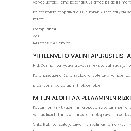
voivat luottaa. Tämä kokonaisuus antaa pelaajille mahd
Kolmastoista kappale tuo esiin, miten Rizk toimii yhte
kautta.
Compliance
Age
Responsible Gaming
YHTEENVETO VALINTAPERUSTEISTA 
Rizk Casinon vahvuuksia ovat selkeys, turvallisuus ja nop
Kokonaisuutena Rizk on vakaa ja luotettava vaihtoehto, j
pros_cons_paragraph_11_placeholder
MITEN ALOITTAA PELAAMINEN RIZKI
Käytännön vinkit, kuten tilin rajoitusten asettaminen tai 
vastuullisesti. Tämä on tärkeä osa jokapäiväistä pelik
Onko Rizk lisensoitu ja turvallinen valinta? Tämä kysymys