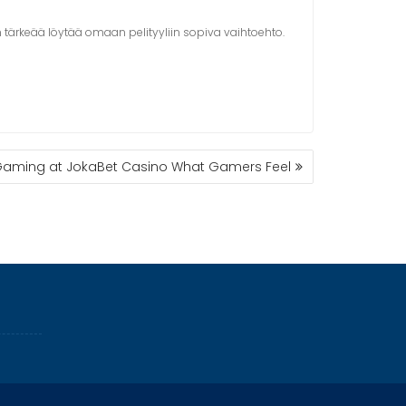
n tärkeää löytää omaan pelityyliin sopiva vaihtoehto.
aming at JokaBet Casino What Gamers Feel