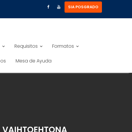
SIA POSGRADO
Requisitos
Formatos
nos
Mesa de Ayuda
O VAIHTOEHTONA