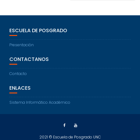
ESCUELA DE POSGRADO
Presentación
CONTACTANOS
Contacto
ENLACES
Sistema Informático Académico
2021 © Escuela de Posgrado UNC