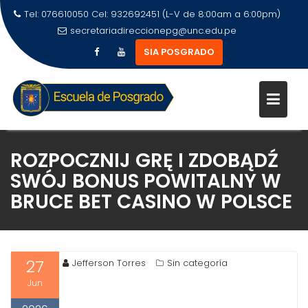
Tel: 076610050 Cel: 932692451 (L-V de 8:00am a 6:00pm)
secretariadireccionepg@unc.edu.pe
SIA POSGRADO
ROZPOCZNIJ GRĘ I ZDOBĄDŹ
SWÓJ BONUS POWITALNY W
BRUCE BET CASINO W POLSCE
27
Jefferson Torres
Sin categoría
Jun