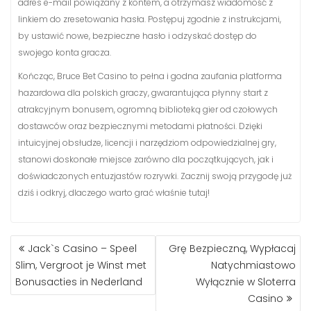
adres e-mail powiązany z kontem, a otrzymasz wiadomość z
linkiem do zresetowania hasła. Postępuj zgodnie z instrukcjami,
by ustawić nowe, bezpieczne hasło i odzyskać dostęp do
swojego konta gracza.
Kończąc, Bruce Bet Casino to pełna i godna zaufania platforma
hazardowa dla polskich graczy, gwarantująca płynny start z
atrakcyjnym bonusem, ogromną biblioteką gier od czołowych
dostawców oraz bezpiecznymi metodami płatności. Dzięki
intuicyjnej obsłudze, licencji i narzędziom odpowiedzialnej gry,
stanowi doskonałe miejsce zarówno dla początkujących, jak i
doświadczonych entuzjastów rozrywki. Zacznij swoją przygodę już
dziś i odkryj, dlaczego warto grać właśnie tutaj!
Jack`s Casino – Speel
Grę Bezpieczną, Wypłacaj
Slim, Vergroot je Winst met
Natychmiastowo
Bonusacties in Nederland
Wyłącznie w Sloterra
Casino