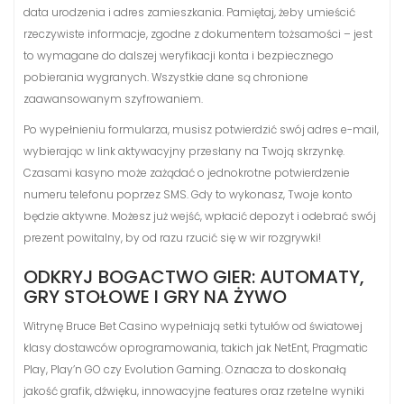
data urodzenia i adres zamieszkania. Pamiętaj, żeby umieścić
rzeczywiste informacje, zgodne z dokumentem tożsamości – jest
to wymagane do dalszej weryfikacji konta i bezpiecznego
pobierania wygranych. Wszystkie dane są chronione
zaawansowanym szyfrowaniem.
Po wypełnieniu formularza, musisz potwierdzić swój adres e-mail,
wybierając w link aktywacyjny przesłany na Twoją skrzynkę.
Czasami kasyno może zażądać o jednokrotne potwierdzenie
numeru telefonu poprzez SMS. Gdy to wykonasz, Twoje konto
będzie aktywne. Możesz już wejść, wpłacić depozyt i odebrać swój
prezent powitalny, by od razu rzucić się w wir rozgrywki!
ODKRYJ BOGACTWO GIER: AUTOMATY,
GRY STOŁOWE I GRY NA ŻYWO
Witrynę Bruce Bet Casino wypełniają setki tytułów od światowej
klasy dostawców oprogramowania, takich jak NetEnt, Pragmatic
Play, Play’n GO czy Evolution Gaming. Oznacza to doskonałą
jakość grafik, dźwięku, innowacyjne features oraz rzetelne wyniki