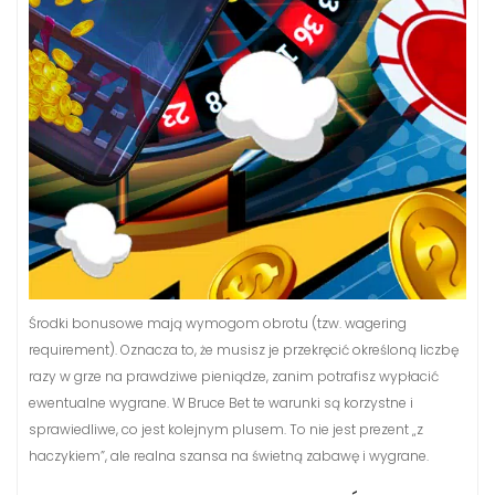
Środki bonusowe mają wymogom obrotu (tzw. wagering
requirement). Oznacza to, że musisz je przekręcić określoną liczbę
razy w grze na prawdziwe pieniądze, zanim potrafisz wypłacić
ewentualne wygrane. W Bruce Bet te warunki są korzystne i
sprawiedliwe, co jest kolejnym plusem. To nie jest prezent „z
haczykiem”, ale realna szansa na świetną zabawę i wygrane.