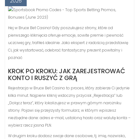
2026
Hej w Bruce Bet Casino! Gdy poszukujesz strony, które od
pierwszego kliknięcia oferuje emocje, sowite premie i pewność
uczciwej gry, trafiłeś idealnie. Jako ekspert z radością przedstawię
Ci, jak wystartować, odebrać fantastyczny prezent powitalny i
poznać
KROK PO KROKU: JAK ZAREJESTROWAĆ
KONTO I RUSZYĆ Z GRĄ
Rejestracja w Bruce Bet Casino to proces, który zabierze Ci jedynie
kilka minut. Najpierw kliknij widoczny przycisk „Rejestracja” lub
„Dołącz teraz”, który lokalizujesz w prawym górnym narożniku
strony. Pojawi się przejrzysty formularz, w którym wpiszesz
niezbędne dane: adres e-mail, ustaloną hasło oraz walutę konta –
wybierz rzecz jasna PLN.
W drugim kroku dodasz swoje dane osobowe, tj. imię, nazwisko,