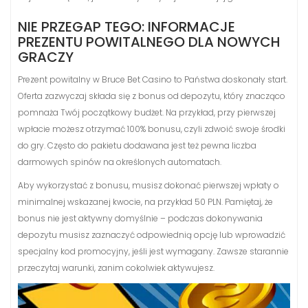
NIE PRZEGAP TEGO: INFORMACJE
PREZENTU POWITALNEGO DLA NOWYCH
GRACZY
Prezent powitalny w Bruce Bet Casino to Państwa doskonały start.
Oferta zazwyczaj składa się z bonus od depozytu, który znacząco
pomnaża Twój początkowy budżet. Na przykład, przy pierwszej
wpłacie możesz otrzymać 100% bonusu, czyli zdwoić swoje środki
do gry. Często do pakietu dodawana jest też pewna liczba
darmowych spinów na określonych automatach.
Aby wykorzystać z bonusu, musisz dokonać pierwszej wpłaty o
minimalnej wskazanej kwocie, na przykład 50 PLN. Pamiętaj, że
bonus nie jest aktywny domyślnie – podczas dokonywania
depozytu musisz zaznaczyć odpowiednią opcję lub wprowadzić
specjalny kod promocyjny, jeśli jest wymagany. Zawsze starannie
przeczytaj warunki, zanim cokolwiek aktywujesz.