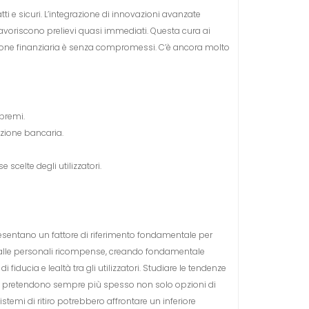
i e sicuri. L’integrazione di innovazioni avanzate
e favoriscono prelievi quasi immediati. Questa cura ai
ezione finanziaria è senza compromessi. C’è ancora molto
 premi.
tezione bancaria.
 scelte degli utilizzatori.
esentano un fattore di riferimento fondamentale per
ere alle personali ricompense, creando fondamentale
iducia e lealtà tra gli utilizzatori. Studiare le tendenze
ri pretendono sempre più spesso non solo opzioni di
stemi di ritiro potrebbero affrontare un inferiore