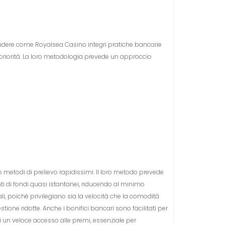
prendere come Royalsea Casino integri pratiche bancarie
na priorità. La loro metodologia prevede un approccio
metodi di prelievo rapidissimi. Il loro metodo prevede
enti di fondi quasi istantanei, riducendo al minimo
iali, poiché privilegiano sia la velocità che la comodità
tione ridotte. Anche i bonifici bancari sono facilitati per
 un veloce accesso alle premi, essenziale per