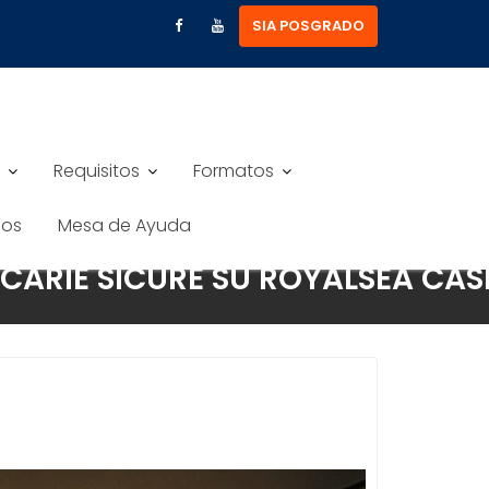
SIA POSGRADO
Requisitos
Formatos
nos
Mesa de Ayuda
NCARIE SICURE SU ROYALSEA CAS