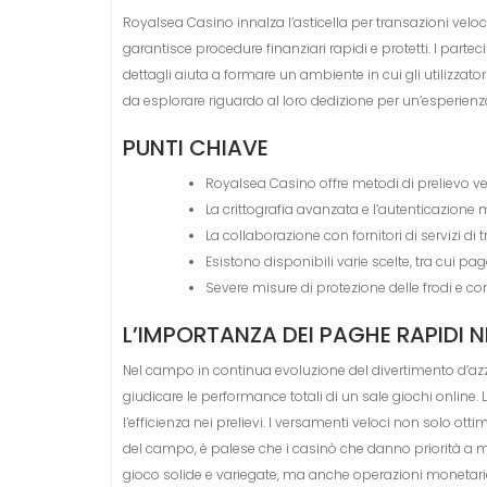
Royalsea Casino innalza l’asticella per transazioni veloc
garantisce procedure finanziari rapidi e protetti. I parte
dettagli aiuta a formare un ambiente in cui gli utilizza
da esplorare riguardo al loro dedizione per un’esperie
PUNTI CHIAVE
Royalsea Casino offre metodi di prelievo vel
La crittografia avanzata e l’autenticazione m
La collaborazione con fornitori di servizi di 
Esistono disponibili varie scelte, tra cui pag
Severe misure di protezione delle frodi e cont
L’IMPORTANZA DEI PAGHE RAPIDI N
Nel campo in continua evoluzione del divertimento d’az
giudicare le performance totali di un sale giochi online
l’efficienza nei prelievi. I versamenti veloci non solo ot
del campo, è palese che i casinò che danno priorità a 
gioco solide e variegate, ma anche operazioni monetarie ra