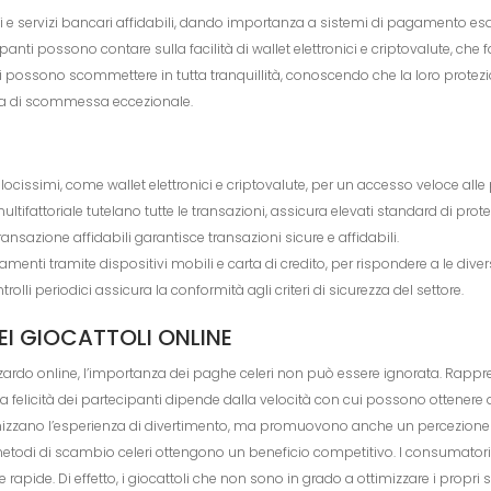
i e servizi bancari affidabili, dando importanza a sistemi di pagamento esatt
cipanti possono contare sulla facilità di wallet elettronici e criptovalute, ch
tori possono scommettere in tutta tranquillità, conoscendo che la loro prot
nza di scommessa eccezionale.
ocissimi, come wallet elettronici e criptovalute, per un accesso veloce alle
ultifattoriale tutelano tutte le transazioni, assicura elevati standard di pro
transazione affidabili garantisce transazioni sicure e affidabili.
amenti tramite dispositivi mobili e carta di credito, per rispondere a le diverse
rolli periodici assicura la conformità agli criteri di sicurezza del settore.
EI GIOCATTOLI ONLINE
zardo online, l’importanza dei paghe celeri non può essere ignorata. Rappr
. La felicità dei partecipanti dipende dalla velocità con cui possono otten
timizzano l’esperienza di divertimento, ma promuovono anche un percezione di f
metodi di scambio celeri ottengono un beneficio competitivo. I consumato
pide. Di effetto, i giocattoli che non sono in grado a ottimizzare i propri si