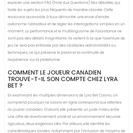
explorer une section FAQ (Foire Aux Questions) très détaillée, qui
traite les sujets les plus fréquents de manière classée. Cette
ressource accessible à tous démontre une envie d’rendre
autonome l’utilisateur et de régler les interrogations simples en un
moment. La performance et le multilinguisme de l’assistance ne
sont pas des détails insignifiants. Ils veillent à ce que l’aventure de
jeu ne sera pas entravée par des obstacles administratifs ou
techniques, ce qui préserve le plaisir et la continuité de
l’expérience sur la plateforme.
COMMENT LE JOUEUR CANADIEN
TROUVE-T-IL SON COMPTE CHEZ LYRA
BET ?
En examinant les multiples dimensions de Lyra Bet Casino, on
comprend pourquoi ce casino en ligne correspond aux attentes
du public canadien. D’abord, elle présente un juste milieu entre
une offre de divertissement vaste et un environnement sécurisé
rigoureux, deux exigences clés. Par ailleurs, elle identifie les
caractéristiques locales, notamment par l’inclusion de moyens de