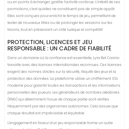
ou en points à échanger, gratifie l’activité continue. L’intérêt de ces
promotions, c’est qu’elles ne constituent pas de simple appât.
Elles sont conçues pour enrichir le temps de jeu, permettant de
tester de nouveaux titres ou de prolonger les sessions sur les
favoris, tout en préservant un côté ludique et compétitif.
PROTECTION, LICENCES ET JEU
RESPONSABLE : UN CADRE DE FIABILITÉ
Dans un domaine où la confiance est essentielle, Lyra Bet Casino
travaille avec des licences internationales reconnues. Ces licences
exigent des normes strictes sur la sécurité, l’équité des jeux et la
protection des données. La plateforme utilise un chiffrement SSL
moderne pour garantir toutes les transactions et les informations
personnelles des joueurs. Les générateurs de nombres aléatoires
(RNG) qui déterminent l’issue de chaque partie sont vérifiés
fréquemment par des organismes autonomes. Cela assure que
chaque résultat est imprévisible et équitable.
L’engagement en faveur d’un jeu responsable forme un autre