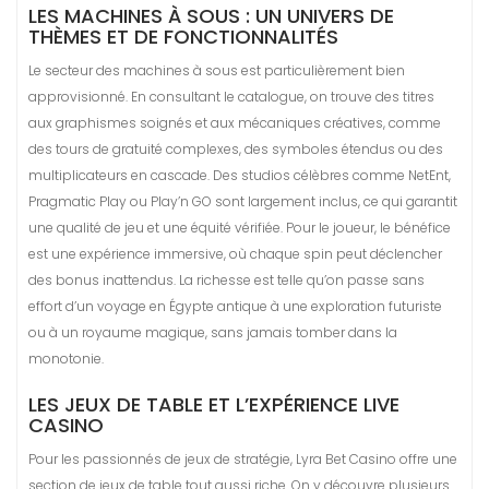
LES MACHINES À SOUS : UN UNIVERS DE
THÈMES ET DE FONCTIONNALITÉS
Le secteur des machines à sous est particulièrement bien
approvisionné. En consultant le catalogue, on trouve des titres
aux graphismes soignés et aux mécaniques créatives, comme
des tours de gratuité complexes, des symboles étendus ou des
multiplicateurs en cascade. Des studios célèbres comme NetEnt,
Pragmatic Play ou Play’n GO sont largement inclus, ce qui garantit
une qualité de jeu et une équité vérifiée. Pour le joueur, le bénéfice
est une expérience immersive, où chaque spin peut déclencher
des bonus inattendus. La richesse est telle qu’on passe sans
effort d’un voyage en Égypte antique à une exploration futuriste
ou à un royaume magique, sans jamais tomber dans la
monotonie.
LES JEUX DE TABLE ET L’EXPÉRIENCE LIVE
CASINO
Pour les passionnés de jeux de stratégie, Lyra Bet Casino offre une
section de jeux de table tout aussi riche. On y découvre plusieurs