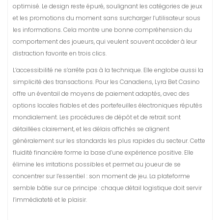
optimisé. Le design reste épuré, soulignant les catégories de jeux
et les promotions du moment sans surcharger l’utilisateur sous
les informations. Cela montre une bonne compréhension du
comportement des joueurs, qui veulent souvent accéder à leur
distraction favorite en trois clics.
L’accessibilité ne s’arrête pas à la technique. Elle englobe aussi la
simplicité des transactions. Pour les Canadiens, Lyra Bet Casino
offre un éventail de moyens de paiement adaptés, avec des
options locales fiables et des portefeuilles électroniques réputés
mondialement. Les procédures de dépôt et de retrait sont
détaillées clairement, et les délais affichés se alignent
généralement sur les standards les plus rapides du secteur. Cette
fluidité financière forme la base d’une expérience positive. Elle
élimine les irritations possibles et permet au joueur de se
concentrer sur l’essentiel : son moment de jeu. La plateforme
semble bâtie sur ce principe : chaque détail logistique doit servir
l’immédiateté et le plaisir.