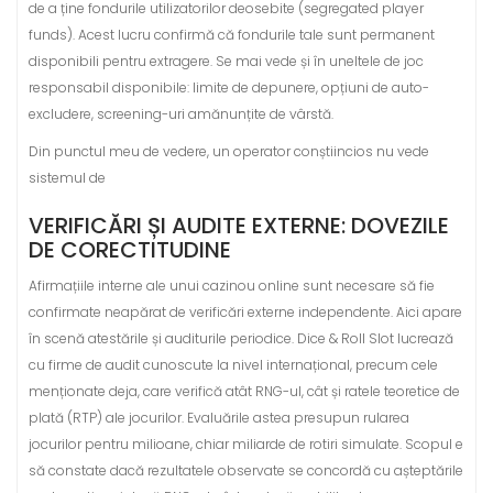
de a ține fondurile utilizatorilor deosebite (segregated player
funds). Acest lucru confirmă că fondurile tale sunt permanent
disponibili pentru extragere. Se mai vede și în uneltele de joc
responsabil disponibile: limite de depunere, opțiuni de auto-
excludere, screening-uri amănunțite de vârstă.
Din punctul meu de vedere, un operator conștiincios nu vede
sistemul de
VERIFICĂRI ȘI AUDITE EXTERNE: DOVEZILE
DE CORECTITUDINE
Afirmațiile interne ale unui cazinou online sunt necesare să fie
confirmate neapărat de verificări externe independente. Aici apare
în scenă atestările și auditurile periodice. Dice & Roll Slot lucrează
cu firme de audit cunoscute la nivel internațional, precum cele
menționate deja, care verifică atât RNG-ul, cât și ratele teoretice de
plată (RTP) ale jocurilor. Evaluările astea presupun rularea
jocurilor pentru milioane, chiar miliarde de rotiri simulate. Scopul e
să constate dacă rezultatele observate se concordă cu așteptările