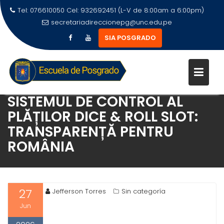
Tel: 076610050 Cel: 932692451 (L-V de 8:00am a 6:00pm)
secretariadireccionepg@unc.edu.pe
SIA POSGRADO
SISTEMUL DE CONTROL AL
PLĂȚILOR DICE & ROLL SLOT:
TRANSPARENȚĂ PENTRU
ROMÂNIA
27
Jefferson Torres
Sin categoría
Jun