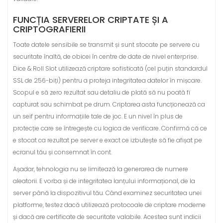
FUNCȚIA SERVERELOR CRIPTATE ȘI A
CRIPTOGRAFIERII
Toate datele sensibile se transmit și sunt stocate pe servere cu
securitate înaltă, de obicei în centre de date de nivel enterprise.
Dice & Roll Slot utilizează criptare sofisticată (cel puțin standardul
SSL de 256-biți) pentru a proteja integritatea datelor în mișcare.
Scopul e să zero rezultat sau detaliu de plată să nu poată fi
capturat sau schimbat pe drum. Criptarea asta funcționează ca
un seif pentru informațiile tale de joc. E un nivel în plus de
protecție care se întregește cu logica de verificare. Confirmă că ce
e stocat ca rezultat pe server e exact ce izbutește să fie afișat pe
ecranul tău și consemnat în cont.
Așadar, tehnologia nu se limitează la generarea de numere
aleatorii. E vorba și de integritatea lanțului informațional, de la
server până la dispozitivul tău. Când examinez securitatea unei
platforme, testez dacă utilizează protocoale de criptare moderne
și dacă are certificate de securitate valabile. Acestea sunt indicii