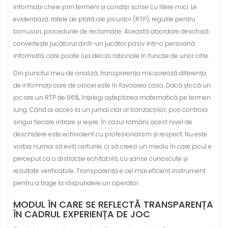
informații cheie prin termeni și condiții scrise cu litere mici. Le
evidențiază: ratele de plată ale jocurilor (RTP), regulile pentru
bonusuri, procedurile de reclamație. Această abordare deschisă
convertește jucătorul dintr-un jucător pasiv într-o persoană
informată, care poate lua decizii raționale în funcție de unor cifre.
Din punctul meu de analiză, transparența micșorează diferența
de informații care de obicei este în favoarea casa. Dacă știi că un
joc are un RTP de 96%, înțelegi așteptarea matematică pe termen
lung. Când ai acces la un jurnal clar al tranzacțiilor, poți controla
singur fiecare intrare și ieșire. În cazul români, acest nivel de
deschidere este echivalent cu profesionalism și respect. Nu este
vorba numai să eviți certurile, ci să creezi un mediu în care jocul e
perceput ca o distracție echitabilă, cu șanse cunoscute și
rezultate verificabile. Transparența e cel mai eficient instrument
pentru a trage la răspundere un operator.
MODUL ÎN CARE SE REFLECTĂ TRANSPARENȚA
ÎN CADRUL EXPERIENȚA DE JOC