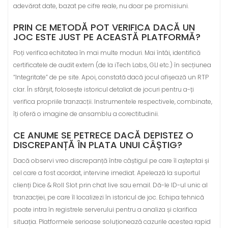
adevărat date, bazat pe cifre reale, nu doar pe promisiuni.
PRIN CE METODĂ POT VERIFICA DACĂ UN
JOC ESTE JUST PE ACEASTĂ PLATFORMĂ?
Poți verifica echitatea în mai multe moduri. Mai întâi, identifică
certificatele de audit extern (de la iTech Labs, GLI etc.) în secțiunea
“Integritate” de pe site. Apoi, constată dacă jocul afișează un RTP
clar. În sfârșit, folosește istoricul detaliat de jocuri pentru a-ți
verifica propriile tranzacții. Instrumentele respectivele, combinate,
îți oferă o imagine de ansamblu a corectitudinii.
CE ANUME SE PETRECE DACĂ DEPISTEZ O
DISCREPANȚĂ ÎN PLATA UNUI CÂȘTIG?
Dacă observi vreo discrepanță între câștigul pe care îl așteptai și
cel care a fost acordat, intervine imediat. Apelează la suportul
clienți Dice & Roll Slot prin chat live sau email. Dă-le ID-ul unic al
tranzacției, pe care îl localizezi în istoricul de joc. Echipa tehnică
poate intra în registrele serverului pentru a analiza și clarifica
situația. Platformele serioase soluționează cazurile acestea rapid