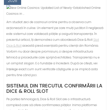
2026
Am studiat zeci de cazinouri online pentru a observa cum
acționează în culise. Un element pe care mulți jucători îl neglijează
este sistemul care validează plățile și asigură transparența. În
prezentul articol, îți demonstrez cum abordează Dice & Roll
Slot
Dice & Roll
această piesă esențială pentru clienții din România.
Vorbim nu doar despre promisiuni, ci despre infrastructura
tehnică și procedurile care sprijină echitatea. Transparența nu e
un simplist slogan. E o fundație a încrederii. După ce citești, vei
înțelege exact cum sunt verificate câștigurile și ce implică asta
pentru tine când joci.
SISTEMUL DIN TRECUTUL CONFIRMĂRII LA
DICE & ROLL SLOT
Pe partea tehnologică, Dice & Roll Slot are o infrastructură
complexă care să ofere confirmarea plăților. Inima platformei