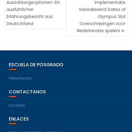
Auszahlungsoptionen: Ein
Implementatie
ausführlicher
Gerealiseerd Gates of
Erfahrungsbericht aus
Olympus Slot
Deutschland
Overschrijvingen voor
Nederlandse spelers
ESCUELA DE POSGRADO
Presentación
CONTACTANOS
Contacto
ENLACES