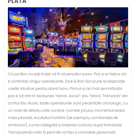
PLATĂ
Ca jucător, nu ești forțat să fii observator pasiv. Poți și ar trebui să-
ți controlați singur operațiunile. Dice & Roll Slot pune la dispoziție
unelte intuitive pentru acest lucru. Primul și cel mai semnificativ
pas e să intri în secțiunea “Istoric Jocuri” sau “Istoric Tranzacții” din
contul tău. Acolo, toate operațiunile sunt prezentate cronologic, cu
un nivel de detaliu care conține: numele jocului, momentul exact,
miza plasată, rezultatul învârtirii (de exemplu, combinația de
simboluri), suma câștigată și balanța contului după tranzacție.
Transparența asta îți permite să faci o conciliere personală.