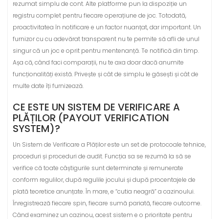
rezumat simplu de cont. Alte platforme pun la dispoziție un
registru complet pentru fiecare operațiune de joc. Totodată,
proactivitatea în notificare e un factor nuanțat, dar important. Un
furnizor cu cu adevărat transparent nu te permite să afli de unul
singur că un joc e oprit pentru mentenanță. Te notifică din timp.
Așa că, când faci comparații, nu te axa doar dacă anumite
funcționalități există. Privește și cât de simplu le găsești și cât de
multe date îți furnizează.
CE ESTE UN SISTEM DE VERIFICARE A
PLĂȚILOR (PAYOUT VERIFICATION
SYSTEM)?
Un Sistem de Verificare a Plăților este un set de protocoale tehnice,
proceduri și proceduri de audit. Funcția sa se rezumă la să se
verifice că toate câștigurile sunt determinate și remunerate
conform regulilor, după regulile jocului și după procentajele de
plată teoretice anunțate. În mare, e “cutia neagră” a cazinoului.
Înregistrează fiecare spin, fiecare sumă pariată, fiecare outcome.
Când examinez un cazinou, acest sistem e o prioritate pentru