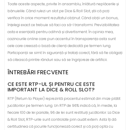
Toate aceste aspecte, privite în ansamblu, înlătură neplăcerile și
bănuielile. Când rulezi un slot pe Dice & Roll Slot, știi că poți
verifica în orice moment rezultatul obținut. Când obții un bonus,
înțelegi exact ce trebuie să faci ca să-l transformi. Previzibilitatea
asta e esențială pentru odihnă și divertisment. În opinia mea,
cazinourile online care pun accentul în transparența asta sunt
cele care creează o bază de clienți dedicată pe termen lung.
Participanții se simt în siguranță și tratați corect, fără să fie obligați
să citească printre rânduri sau să se îngrijoreze de artificii.
ÎNTREBĂRI FRECVENTE
CE ESTE RTP-UL ȘI PENTRU CE ESTE
IMPORTANT LA DICE & ROLL SLOT?
RTP (Return to Player) reprezintă procentul estimat din mize plătit
jucătorilor pe termen lung. Un RTP de 96% indică că, în medie, la
fiecare 100 de lei pariate, 96 de lei sunt restituiți jucătorilor. La Dice
& Roll Slot, RTP-urile sunt controlate prin audit extern. Asta îți dă
certitudinea că jocurile funcționează corect și că poți opta cu