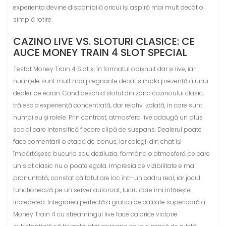
experiența devine disponibilă oricui își aspiră mai mult decât o
simplă rotire.
CAZINO LIVE VS. SLOTURI CLASICE: CE
AUCE MONEY TRAIN 4 SLOT SPECIAL
Testat Money Train 4 Slot și în formatul obișnuit dar și live, iar
nuanțele sunt mult mai pregnante decât simpla prezență a unui
dealer pe ecran. Când deschid slotul din zona cazinoului clasic,
trăiesc o experiență concentrată, dar relativ izolată, în care sunt
numai eu și rolele. Prin contrast, atmosfera live adaugă un plus
social care intensifică fiecare clipă de suspans. Dealerul poate
face comentarii o etapă de bonus, iar colegii din chat își
împărtășesc bucuria sau deziluzia, formând o atmosferă pe care
un slot clasic nu o poate egala. Impresia de vizibilitate e mai
pronunțată; constat că totul are loc într-un cadru real, iar jocul
funcționează pe un server autorizat, lucru care îmi întărește
încrederea. Integrarea perfectă a graficii de calitate superioară a
Money Train 4 cu streamingul live face ca orice victorie