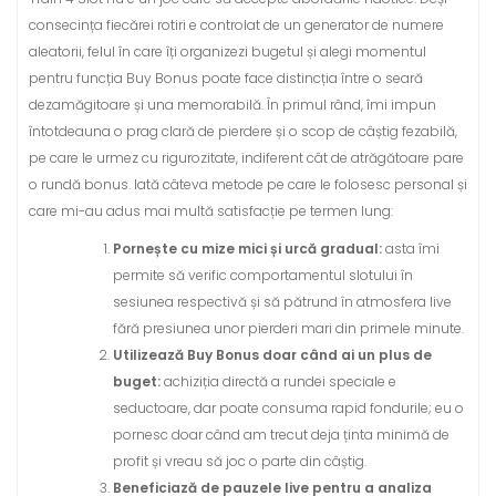
consecința fiecărei rotiri e controlat de un generator de numere
aleatorii, felul în care îți organizezi bugetul și alegi momentul
pentru funcția Buy Bonus poate face distincția între o seară
dezamăgitoare și una memorabilă. În primul rând, îmi impun
întotdeauna o prag clară de pierdere și o scop de câștig fezabilă,
pe care le urmez cu rigurozitate, indiferent cât de atrăgătoare pare
o rundă bonus. Iată câteva metode pe care le folosesc personal și
care mi-au adus mai multă satisfacție pe termen lung:
Pornește cu mize mici și urcă gradual:
asta îmi
permite să verific comportamentul slotului în
sesiunea respectivă și să pătrund în atmosfera live
fără presiunea unor pierderi mari din primele minute.
Utilizează Buy Bonus doar când ai un plus de
buget:
achiziția directă a rundei speciale e
seductoare, dar poate consuma rapid fondurile; eu o
pornesc doar când am trecut deja ținta minimă de
profit și vreau să joc o parte din câștig.
Beneficiază de pauzele live pentru a analiza