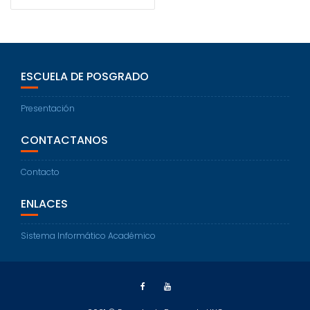
ESCUELA DE POSGRADO
Presentación
CONTACTANOS
Contacto
ENLACES
Sistema Informático Académico