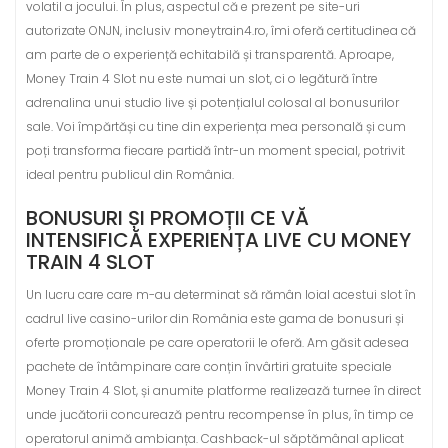
volatil a jocului. În plus, aspectul că e prezent pe site-uri
autorizate ONJN, inclusiv moneytrain4.ro, îmi oferă certitudinea că
am parte de o experiență echitabilă și transparentă. Aproape,
Money Train 4 Slot nu este numai un slot, ci o legătură între
adrenalina unui studio live și potențialul colosal al bonusurilor
sale. Voi împărtăși cu tine din experiența mea personală și cum
poți transforma fiecare partidă într-un moment special, potrivit
ideal pentru publicul din România.
BONUSURI ȘI PROMOȚII CE VĂ
INTENSIFICĂ EXPERIENȚA LIVE CU MONEY
TRAIN 4 SLOT
Un lucru care care m-au determinat să rămân loial acestui slot în
cadrul live casino-urilor din România este gama de bonusuri și
oferte promoționale pe care operatorii le oferă. Am găsit adesea
pachete de întâmpinare care conțin învârtiri gratuite speciale
Money Train 4 Slot, și anumite platforme realizează turnee în direct
unde jucătorii concurează pentru recompense în plus, în timp ce
operatorul animă ambianța. Cashback-ul săptămânal aplicat