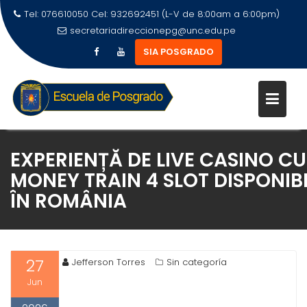
Tel: 076610050 Cel: 932692451 (L-V de 8:00am a 6:00pm)
secretariadireccionepg@unc.edu.pe
SIA POSGRADO
EXPERIENȚĂ DE LIVE CASINO CU
MONEY TRAIN 4 SLOT DISPONIBI
ÎN ROMÂNIA
27
Jefferson Torres
Sin categoría
Jun