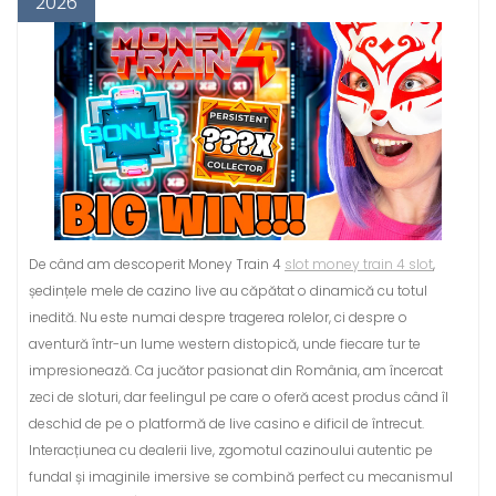
2026
De când am descoperit Money Train 4
slot money train 4 slot
,
ședințele mele de cazino live au căpătat o dinamică cu totul
inedită. Nu este numai despre tragerea rolelor, ci despre o
aventură într-un lume western distopică, unde fiecare tur te
impresionează. Ca jucător pasionat din România, am încercat
zeci de sloturi, dar feelingul pe care o oferă acest produs când îl
deschid de pe o platformă de live casino e dificil de întrecut.
Interacțiunea cu dealerii live, zgomotul cazinoului autentic pe
fundal și imaginile imersive se combină perfect cu mecanismul