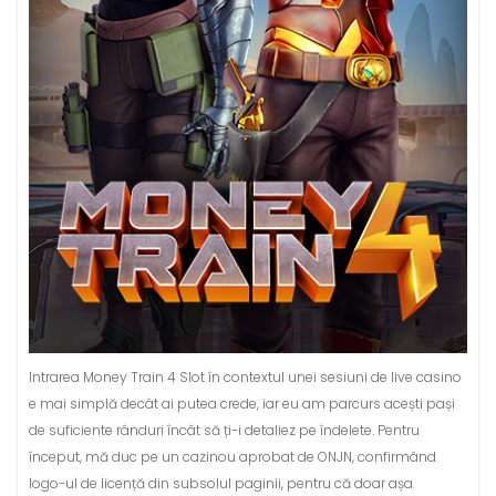
Intrarea Money Train 4 Slot în contextul unei sesiuni de live casino
e mai simplă decât ai putea crede, iar eu am parcurs acești pași
de suficiente rânduri încât să ți-i detaliez pe îndelete. Pentru
început, mă duc pe un cazinou aprobat de ONJN, confirmând
logo-ul de licență din subsolul paginii, pentru că doar așa