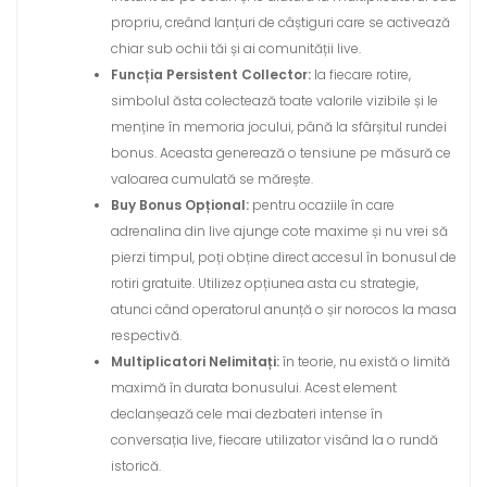
propriu, creând lanțuri de câștiguri care se activează
chiar sub ochii tăi și ai comunității live.
Funcția Persistent Collector:
la fiecare rotire,
simbolul ăsta colectează toate valorile vizibile și le
menține în memoria jocului, până la sfârșitul rundei
bonus. Aceasta generează o tensiune pe măsură ce
valoarea cumulată se mărește.
Buy Bonus Opțional:
pentru ocaziile în care
adrenalina din live ajunge cote maxime și nu vrei să
pierzi timpul, poți obține direct accesul în bonusul de
rotiri gratuite. Utilizez opțiunea asta cu strategie,
atunci când operatorul anunță o șir norocos la masa
respectivă.
Multiplicatori Nelimitați:
în teorie, nu există o limită
maximă în durata bonusului. Acest element
declanșează cele mai dezbateri intense în
conversația live, fiecare utilizator visând la o rundă
istorică.