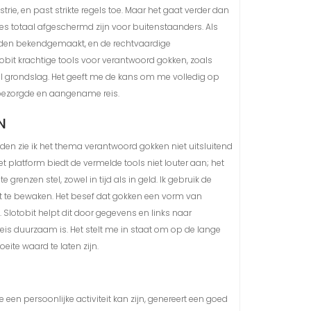
rie, en past strikte regels toe. Maar het gaat verder dan
ies totaal afgeschermd zijn voor buitenstaanders. Als
orden bekendgemaakt, en de rechtvaardige
it krachtige tools voor verantwoord gokken, zoals
iel grondslag. Het geeft me de kans om me volledig op
onbezorgde en aangename reis.
N
den zie ik het thema verantwoord gokken niet uitsluitend
t platform biedt de vermelde tools niet louter aan; het
renzen stel, zowel in tijd als in geld. Ik gebruik de
get te bewaken. Het besef dat gokken een vorm van
Slotobit helpt dit door gegevens en links naar
is duurzaam is. Het stelt me in staat om op de lange
ite waard te laten zijn.
een persoonlijke activiteit kan zijn, genereert een goed