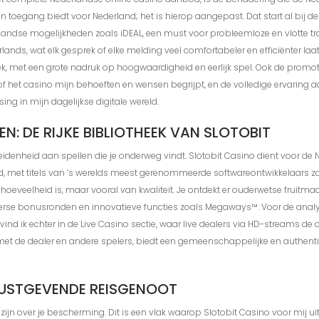
n toegang biedt voor Nederland; het is hierop aangepast. Dat start al bij 
landse mogelijkheden zoals iDEAL, een must voor probleemloze en vlotte tra
ands, wat elk gesprek of elke melding veel comfortabeler en efficiënter laa
k, met een grote nadruk op hoogwaardigheid en eerlijk spel. Ook de promoti
f het casino mijn behoeften en wensen begrijpt, en de volledige ervaring a
sing in mijn dagelijkse digitale wereld.
N: DE RIJKE BIBLIOTHEEK VAN SLOTOBIT
idenheid aan spellen die je onderweg vindt. Slotobit Casino dient voor de 
, met titels van ‘s werelds meest gerenommeerde softwareontwikkelaars zoa
n hoeveelheid is, maar vooral van kwaliteit. Je ontdekt er ouderwetse fruitm
erse bonusronden en innovatieve functies zoals Megaways™. Voor de analytis
ind ik echter in de Live Casino sectie, waar live dealers via HD-streams de a
 met de dealer en andere spelers, biedt een gemeenschappelijke en authenti
 RUSTGEVENDE REISGENOOT
t zijn over je bescherming. Dit is een vlak waarop Slotobit Casino voor mij 