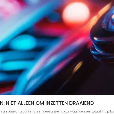
N: NIET ALLEEN OM INZETTEN DRAAIEND
 van pure ontspanning, een geestelijke pauze waar we even totaal in op kun