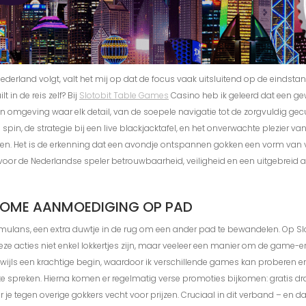
ederland volgt, valt het mij op dat de focus vaak uitsluitend op de eindsta
t in de reis zelf? Bij
Slotobit Table Games
Casino heb ik geleerd dat een ge
 omgeving waar elk detail, van de soepele navigatie tot de zorgvuldig ge
spin, de strategie bij een live blackjacktafel, en het onverwachte plezier 
ren. Het is de erkenning dat een avondje ontspannen gokken een vorm van verm
t voor de Nederlandse speler betrouwbaarheid, veiligheid en een uitgebrei
LKOME AANMOEDIGING OP PAD
lans, een extra duwtje in de rug om een ander pad te bewandelen. Op Slo
deze acties niet enkel lokkertjes zijn, maar veeleer een manier om de game-er
ikwijls een krachtige begin, waardoor ik verschillende games kan proberen
te spreken. Hierna komen er regelmatig verse promoties bijkomen: gratis d
je tegen overige gokkers vecht voor prijzen. Cruciaal in dit verband – en da