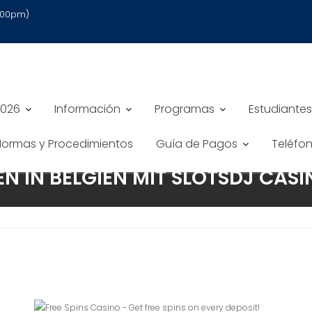
6:00pm)
2026
Información
Programas
Estudiantes
 Normas y Procedimientos
Guía de Pagos
Teléfo
 IN BELGIEN MIT SLOTSDJ CASI