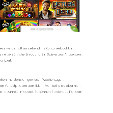
Diese werden oft umgehend ins Konto verbucht, in
ne persönliche Einladung. Ein Spieler aus Antwerpen,
niziert.
ehen meistens an gewissen Wochentagen,
 Verlustphasen abmildern. Man sollte sie aber nicht
sind zumeist moderat. So können Spieler aus Flandern