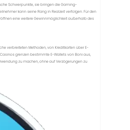
ische Schwerpunkte, sie bringen die Gaming-
ilnehmer kann seine Rang in Realzeit verfolgen. Für den
ie eröffnen eine weitere Gewinnmöglichkeit außerhalb des
e verbreiteten Methoden, von Kreditkarten über E-
ge Casinos grenzen bestimmte E-Wallets von Boni aus,
on Verwendung zu machen, ohne auf Verzögerungen zu