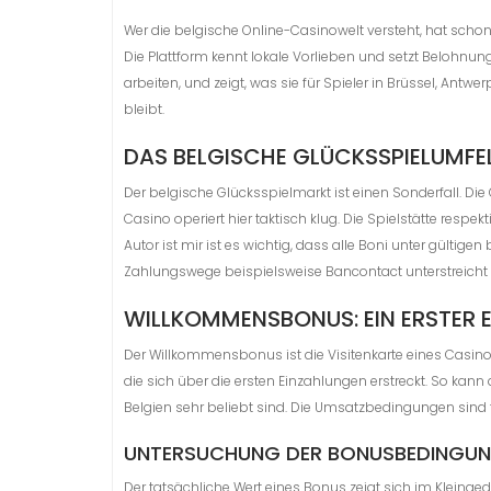
Wer die belgische Online-Casinowelt versteht, hat schon 
Die Plattform kennt lokale Vorlieben und setzt Belohnunge
arbeiten, und zeigt, was sie für Spieler in Brüssel, An
bleibt.
DAS BELGISCHE GLÜCKSSPIELUMFE
Der belgische Glücksspielmarkt ist einen Sonderfall. Di
Casino operiert hier taktisch klug. Die Spielstätte res
Autor ist mir ist es wichtig, dass alle Boni unter gülti
Zahlungswege beispielsweise Bancontact unterstreicht d
WILLKOMMENSBONUS: EIN ERSTER E
Der Willkommensbonus ist die Visitenkarte eines Casinos
die sich über die ersten Einzahlungen erstreckt. So kann
Belgien sehr beliebt sind. Die Umsatzbedingungen sind t
UNTERSUCHUNG DER BONUSBEDINGU
Der tatsächliche Wert eines Bonus zeigt sich im Kleing