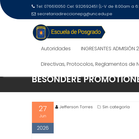
Tel: 076610050 Cel: 932692451 (L-V de 8:00am a 
secretariadireccionepg@unc.edu.pe
Autoridades
INGRESANTES ADMISIÓN 
Directivas, Protocolos, Reglamentos de
BESONDERE PROMOTIONEN
27
Jefferson Torres
Sin categoría
Jun
2026