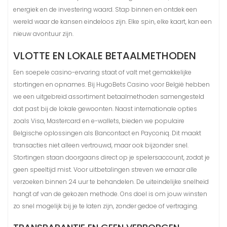
energiek en de investering waard. Stap binnen en ontdek een
wereld waar de kansen eindeloos zijn. Elke spin, elke kaart, kan een
nieuw avontuur zijn.
VLOTTE EN LOKALE BETAALMETHODEN
Een soepele casino-ervaring staat of valt met gemakkelijke
stortingen en opnames. Bij HugoBets Casino voor België hebben
we een uitgebreid assortiment betaalmethoden samengesteld
dat past bij de lokale gewoonten. Naast internationale opties
zoals Visa, Mastercard en e-wallets, bieden we populaire
Belgische oplossingen als Bancontact en Payconiq. Dit maakt
transacties niet alleen vertrouwd, maar ook bijzonder snel.
Stortingen staan doorgaans direct op je spelersaccount, zodat je
geen speeltijd mist. Voor uitbetalingen streven we ernaar alle
verzoeken binnen 24 uur te behandelen. De uiteindelijke snelheid
hangt af van de gekozen methode. Ons doel is om jouw winsten
zo snel mogelijk bij je te laten zijn, zonder gedoe of vertraging.