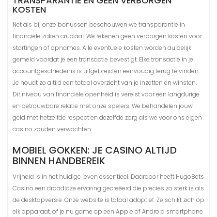
TRANSPARANTIE EN GEEN VERBORGEN
KOSTEN
Net als bij onze bonussen beschouwen we transparantie in
financiële zaken cruciaal. We rekenen geen verborgen kosten voor
stortingen of opnames. Alle eventuele kosten worden duidelijk
gemeld voordat je een transactie bevestigt. Elke transactie in je
accountgeschiedenis is uitgebreid en eenvoudig terug te vinden.
Je houdt zo altijd een totaal overzicht van je inzetten en winsten.
Dit niveau van financiële openheid is vereist voor een langdurige
en betrouwbare relatie met onze spelers. We behandelen jouw
geld met hetzelfde respect en dezelfde zorg als we voor ons eigen
casino zouden verwachten.
MOBIEL GOKKEN: JE CASINO ALTIJD
BINNEN HANDBEREIK
Vrijheid is in het huidige leven essentieel. Daardoor heeft HugoBets
Casino een draadloze ervaring gecreëerd die precies zo sterk is als
de desktopversie. Onze website is totaal adaptief. Ze schikt zich op
elk apparaat, of je nu game op een Apple of Android smartphone