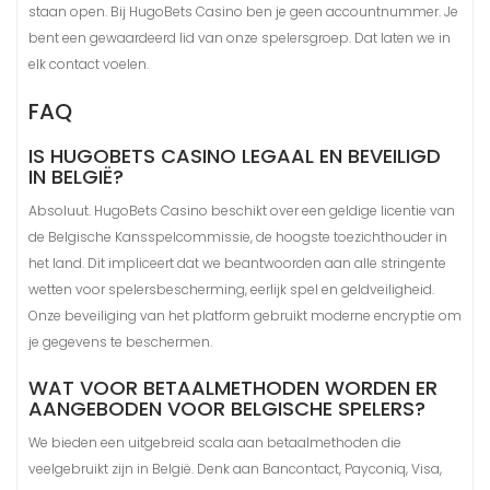
staan open. Bij HugoBets Casino ben je geen accountnummer. Je
bent een gewaardeerd lid van onze spelersgroep. Dat laten we in
elk contact voelen.
FAQ
IS HUGOBETS CASINO LEGAAL EN BEVEILIGD
IN BELGIË?
Absoluut. HugoBets Casino beschikt over een geldige licentie van
de Belgische Kansspelcommissie, de hoogste toezichthouder in
het land. Dit impliceert dat we beantwoorden aan alle stringente
wetten voor spelersbescherming, eerlijk spel en geldveiligheid.
Onze beveiliging van het platform gebruikt moderne encryptie om
je gegevens te beschermen.
WAT VOOR BETAALMETHODEN WORDEN ER
AANGEBODEN VOOR BELGISCHE SPELERS?
We bieden een uitgebreid scala aan betaalmethoden die
veelgebruikt zijn in België. Denk aan Bancontact, Payconiq, Visa,