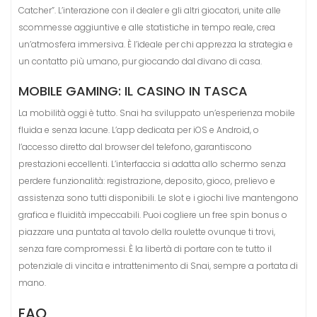
Catcher”. L’interazione con il dealer e gli altri giocatori, unite alle
scommesse aggiuntive e alle statistiche in tempo reale, crea
un’atmosfera immersiva. È l’ideale per chi apprezza la strategia e
un contatto più umano, pur giocando dal divano di casa.
MOBILE GAMING: IL CASINO IN TASCA
La mobilità oggi è tutto. Snai ha sviluppato un’esperienza mobile
fluida e senza lacune. L’app dedicata per iOS e Android, o
l’accesso diretto dal browser del telefono, garantiscono
prestazioni eccellenti. L’interfaccia si adatta allo schermo senza
perdere funzionalità: registrazione, deposito, gioco, prelievo e
assistenza sono tutti disponibili. Le slot e i giochi live mantengono
grafica e fluidità impeccabili. Puoi cogliere un free spin bonus o
piazzare una puntata al tavolo della roulette ovunque ti trovi,
senza fare compromessi. È la libertà di portare con te tutto il
potenziale di vincita e intrattenimento di Snai, sempre a portata di
mano.
FAQ