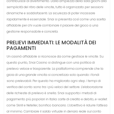
contribuisce al divertimento. Dalla ampiezza della sala giochi alla
semplicità del ritiro delle vincite, tutto è organizzato per sessioni
dinamiche e soddisfacenti. La sicurezza di poter incassare
rapidamente è essenziale. Snai si presenta così come una scelta
affidabile per chi vuole combinare il piacere del gioco a una
gestione responsabile e concreta.
PRELIEVI IMMEDIATI: LE MODALITÀ DEI
PAGAMENTI
Un casinò affidabile si riconosce da come gestisce le vincite. Su
questo punto, Snai Casino si distingue con una politica di
prelievo veloce e trasparente. La piattaforma comprende che la
gioia di una grande vincita si concretizza solo quando i fondi
sono prelevabili. Per questo ha migliorato ogni step. I tempi di
verifica del conto sono tra i più veloci del settore. L’elaborazione
delle richieste di prelievo è snella. Snai supporta i metodi di
pagamento più popolari in Italia: carte di credito e debito, e-wallet
come Skrill e Neteller, bonifico bancario. L’obiettivo è ridurre l’attesa
al minimo. Cambiare il saldo virtuale in denaro reale sul conto