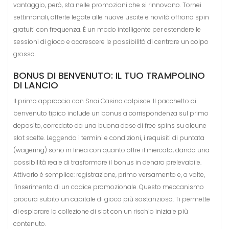
vantaggio, però, sta nelle promozioni che si rinnovano. Tornei
settimanali, offerte legate alle nuove uscite e novità offrono spin
gratuiti con frequenza. È un modo intelligente per estendere le
sessioni di gioco e accrescere le possibilità di centrare un colpo
grosso.
BONUS DI BENVENUTO: IL TUO TRAMPOLINO
DI LANCIO
Il primo approccio con Snai Casino colpisce. Il pacchetto di
benvenuto tipico include un bonus a corrispondenza sul primo
deposito, corredato da una buona dose di free spins su alcune
slot scelte. Leggendo i termini e condizioni, i requisiti di puntata
(wagering) sono in linea con quanto offre il mercato, dando una
possibilità reale di trasformare il bonus in denaro prelevabile.
Attivarlo è semplice: registrazione, primo versamento e, a volte,
l’inserimento di un codice promozionale. Questo meccanismo
procura subito un capitale di gioco più sostanzioso. Ti permette
di esplorare la collezione di slot con un rischio iniziale più
contenuto.