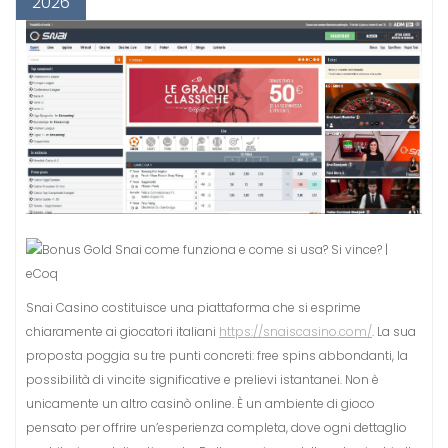
2026
Snai Casino costituisce una piattaforma che si esprime
chiaramente ai giocatori italiani
https://snaiscasino.com/
. La sua
proposta poggia su tre punti concreti: free spins abbondanti, la
possibilità di vincite significative e prelievi istantanei. Non è
unicamente un altro casinò online. È un ambiente di gioco
pensato per offrire un’esperienza completa, dove ogni dettaglio