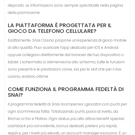
deposito. Le informazioni sono sempre specificate nella pagina
della promozione.
LA PIATTAFORMA È PROGETTATA PER IL
GIOCO DA TELEFONO CELLULARE?
Esattamente. Snai Casino propone un’esperienza di gioco mobile
di alto qualità. Puoi scaricare l’app dedicata per iOS e Android
oppure collegarsi direttamente dal browser del tuo dispositivo o
tablet. L’schermata si ridimensiona allo schermo, tutte le funzioni
sono presenti e le prestazioni visive, sia per le slot che per il live
casino, restano ottime.
COME FUNZIONA IL PROGRAMMA FEDELTÀ DI
SNAI?
Il programma fedeltà di Snai ricompensa i giocatori con punti per
ogni scommessa fatta. Totalizzando punti, passi di livello, da
Bronzo a Oro e Platino. Ogni status più alto attiva benefit speciali:
cashback più consistente, bonus dedicati, prelievi più rapidi,
regali e, per i livelli più elevati, un account manager esclusivo. È un