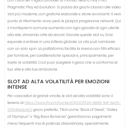
con i titoli dei migliori provider al mondo: NetEnt, Play’n GO,
Pragmatic Play ed Evolution. Si passa dai giochi classici alle video
slot più moderne, con grafiche elaborate e storie avvincenti. Il vero
punto di riferimento sono però le jackpot progressive network. Qui
il montepremi comune aumenta con ogni giocata di ogni utente
alla rete, sfiorando cifre da record. Giocare queste slot su Snai
equivale a entrare in una lotteria globale. La vita può cambiare
con un solo spin. La piattaforma facilita la ricerca con filtri efficaci:
per fornitore, per caratteristiche speciali e, principalmente, per
livello di volatilità. Così puoi scegliere il gioco che si conforma al
tuo stile e alla tua ambizione.
SLOT AD ALTA VOLATILITÀ PER EMOZIONI
INTENSE
Per i cacciatori di grandi vincite, le slot ad alta volatilità sono il
terreno di
https://www.ft.com/content/40200f28-d886-11df-8e05-
00144feabdc0
gioco preferito. Titoli come “Book of Dead”, “Gates
of Olympus” o “Big Bass Bonanza” garantiscono pagamenti
meno frequenti ma di potenza straordinaria, specialmente