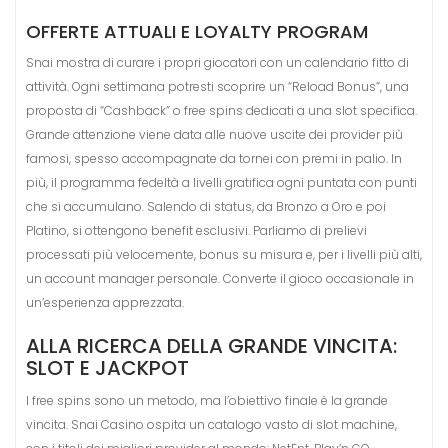
OFFERTE ATTUALI E LOYALTY PROGRAM
Snai mostra di curare i propri giocatori con un calendario fitto di
attività. Ogni settimana potresti scoprire un “Reload Bonus”, una
proposta di “Cashback” o free spins dedicati a una slot specifica.
Grande attenzione viene data alle nuove uscite dei provider più
famosi, spesso accompagnate da tornei con premi in palio. In
più, il programma fedeltà a livelli gratifica ogni puntata con punti
che si accumulano. Salendo di status, da Bronzo a Oro e poi
Platino, si ottengono benefit esclusivi. Parliamo di prelievi
processati più velocemente, bonus su misura e, per i livelli più alti,
un account manager personale. Converte il gioco occasionale in
un’esperienza apprezzata.
ALLA RICERCA DELLA GRANDE VINCITA:
SLOT E JACKPOT
I free spins sono un metodo, ma l’obiettivo finale è la grande
vincita. Snai Casino ospita un catalogo vasto di slot machine,