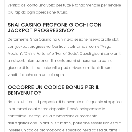
verifica del conto una volta per tutte è fondamentale per rendere
più rapida ogni operazione futura.
SNAI CASINO PROPONE GIOCHI CON
JACKPOT PROGRESSIVO?
Certamente. Snai Casino ha un’intera sezione riservata alle slot
con jackpot progressivo. Qui trovi titoli famosi come “Mega
Moolah”, “Divine Fortune” e “Hall of Gods”. Questi giochi sono uniti
a network internazionali. Il montepremi si incrementa con le
giocate di tutti i partecipanti e può arrivare a milioni di euro,
vincibili anche con un solo spin.
OCCORRE UN CODICE BONUS PER IL
BENVENUTO?
Non in tutti i casi. L’proposta di benvenuto di frequente si applica
in automatico al primo deposito. È però indispensabile
controllare i dettagli della promozione al momento
dell’registrazione. In alcuni situazioni, potrebbe essere richiesto di
inserire un codice promozionale specifico nella cassa durante il