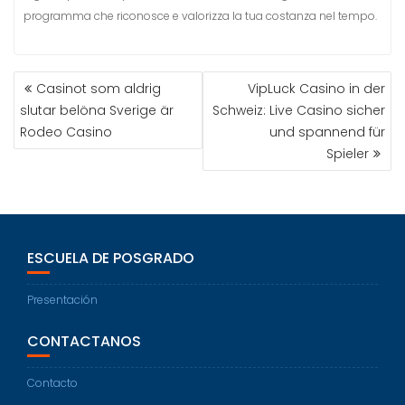
programma che riconosce e valorizza la tua costanza nel tempo.
Casinot som aldrig
VipLuck Casino in der
slutar belöna Sverige är
Schweiz: Live Casino sicher
Rodeo Casino
und spannend für
Spieler
ESCUELA DE POSGRADO
Presentación
CONTACTANOS
Contacto