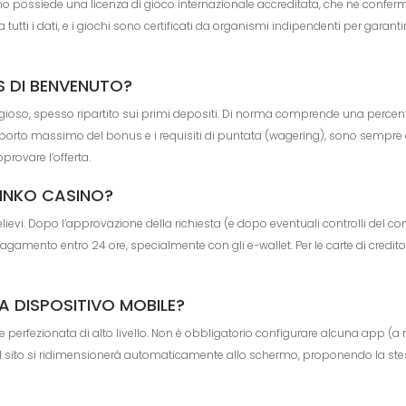
ossiede una licenza di gioco internazionale accreditata, che ne conferma la l
tutti i dati, e i giochi sono certificati da organismi indipendenti per garanti
S DI BENVENUTO?
gioso, spesso ripartito sui primi depositi. Di norma comprende una perce
, l’importo massimo del bonus e i requisiti di puntata (wagering), sono semp
rovare l’offerta.
PINKO CASINO?
ievi. Dopo l’approvazione della richiesta (e dopo eventuali controlli del cont
 pagamento entro 24 ore, specialmente con gli e-wallet. Per le carte di credit
A DISPOSITIVO MOBILE?
perfezionata di alto livello. Non è obbligatorio configurare alcuna app (a 
blet. Il sito si ridimensionerà automaticamente allo schermo, proponendo la