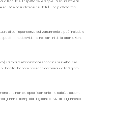
egalità e il rispetto delle regole. La sicurezza è al
re equità e casualità dei risultati. È una piattaforma
ntuale di corrispondenza sul versamento e può includere
re esposti in modo evidente nei termini della promozione.
o), i tempi di elaborazione sono tra i più veloci del
o o i bonifici bancari possono occorrere da 1 a 3 giorni
meno che non sia specificamente indicato), ti occorre
 stessa gamma completa di giochi, servizi di pagamento e