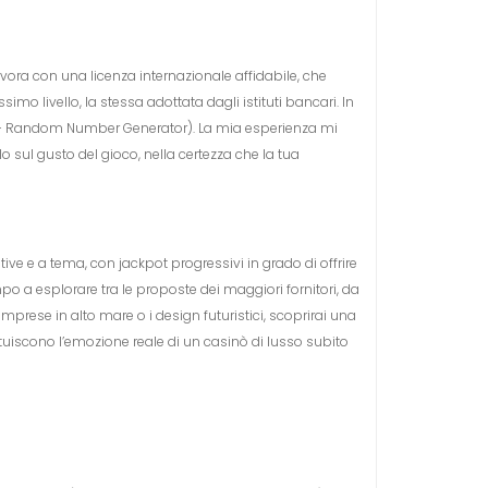
ora con una licenza internazionale affidabile, che
imo livello, la stessa adottata dagli istituti bancari. In
 (RNG – Random Number Generator). La mia esperienza mi
o sul gusto del gioco, nella certezza che la tua
ative e a tema, con jackpot progressivi in grado di offrire
mpo a esplorare tra le proposte dei maggiori fornitori, da
imprese in alto mare o i design futuristici, scoprirai una
stituiscono l’emozione reale di un casinò di lusso subito