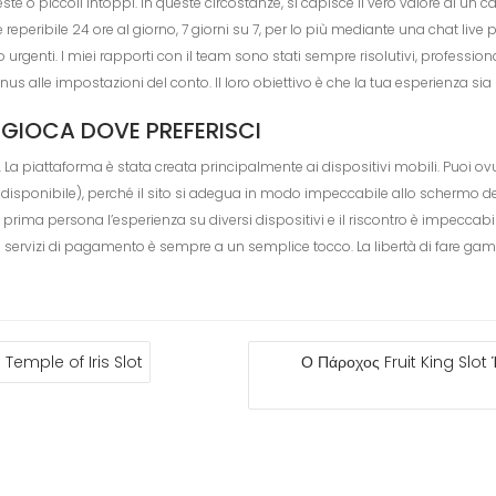
te o piccoli intoppi. In queste circostanze, si capisce il vero valore di un 
 reperibile 24 ore al giorno, 7 giorni su 7, per lo più mediante una chat live 
rgenti. I miei rapporti con il team sono stati sempre risolutivi, professional
us alle impostazioni del conto. Il loro obiettivo è che la tua esperienza sia
: GIOCA DOVE PREFERISCI
La piattaforma è stata creata principalmente ai dispositivi mobili. Puoi ovun
 disponibile), perché il sito si adegua in modo impeccabile allo schermo d
 in prima persona l’esperienza su diversi dispositivi e il riscontro è impeccabil
ai servizi di pagamento è sempre a un semplice tocco. La libertà di fare ga
emple of Iris Slot
Ο Πάροχος Fruit King Slot