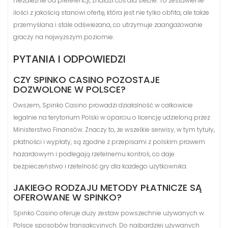
niezależnie od preferencji, znalazł coś dla siebie. To zestawienie
ilości z jakością stanowi ofertę, która jest nie tylko obfita, ale także
przemyślana i stale odświeżana, co utrzymuje zaangażowanie
graczy na najwyższym poziomie.
PYTANIA I ODPOWIEDZI
CZY SPINKO CASINO POZOSTAJE
DOZWOLONE W POLSCE?
Owszem, Spinko Casino prowadzi działalność w całkowicie
legalnie na terytorium Polski w oparciu o licencję udzieloną przez
Ministerstwo Finansów. Znaczy to, że wszelkie serwisy, w tym tytuły,
płatności i wypłaty, są zgodne z przepisami z polskim prawem
hazardowym i podlegają rzetelnemu kontroli, co daje
bezpieczeństwo i rzetelność gry dla każdego użytkownika.
JAKIEGO RODZAJU METODY PŁATNICZE SĄ
OFEROWANE W SPINKO?
Spinko Casino oferuje duży zestaw powszechnie używanych w
Polsce sposobów transakcyjnych. Do najbardziej używanych