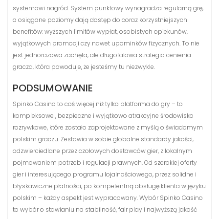
systemowi nagród. System punktowy wynagradza regularną grę,
a osiągane poziomy dają dostęp do coraz korzystniejszych
benefitów: wyższych limitów wypłat, osobistych opiekunów,
wyjątkowych promocji czy nawet upominków fizycznych. To nie
jest jednorazowa zachęta, ale długofalowa strategia cenienia
gracza, która powoduje, że jesteśmy tu niezwykle.
PODSUMOWANIE
Spinko Casino to coś więcej niż tylko platforma do gry – to
kompleksowe , bezpieczne i wyjątkowo atrakcyjne środowisko
rozrywkowe, które zostało zaprojektowane z myślą o świadomym
polskim graczu. Zestawia w sobie globalne standardy jakości,
odzwierciedlane przez czołowych dostawców gier, z lokalnym
pojmowaniem potrzeb i regulacji prawnych. Od szerokiej oferty
gier i interesującego programu lojalnościowego, przez solidne i
błyskawiczne płatności, po kompetentną obsługę klienta w języku
polskim – każdy aspekt jest wypracowany. Wybór Spinko Casino
to wybór o stawianiu na stabilność, fair play i najwyższą jakość