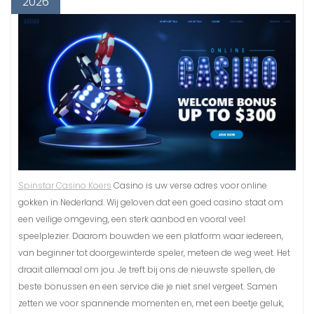
2026
Spinstar Casino Koers
Casino is uw verse adres voor online
gokken in Nederland. Wij geloven dat een goed casino staat om
een veilige omgeving, een sterk aanbod en vooral veel
speelplezier. Daarom bouwden we een platform waar iedereen,
van beginner tot doorgewinterde speler, meteen de weg weet. Het
draait allemaal om jou. Je treft bij ons de nieuwste spellen, de
beste bonussen en een service die je niet snel vergeet. Samen
zetten we voor spannende momenten en, met een beetje geluk,