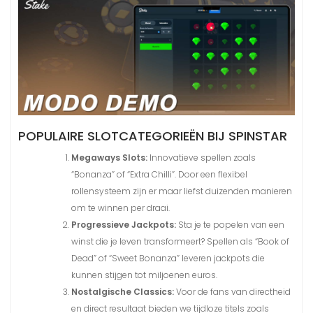
POPULAIRE SLOTCATEGORIEËN BIJ SPINSTAR
Megaways Slots:
Innovatieve spellen zoals
“Bonanza” of “Extra Chilli”. Door een flexibel
rollensysteem zijn er maar liefst duizenden manieren
om te winnen per draai.
Progressieve Jackpots:
Sta je te popelen van een
winst die je leven transformeert? Spellen als “Book of
Dead” of “Sweet Bonanza” leveren jackpots die
kunnen stijgen tot miljoenen euros.
Nostalgische Classics:
Voor de fans van directheid
en direct resultaat bieden we tijdloze titels zoals