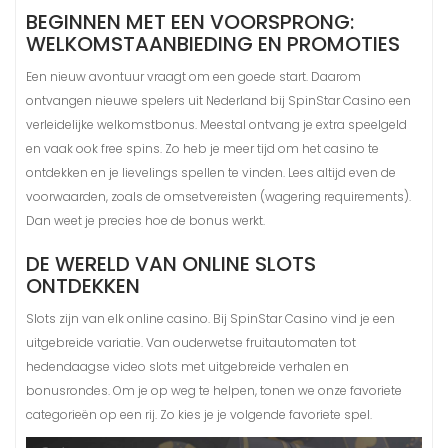
BEGINNEN MET EEN VOORSPRONG:
WELKOMSTAANBIEDING EN PROMOTIES
Een nieuw avontuur vraagt om een goede start. Daarom
ontvangen nieuwe spelers uit Nederland bij SpinStar Casino een
verleidelijke welkomstbonus. Meestal ontvang je extra speelgeld
en vaak ook free spins. Zo heb je meer tijd om het casino te
ontdekken en je lievelings spellen te vinden. Lees altijd even de
voorwaarden, zoals de omsetvereisten (wagering requirements).
Dan weet je precies hoe de bonus werkt.
DE WERELD VAN ONLINE SLOTS
ONTDEKKEN
Slots zijn van elk online casino. Bij SpinStar Casino vind je een
uitgebreide variatie. Van ouderwetse fruitautomaten tot
hedendaagse video slots met uitgebreide verhalen en
bonusrondes. Om je op weg te helpen, tonen we onze favoriete
categorieën op een rij. Zo kies je je volgende favoriete spel.