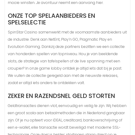
mooie winsten. Je avontuur neemt een aanvang hier.
ONZE TOP SPELAANBIEDERS EN
SPELSELECTIE
SpinStar Casino samenwerkt met de voornaamste aanbieders uit
de industrie. Denk aan NetEnt, Play’n GO, Pragmatic Play en
Evolution Gaming. Dankzij deze partners bezitten we een collectie
van honderden spellen van topniveau. Hou je van beeldende
slots, de strategie van tafelspellen of de live spanning met een
croupier? In onze game lobby ontdek je altijd iets dat bij je past.
We vullen de collectie geregeld aan met de nieuwste releases,
zodat er altijd iets anders te ontdekken valt.
ZEKER EN RAZENDSNEL GELD STORTEN
Geldtransacties dienen vlot, eenvoudig en veilig te zijn. Wij hebben
een groot scala aan betaalmethoden die in Nederland gangbaar
zijn. Of je nu opteert voor iDEAL, creditcard, bankoverschrijving of
een e-wallet, elke transactie wordt beveiligd met moderne SSL-
technologie. Onze doel is helder: stortingen staan direct op je