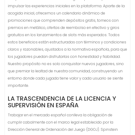
impulsar las experiencias iniciales en la plataforma. Aparte de la
acogida inicial, ofrecemos un calendario dinámico de
promociones que comprenden depósitos gratis, torneos con
premios en metálico, ofertas de reembolso en efectivo y giros
gratuitos en los lanzamientos de slots más esperados. Todos
estos beneficios están estructuradas con términos y condiciones
claros y razonables, ajustados a la normativa española, para que
los jugadores puedan disfrutarlas con honestidad y fiabilidad.
Nuestro propósito no es solo conquistar nuevos jugadores, sino
que premiar la lealtad de nuestra comunidad, construyendo un
entorno donde cada jugada tiene valor y cada usuario se siente
importante.
LA TRASCENDENCIA DE LA LICENCIA Y
SUPERVISIÓN EN ESPAÑA
Trabajar en el mercado español conlleva la obligación de
cumplir cabalmente con el marco legal establecido por la
Dirección General de Ordenación del Juego (DGOJ). Spinstein