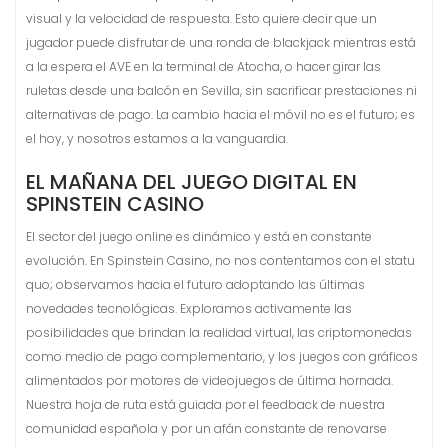
visual y la velocidad de respuesta. Esto quiere decir que un
jugador puede disfrutar de una ronda de blackjack mientras está
a la espera el AVE en la terminal de Atocha, o hacer girar las
ruletas desde una balcón en Sevilla, sin sacrificar prestaciones ni
alternativas de pago. La cambio hacia el móvil no es el futuro; es
el hoy, y nosotros estamos a la vanguardia.
EL MAÑANA DEL JUEGO DIGITAL EN
SPINSTEIN CASINO
El sector del juego online es dinámico y está en constante
evolución. En Spinstein Casino, no nos contentamos con el statu
quo; observamos hacia el futuro adoptando las últimas
novedades tecnológicas. Exploramos activamente las
posibilidades que brindan la realidad virtual, las criptomonedas
como medio de pago complementario, y los juegos con gráficos
alimentados por motores de videojuegos de última hornada.
Nuestra hoja de ruta está guiada por el feedback de nuestra
comunidad española y por un afán constante de renovarse