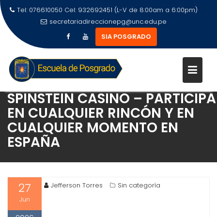
Tel: 076610050 Cel: 932692451 (L-V de 8:00am a 6:00pm)
secretariadireccionepg@unc.edu.pe
SIA POSGRADO
SPINSTEIN CASINO – PARTICIPA
EN CUALQUIER RINCÓN Y EN
CUALQUIER MOMENTO EN
ESPAÑA
27
Jefferson Torres
Sin categoría
Jun