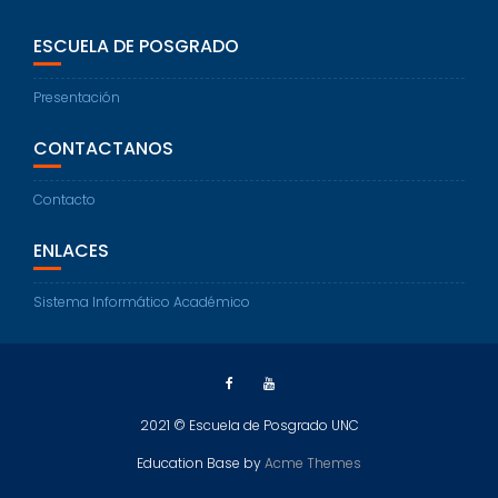
ESCUELA DE POSGRADO
Presentación
CONTACTANOS
Contacto
ENLACES
Sistema Informático Académico
2021 © Escuela de Posgrado UNC
Education Base by
Acme Themes