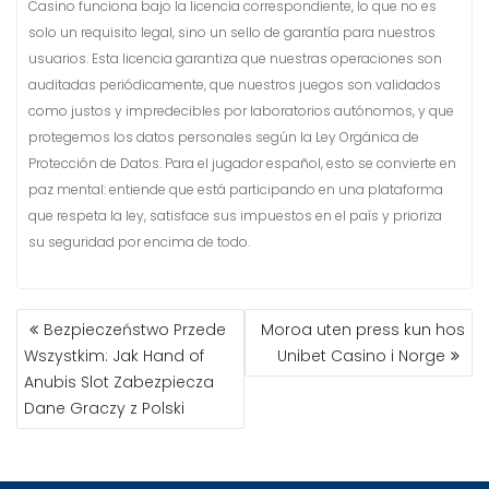
Casino funciona bajo la licencia correspondiente, lo que no es
solo un requisito legal, sino un sello de garantía para nuestros
usuarios. Esta licencia garantiza que nuestras operaciones son
auditadas periódicamente, que nuestros juegos son validados
como justos y impredecibles por laboratorios autónomos, y que
protegemos los datos personales según la Ley Orgánica de
Protección de Datos. Para el jugador español, esto se convierte en
paz mental: entiende que está participando en una plataforma
que respeta la ley, satisface sus impuestos en el país y prioriza
su seguridad por encima de todo.
Bezpieczeństwo Przede
Moroa uten press kun hos
Wszystkim: Jak Hand of
Unibet Casino i Norge
Anubis Slot Zabezpiecza
Dane Graczy z Polski