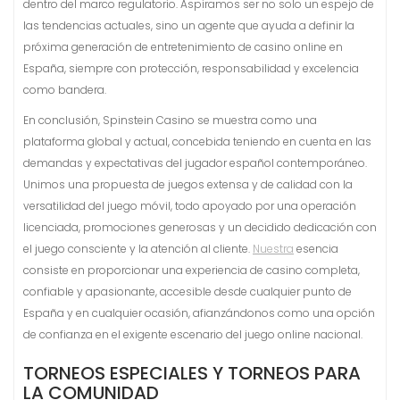
dentro del marco regulatorio. Aspiramos ser no solo un espejo de
las tendencias actuales, sino un agente que ayuda a definir la
próxima generación de entretenimiento de casino online en
España, siempre con protección, responsabilidad y excelencia
como bandera.
En conclusión, Spinstein Casino se muestra como una
plataforma global y actual, concebida teniendo en cuenta en las
demandas y expectativas del jugador español contemporáneo.
Unimos una propuesta de juegos extensa y de calidad con la
versatilidad del juego móvil, todo apoyado por una operación
licenciada, promociones generosas y un decidido dedicación con
el juego consciente y la atención al cliente.
Nuestra
esencia
consiste en proporcionar una experiencia de casino completa,
confiable y apasionante, accesible desde cualquier punto de
España y en cualquier ocasión, afianzándonos como una opción
de confianza en el exigente escenario del juego online nacional.
TORNEOS ESPECIALES Y TORNEOS PARA
LA COMUNIDAD