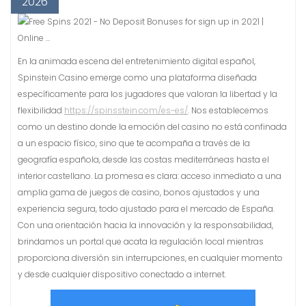
2026
En la animada escena del entretenimiento digital español,
Spinstein Casino emerge como una plataforma diseñada
específicamente para los jugadores que valoran la libertad y la
flexibilidad
https://spinsstein.com/es-es/
. Nos establecemos
como un destino donde la emoción del casino no está confinada
a un espacio físico, sino que te acompaña a través de la
geografía española, desde las costas mediterráneas hasta el
interior castellano. La promesa es clara: acceso inmediato a una
amplia gama de juegos de casino, bonos ajustados y una
experiencia segura, todo ajustado para el mercado de España.
Con una orientación hacia la innovación y la responsabilidad,
brindamos un portal que acata la regulación local mientras
proporciona diversión sin interrupciones, en cualquier momento
y desde cualquier dispositivo conectado a internet.