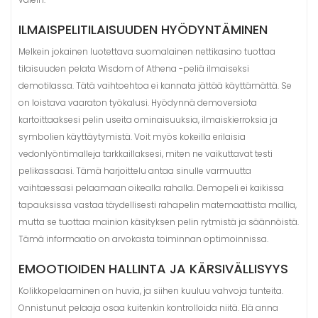
ILMAISPELITILAISUUDEN HYÖDYNTÄMINEN
Melkein jokainen luotettava suomalainen nettikasino tuottaa
tilaisuuden pelata Wisdom of Athena -peliä ilmaiseksi
demotilassa. Tätä vaihtoehtoa ei kannata jättää käyttämättä. Se
on loistava vaaraton työkalusi. Hyödynnä demoversiota
kartoittaaksesi pelin useita ominaisuuksia, ilmaiskierroksia ja
symbolien käyttäytymistä. Voit myös kokeilla erilaisia
vedonlyöntimalleja tarkkaillaksesi, miten ne vaikuttavat testi
pelikassaasi. Tämä harjoittelu antaa sinulle varmuutta
vaihtaessasi pelaamaan oikealla rahalla. Demopeli ei kaikissa
tapauksissa vastaa täydellisesti rahapelin matemaattista mallia,
mutta se tuottaa mainion käsityksen pelin rytmistä ja säännöistä.
Tämä informaatio on arvokasta toiminnan optimoinnissa.
EMOOTIOIDEN HALLINTA JA KÄRSIVÄLLISYYS
Kolikkopelaaminen on huvia, ja siihen kuuluu vahvoja tunteita.
Onnistunut pelaaja osaa kuitenkin kontrolloida niitä. Elä anna