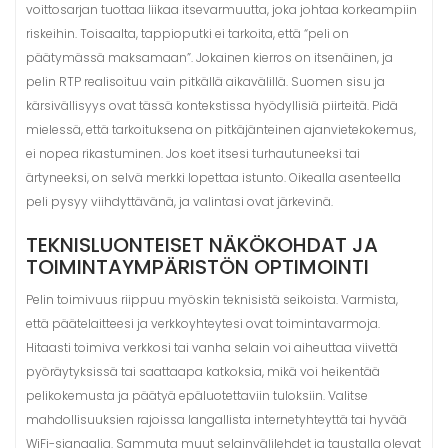
voittosarjan tuottaa liikaa itsevarmuutta, joka johtaa korkeampiin
riskeihin. Toisaalta, tappioputki ei tarkoita, että “peli on
päätymässä maksamaan”. Jokainen kierros on itsenäinen, ja
pelin RTP realisoituu vain pitkällä aikavälillä. Suomen sisu ja
kärsivällisyys ovat tässä kontekstissa hyödyllisiä piirteitä. Pidä
mielessä, että tarkoituksena on pitkäjänteinen ajanvietekokemus,
ei nopea rikastuminen. Jos koet itsesi turhautuneeksi tai
ärtyneeksi, on selvä merkki lopettaa istunto. Oikealla asenteella
peli pysyy viihdyttävänä, ja valintasi ovat järkevinä.
TEKNISLUONTEISET NÄKÖKOHDAT JA
TOIMINTAYMPÄRISTÖN OPTIMOINTI
Pelin toimivuus riippuu myöskin teknisistä seikoista. Varmista,
että päätelaitteesi ja verkkoyhteytesi ovat toimintavarmoja.
Hitaasti toimiva verkkosi tai vanha selain voi aiheuttaa viivettä
pyöräytyksissä tai saattaapa katkoksia, mikä voi heikentää
pelikokemusta ja päätyä epäluotettaviin tuloksiin. Valitse
mahdollisuuksien rajoissa langallista internetyhteyttä tai hyvää
WiFi-signaalia. Sammuta muut selainvälilehdet ja taustalla olevat