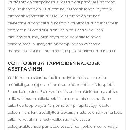
vaihtoehto on ‘tasapanostus’, jossa pidät panoksesi samana
koko istunnon ajan. Se auttaa hallitsemaan rahan käyttöä ja
pitämään varianssin kurissa. Toinen tapa on aloittaa
pienemmillä panoksilla ja nostaa niitä hitaasti, kun tunnet pelin
paremmin. Suomalaisilla on usein hallussa turvallinen
talousnäkökulma, joten käytä näitä periaatteita myös
pelaamiseesi. Muista, että pienempi panos vähentää
mahdollista voittoa, mutta se lisää peliaikaasi huomattavasti.
VOITTOJEN JA TAPPIOIDEN RAJOJEN
ASETTAMINEN
Yksi tärkeimmistä rahanhallinnan työkaluista on ennalta
määriteltyjen rajojen asettaminen sekä voitoille että tappioille.
Ennen kuin painat ‘Spin’-painiketta ensimmäistä kertaa, valitse,
millä voittosummalla lopetat istunnon onnistuneena. Sama
tarkoittaa tappiorajaa. Kun jompikumpi raja täyttyy, lopeta
pelaaminen. Tämä edellyttää itsekuria, mutta se on täysin tärkeää
pitkän aikavälin menestykselle. Suomalaisessa
pelaajakulttuurissa painottuu vastuullisen pelaamisen arvot, ja