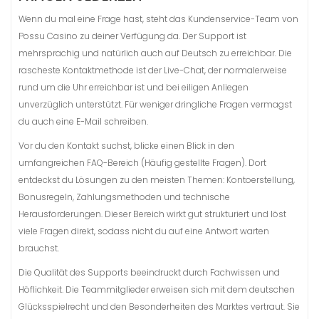
Wenn du mal eine Frage hast, steht das Kundenservice-Team von
Possu Casino zu deiner Verfügung da. Der Support ist
mehrsprachig und natürlich auch auf Deutsch zu erreichbar. Die
rascheste Kontaktmethode ist der Live-Chat, der normalerweise
rund um die Uhr erreichbar ist und bei eiligen Anliegen
unverzüglich unterstützt. Für weniger dringliche Fragen vermagst
du auch eine E-Mail schreiben.
Vor du den Kontakt suchst, blicke einen Blick in den
umfangreichen FAQ-Bereich (Häufig gestellte Fragen). Dort
entdeckst du Lösungen zu den meisten Themen: Kontoerstellung,
Bonusregeln, Zahlungsmethoden und technische
Herausforderungen. Dieser Bereich wirkt gut strukturiert und löst
viele Fragen direkt, sodass nicht du auf eine Antwort warten
brauchst.
Die Qualität des Supports beeindruckt durch Fachwissen und
Höflichkeit. Die Teammitglieder erweisen sich mit dem deutschen
Glücksspielrecht und den Besonderheiten des Marktes vertraut. Sie