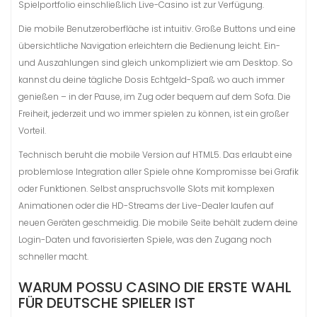
Spielportfolio einschließlich Live-Casino ist zur Verfügung.
Die mobile Benutzeroberfläche ist intuitiv. Große Buttons und eine
übersichtliche Navigation erleichtern die Bedienung leicht. Ein-
und Auszahlungen sind gleich unkompliziert wie am Desktop. So
kannst du deine tägliche Dosis Echtgeld-Spaß wo auch immer
genießen – in der Pause, im Zug oder bequem auf dem Sofa. Die
Freiheit, jederzeit und wo immer spielen zu können, ist ein großer
Vorteil.
Technisch beruht die mobile Version auf HTML5. Das erlaubt eine
problemlose Integration aller Spiele ohne Kompromisse bei Grafik
oder Funktionen. Selbst anspruchsvolle Slots mit komplexen
Animationen oder die HD-Streams der Live-Dealer laufen auf
neuen Geräten geschmeidig. Die mobile Seite behält zudem deine
Login-Daten und favorisierten Spiele, was den Zugang noch
schneller macht.
WARUM POSSU CASINO DIE ERSTE WAHL
FÜR DEUTSCHE SPIELER IST