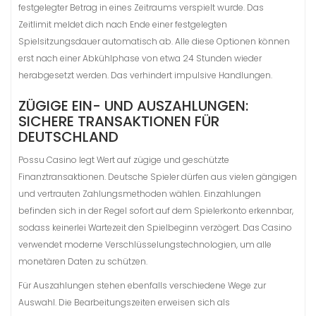
festgelegter Betrag in eines Zeitraums verspielt wurde. Das
Zeitlimit meldet dich nach Ende einer festgelegten
Spielsitzungsdauer automatisch ab. Alle diese Optionen können
erst nach einer Abkühlphase von etwa 24 Stunden wieder
herabgesetzt werden. Das verhindert impulsive Handlungen.
ZÜGIGE EIN- UND AUSZAHLUNGEN:
SICHERE TRANSAKTIONEN FÜR
DEUTSCHLAND
Possu Casino legt Wert auf zügige und geschützte
Finanztransaktionen. Deutsche Spieler dürfen aus vielen gängigen
und vertrauten Zahlungsmethoden wählen. Einzahlungen
befinden sich in der Regel sofort auf dem Spielerkonto erkennbar,
sodass keinerlei Wartezeit den Spielbeginn verzögert. Das Casino
verwendet moderne Verschlüsselungstechnologien, um alle
monetären Daten zu schützen.
Für Auszahlungen stehen ebenfalls verschiedene Wege zur
Auswahl. Die Bearbeitungszeiten erweisen sich als