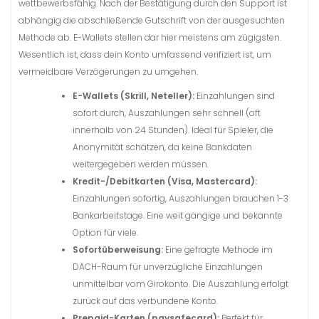
wettbewerbsfähig. Nach der Bestätigung durch den Support ist
abhängig die abschließende Gutschrift von der ausgesuchten
Methode ab. E-Wallets stellen dar hier meistens am zügigsten.
Wesentlich ist, dass dein Konto umfassend verifiziert ist, um
vermeidbare Verzögerungen zu umgehen.
E-Wallets (Skrill, Neteller):
Einzahlungen sind
sofort durch, Auszahlungen sehr schnell (oft
innerhalb von 24 Stunden). Ideal für Spieler, die
Anonymität schätzen, da keine Bankdaten
weitergegeben werden müssen.
Kredit-/Debitkarten (Visa, Mastercard):
Einzahlungen sofortig, Auszahlungen brauchen 1-3
Bankarbeitstage. Eine weit gängige und bekannte
Option für viele.
Sofortüberweisung:
Eine gefragte Methode im
DACH-Raum für unverzügliche Einzahlungen
unmittelbar vom Girokonto. Die Auszahlung erfolgt
zurück auf das verbundene Konto.
Prepaid-Karten (paysafecard):
Perfekt für