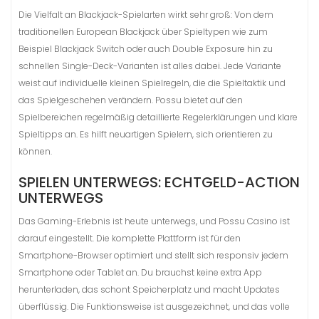
Die Vielfalt an Blackjack-Spielarten wirkt sehr groß: Von dem
traditionellen European Blackjack über Spieltypen wie zum
Beispiel Blackjack Switch oder auch Double Exposure hin zu
schnellen Single-Deck-Varianten ist alles dabei. Jede Variante
weist auf individuelle kleinen Spielregeln, die die Spieltaktik und
das Spielgeschehen verändern. Possu bietet auf den
Spielbereichen regelmäßig detaillierte Regelerklärungen und klare
Spieltipps an. Es hilft neuartigen Spielern, sich orientieren zu
können.
SPIELEN UNTERWEGS: ECHTGELD-ACTION
UNTERWEGS
Das Gaming-Erlebnis ist heute unterwegs, und Possu Casino ist
darauf eingestellt. Die komplette Plattform ist für den
Smartphone-Browser optimiert und stellt sich responsiv jedem
Smartphone oder Tablet an. Du brauchst keine extra App
herunterladen, das schont Speicherplatz und macht Updates
überflüssig. Die Funktionsweise ist ausgezeichnet, und das volle