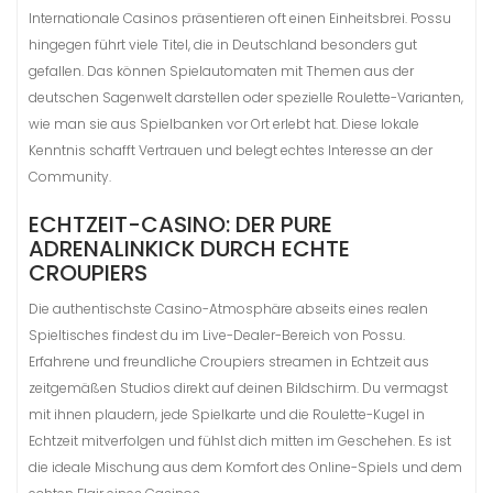
Internationale Casinos präsentieren oft einen Einheitsbrei. Possu
hingegen führt viele Titel, die in Deutschland besonders gut
gefallen. Das können Spielautomaten mit Themen aus der
deutschen Sagenwelt darstellen oder spezielle Roulette-Varianten,
wie man sie aus Spielbanken vor Ort erlebt hat. Diese lokale
Kenntnis schafft Vertrauen und belegt echtes Interesse an der
Community.
ECHTZEIT-CASINO: DER PURE
ADRENALINKICK DURCH ECHTE
CROUPIERS
Die authentischste Casino-Atmosphäre abseits eines realen
Spieltisches findest du im Live-Dealer-Bereich von Possu.
Erfahrene und freundliche Croupiers streamen in Echtzeit aus
zeitgemäßen Studios direkt auf deinen Bildschirm. Du vermagst
mit ihnen plaudern, jede Spielkarte und die Roulette-Kugel in
Echtzeit mitverfolgen und fühlst dich mitten im Geschehen. Es ist
die ideale Mischung aus dem Komfort des Online-Spiels und dem