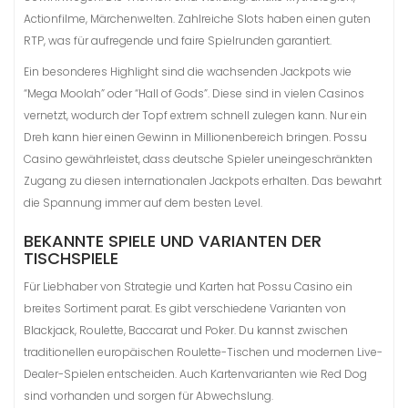
Actionfilme, Märchenwelten. Zahlreiche Slots haben einen guten
RTP, was für aufregende und faire Spielrunden garantiert.
Ein besonderes Highlight sind die wachsenden Jackpots wie
“Mega Moolah” oder “Hall of Gods”. Diese sind in vielen Casinos
vernetzt, wodurch der Topf extrem schnell zulegen kann. Nur ein
Dreh kann hier einen Gewinn in Millionenbereich bringen. Possu
Casino gewährleistet, dass deutsche Spieler uneingeschränkten
Zugang zu diesen internationalen Jackpots erhalten. Das bewahrt
die Spannung immer auf dem besten Level.
BEKANNTE SPIELE UND VARIANTEN DER
TISCHSPIELE
Für Liebhaber von Strategie und Karten hat Possu Casino ein
breites Sortiment parat. Es gibt verschiedene Varianten von
Blackjack, Roulette, Baccarat und Poker. Du kannst zwischen
traditionellen europäischen Roulette-Tischen und modernen Live-
Dealer-Spielen entscheiden. Auch Kartenvarianten wie Red Dog
sind vorhanden und sorgen für Abwechslung.