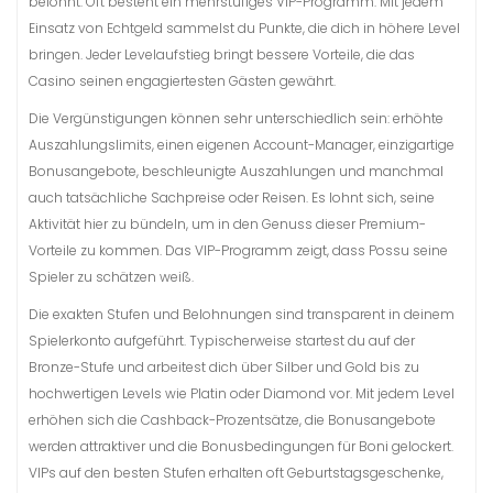
belohnt. Oft besteht ein mehrstufiges VIP-Programm. Mit jedem
Einsatz von Echtgeld sammelst du Punkte, die dich in höhere Level
bringen. Jeder Levelaufstieg bringt bessere Vorteile, die das
Casino seinen engagiertesten Gästen gewährt.
Die Vergünstigungen können sehr unterschiedlich sein: erhöhte
Auszahlungslimits, einen eigenen Account-Manager, einzigartige
Bonusangebote, beschleunigte Auszahlungen und manchmal
auch tatsächliche Sachpreise oder Reisen. Es lohnt sich, seine
Aktivität hier zu bündeln, um in den Genuss dieser Premium-
Vorteile zu kommen. Das VIP-Programm zeigt, dass Possu seine
Spieler zu schätzen weiß.
Die exakten Stufen und Belohnungen sind transparent in deinem
Spielerkonto aufgeführt. Typischerweise startest du auf der
Bronze-Stufe und arbeitest dich über Silber und Gold bis zu
hochwertigen Levels wie Platin oder Diamond vor. Mit jedem Level
erhöhen sich die Cashback-Prozentsätze, die Bonusangebote
werden attraktiver und die Bonusbedingungen für Boni gelockert.
VIPs auf den besten Stufen erhalten oft Geburtstagsgeschenke,