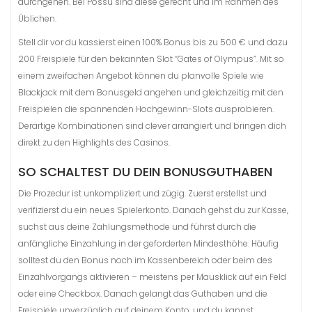
durchgehen. Bei Possu sind diese gerecht und im Rahmen des
Üblichen.
Stell dir vor du kassierst einen 100% Bonus bis zu 500 € und dazu
200 Freispiele für den bekannten Slot “Gates of Olympus”. Mit so
einem zweifachen Angebot können du planvolle Spiele wie
Blackjack mit dem Bonusgeld angehen und gleichzeitig mit den
Freispielen die spannenden Hochgewinn-Slots ausprobieren.
Derartige Kombinationen sind clever arrangiert und bringen dich
direkt zu den Highlights des Casinos.
SO SCHALTEST DU DEIN BONUSGUTHABEN
Die Prozedur ist unkompliziert und zügig. Zuerst erstellst und
verifizierst du ein neues Spielerkonto. Danach gehst du zur Kasse,
suchst aus deine Zahlungsmethode und führst durch die
anfängliche Einzahlung in der geforderten Mindesthöhe. Häufig
solltest du den Bonus noch im Kassenbereich oder beim des
Einzahlvorgangs aktivieren – meistens per Mausklick auf ein Feld
oder eine Checkbox. Danach gelangt das Guthaben und die
Freispiele unverzüglich auf deinem Konto, und du kannst