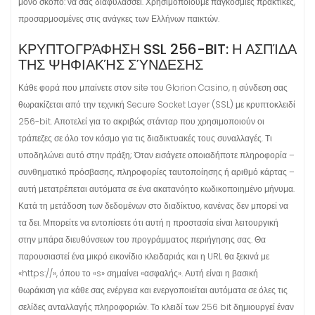
μόνο σκοπό: να σας διαφυλάσσει. Χρησιμοποιούμε παγκόσμιες πρακτικές,
προσαρμοσμένες στις ανάγκες των Ελλήνων παικτών.
ΚΡΥΠΤΟΓΡΆΦΗΣΗ SSL 256-BIT: Η ΑΣΠΊΔΑ
ΤΗΣ ΨΗΦΙΑΚΉΣ ΣΎΝΔΕΣΗΣ
Κάθε φορά που μπαίνετε στον site του Glorion Casino, η σύνδεση σας
θωρακίζεται από την τεχνική Secure Socket Layer (SSL) με κρυπτοκλειδί
256-bit. Αποτελεί για το ακριβώς στάνταρ που χρησιμοποιούν οι
τράπεζες σε όλο τον κόσμο για τις διαδικτυακές τους συναλλαγές. Τι
υποδηλώνει αυτό στην πράξη; Όταν εισάγετε οποιαδήποτε πληροφορία –
συνθηματικό πρόσβασης, πληροφορίες ταυτοποίησης ή αριθμό κάρτας –
αυτή μετατρέπεται αυτόματα σε ένα ακατανόητο κωδικοποιημένο μήνυμα.
Κατά τη μετάδοση των δεδομένων στο διαδίκτυο, κανένας δεν μπορεί να
τα δει. Μπορείτε να εντοπίσετε ότι αυτή η προστασία είναι λειτουργική
στην μπάρα διευθύνσεων του προγράμματος περιήγησης σας. Θα
παρουσιαστεί ένα μικρό εικονίδιο κλειδαριάς και η URL θα ξεκινά με
«https://», όπου το «s» σημαίνει «ασφαλής». Αυτή είναι η βασική
θωράκιση για κάθε σας ενέργεια και ενεργοποιείται αυτόματα σε όλες τις
σελίδες ανταλλαγής πληροφοριών. Το κλειδί των 256 bit δημιουργεί έναν