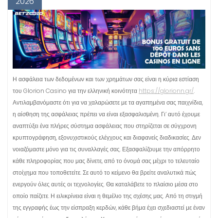
2026
Η ασφάλεια των δεδομένων και των χρημάτων σας είναι η κύρια εστίαση
του Glorion Casino για την ελληνική κοινότητα
https://glorionn.gr/
.
Αντιλαμβανόμαστε ότι για να χαλαρώσετε με τα αγαπημένα σας παιχνίδια,
η αίσθηση της ασφάλειας πρέπει να είναι εξασφαλισμένη. Γι’ αυτό έχουμε
αναπτύξει ένα πλήρες σύστημα ασφάλειας που στηρίζεται σε σύγχρονη
κρυπτογράφηση, εξονυχιστικούς ελέγχους και διαφανείς διαδικασίες. Δεν
νοιαζόμαστε μόνο για τις συναλλαγές σας. Εξασφαλίζουμε την απόρρητο
κάθε πληροφορίας που μας δίνετε, από το όνομά σας μέχρι το τελευταίο
στοίχημα που τοποθετείτε. Σε αυτό το κείμενο θα βρείτε αναλυτικά πώς
ενεργούν όλες αυτές οι τεχνολογίες. Θα καταλάβετε το πλαίσιο μέσα στο
οποίο παίζετε. Η ειλικρίνεια είναι η θεμέλιο της σχέσης μας. Από τη στιγμή
της εγγραφής έως την είσπραξη κερδών, κάθε βήμα έχει σχεδιαστεί με έναν