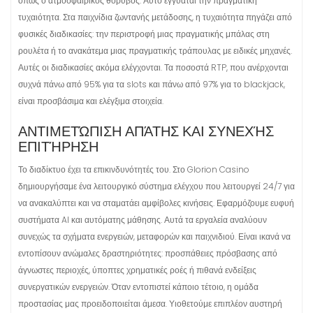
όπως ο ατμοσφαιρικός θόρυβος. Αυτό εγγυάται την πραγματική
τυχαιότητα. Στα παιχνίδια ζωντανής μετάδοσης, η τυχαιότητα πηγάζει από
φυσικές διαδικασίες: την περιστροφή μιας πραγματικής μπάλας στη
ρουλέτα ή το ανακάτεμα μιας πραγματικής τράπουλας με ειδικές μηχανές.
Αυτές οι διαδικασίες ακόμα ελέγχονται. Τα ποσοστά RTP, που ανέρχονται
συχνά πάνω από 95% για τα slots και πάνω από 97% για το blackjack,
είναι προσβάσιμα και ελέγξιμα στοιχεία.
ΑΝΤΙΜΕΤΏΠΙΣΗ ΑΠΆΤΗΣ ΚΑΙ ΣΥΝΕΧΉΣ
ΕΠΙΤΉΡΗΣΗ
Το διαδίκτυο έχει τα επικινδυνότητές του. Στο Glorion Casino
δημιουργήσαμε ένα λειτουργικό σύστημα ελέγχου που λειτουργεί 24/7 για
να ανακαλύπτει και να σταματάει αμφίβολες κινήσεις. Εφαρμόζουμε ευφυή
συστήματα AI και αυτόματης μάθησης. Αυτά τα εργαλεία αναλύουν
συνεχώς τα σχήματα ενεργειών, μεταφορών και παιχνιδιού. Είναι ικανά να
εντοπίσουν ανώμαλες δραστηριότητες: προσπάθειες πρόσβασης από
άγνωστες περιοχές, ύποπτες χρηματικές ροές ή πιθανά ενδείξεις
συνεργατικών ενεργειών. Όταν εντοπιστεί κάποιο τέτοιο, η ομάδα
προστασίας μας προειδοποιείται άμεσα. Υιοθετούμε επιπλέον αυστηρή