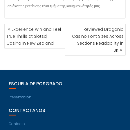
αδιάκοπης βελτίωσης είναι τμήμα της καθημερινότητάς μας.
Experience Win and Feel
I Reviewed Dragonia
True Thrills at Slotsdj
Casino Font Sizes Across
Casino in New Zealand
Sections Readability in
UK
ESCUELA DE POSGRADO
Presentación
CONTACTANOS
Contacto