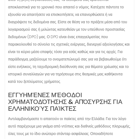
αποκλειστικά για το χρονικό που απαιτεί ο νόμος. Κατέχετε πάντοτε το
εξουσία να απαιτήσετε να επισκοπήσετε, να επανορθώσετε ή να
διαγράψετε τις δεδομένα σας. Είστε σε θέση να το πράξετε μέσα από του
λογαριασμού σας ή μιλώντας κατευθείαν με τον υπεύθυνο προστασίας
δεδομένων (DPO) μας. Ο DPO είναι ένας επαγγελματίας που
παρακολουθεί το σύνολο τις σχετικές ενέργειες, διενεργεί αξιολογήσεις και
είναι το κύριο μέσο επαφής τόσο για εσάς καθώς και για τις αρχές. Για
παράδειγμα, μαζεύουμε το ονοματεπώνυμό σας για να βεβαιωθούμε ότι
είστε ενήλικος, τη ταχυδρομική διεύθυνση σας για θέματα χρέωσης και το
ιστορικό συναλλαγών για να τηρήσουμε στις θεσμικές μας καθήκοντα
κατά του ξεπλύματος χρήματος.
ΕΓΓΥΗΜΈΝΕΣ ΜΈΘΟΔΟΙ
ΧΡΗΜΑΤΟΔΌΤΗΣΗΣ & ΑΠΌΣΥΡΣΗΣ ΓΙΑ
ΕΛΛΗΝΙΚΟΎΣ ΠΑΊΚΤΕΣ
Αντιλαμβανόμαστε τι απαιτούν οι παίκτες από την Ελλάδα. Για τον λόγο
αυτό παρέχουμε μια γκάμα από ντόπιες και διεθνείς μεθόδους πληρωμής,
όλες τους με το ίδιο ανώτερο στάνταρ ασφάλειας. Οποιαδήποτε