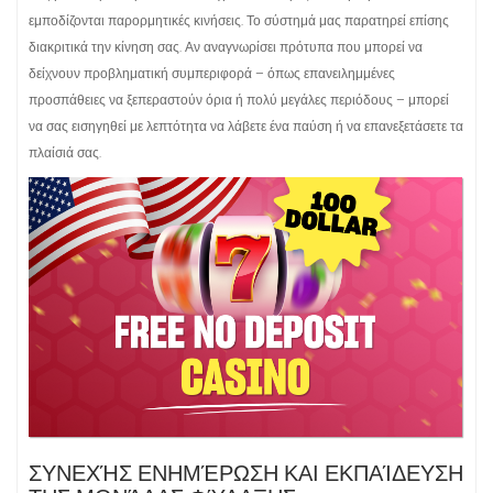
εμποδίζονται παρορμητικές κινήσεις. Το σύστημά μας παρατηρεί επίσης
διακριτικά την κίνηση σας. Αν αναγνωρίσει πρότυπα που μπορεί να
δείχνουν προβληματική συμπεριφορά – όπως επανειλημμένες
προσπάθειες να ξεπεραστούν όρια ή πολύ μεγάλες περιόδους – μπορεί
να σας εισηγηθεί με λεπτότητα να λάβετε ένα παύση ή να επανεξετάσετε τα
πλαίσιά σας.
ΣΥΝΕΧΉΣ ΕΝΗΜΈΡΩΣΗ ΚΑΙ ΕΚΠΑΊΔΕΥΣΗ