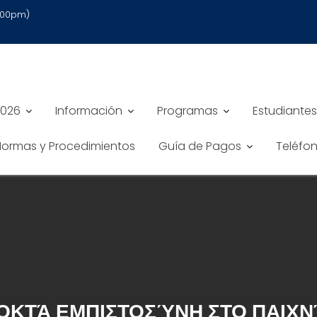
6:00pm)
2026
Información
Programas
Estudiantes
 Normas y Procedimientos
Guía de Pagos
Teléfo
ΟΚΤΆ ΕΜΠΙΣΤΟΣΎΝΗ ΣΤΟ ΠΑΙΧΝΊΔ