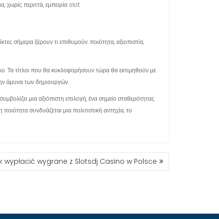
 χωρίς περιττά, εμπειρία slot.
κτες σήμερα ξέρουν τι επιθυμούν: ποιότητα, αξιοπιστία,
λο. Τα τίτλοι που θα κυκλοφορήσουν τώρα θα εκτιμηθούν με
στην άμυνα των δημιουργών.
συμβολίζει μια αξιόπιστη επιλογή, ένα σημείο σταθερότητας
 ποιότητα συνδυάζεται μια πολιτιστική αντηχία, το
k wypłacić wygrane z Slotsdj Casino w Polsce