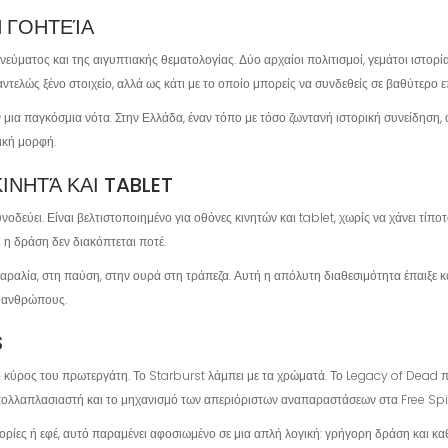
Η ΓΟΗΤΕΊΑ
ύματος και της αιγυπτιακής θεματολογίας. Δύο αρχαίοι πολιτισμοί, γεμάτοι ιστορία
αντελώς ξένο στοιχείο, αλλά ως κάτι με το οποίο μπορείς να συνδεθείς σε βαθύτερο ε
α παγκόσμια νότα. Στην Ελλάδα, έναν τόπο με τόσο ζωντανή ιστορική συνείδηση, αυτ
τική μορφή.
ΚΙΝΗΤΆ ΚΑΙ TABLET
υνοδεύει. Είναι βελτιστοποιημένο για οθόνες κινητών και tablet, χωρίς να χάνει τί
 η δράση δεν διακόπτεται ποτέ.
ην παραλία, στη παύση, στην ουρά στη τράπεζα. Αυτή η απόλυτη διαθεσιμότητα έπαιξ
ς ανθρώπους.
S
ο κύρος του πρωτεργάτη. Το Starburst λάμπει με τα χρώματά. Το Legacy of Dead 
 πολλαπλασιαστή και το μηχανισμό των απεριόριστων αναπαραστάσεων στα Free Spin
ορίες ή εφέ, αυτό παραμένει αφοσιωμένο σε μια απλή λογική: γρήγορη δράση και κ