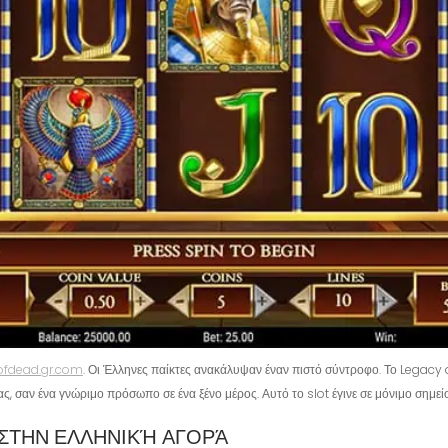
ofdead.gr.com
. Οι Έλληνες παίκτες ανακάλυψαν έναν πιστό σύντροφο. Το Legacy 
, σαν ένα γνώριμο πρόσωπο σε ένα ξένο μέρος. Αυτό το slot έγινε σε μόνιμο σημε
ΣΤΗΝ ΕΛΛΗΝΙΚΉ ΑΓΟΡΆ