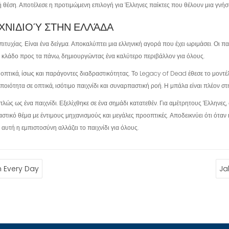
έση. Αποτέλεσε η προτιμώμενη επιλογή για Έλληνες παίκτες που θέλουν μια γνήσια,
ΙΧΝΙΔΙΟΎ ΣΤΗΝ ΕΛΛΆΔΑ
υχίας. Είναι ένα δείγμα. Αποκαλύπτει μια ελληνική αγορά που έχει ωριμάσει. Οι παί
 κλάδο προς τα πάνω, δημιουργώντας ένα καλύτερο περιβάλλον για όλους.
πτικά, ίσως και παράγοντες διαδραστικότητας. Το Legacy of Dead έθεσε το μοντέ
 ποιότητα σε οπτικά, ισότιμο παιχνίδι και συναρπαστική ροή. Η μπάλα είναι πλέον 
ώς ως ένα παιχνίδι. Εξελίχθηκε σε ένα σημάδι κατατεθέν. Για αμέτρητους Έλληνες, 
τικό θέμα με έντιμους μηχανισμούς και μεγάλες προοπτικές. Αποδεικνύει ότι όταν η
 αυτή η εμπιστοσύνη αλλάζει το παιχνίδι για όλους.
 Every Day
Ja