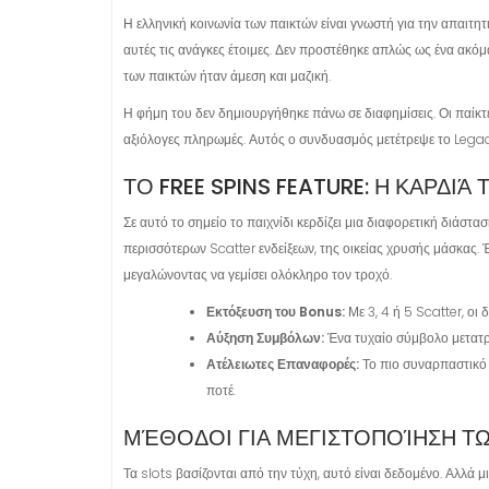
Η ελληνική κοινωνία των παικτών είναι γνωστή για την απαιτητ
αυτές τις ανάγκες έτοιμες. Δεν προστέθηκε απλώς ως ένα ακόμ
των παικτών ήταν άμεση και μαζική.
Η φήμη του δεν δημιουργήθηκε πάνω σε διαφημίσεις. Οι παίκτε
αξιόλογες πληρωμές. Αυτός ο συνδυασμός μετέτρεψε το Legac
ΤΟ FREE SPINS FEATURE: Η ΚΑΡΔΙΆ
Σε αυτό το σημείο το παιχνίδι κερδίζει μια διαφορετική διάσ
περισσότερων Scatter ενδείξεων, της οικείας χρυσής μάσκας.
μεγαλώνοντας να γεμίσει ολόκληρο τον τροχό.
Εκτόξευση του Bonus:
Με 3, 4 ή 5 Scatter, οι
Αύξηση Συμβόλων:
Ένα τυχαίο σύμβολο μετατρ
Ατέλειωτες Επαναφορές:
Το πιο συναρπαστικό κ
ποτέ.
ΜΈΘΟΔΟΙ ΓΙΑ ΜΕΓΙΣΤΟΠΟΊΗΣΗ Τ
Τα slots βασίζονται από την τύχη, αυτό είναι δεδομένο. Αλλά μ