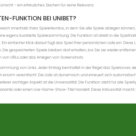
ünscht – ein erfreuliches Zeichen für seine Relevanz.
TEN-FUNKTION BEI UNIBET?
Bereich innerhalb Ihres Spielerkontos, in dem Sie alle Spiele ablegen könne
ine eigens kuratierte Spielesammlung. Die Funktion ist direkt in die Spiel
in einfacher Klick darauf fügt das Spiel Ihrer persönlichen Liste ein. Diese 
. Die gespeicherten Spiele bleiben dort erhalten, bis Sie sie wieder entfernen.
ken von URLs oder das Anlegen von Screenshots.
Sammlung von Links. Jeder Eintrag beinhaltet in der Regel das Spielcover, 
nen enorm vereinfacht. Die Liste ist dynamisch und erneuert sich automatis
terer wichtiger Aspekt ist die Universalität: Die Funktion steht für alle Spi
k-Variante oder einen Live-Game-Show-Titel handelt. Diese Inklusivität macht