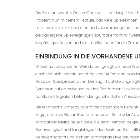
Die Spielauswahl in Online-Casinos ist oft riesig. Unter
Problem nun mit einem Feature, das viele Spieler:innen 
mit einem Klick zu markieren und zusammengefasst an ein
die das eigene Spielvergnügen spürbar erhöht. Wir werfe
langfristigen Nutzen und die Implikationen für die Zukunf
EINBINDUNG IN DIE VORHANDENE 
Unibet hat besonderen Wert darauf gelegt, die neue Wun
erscheint nicht wie ein nachträglicher Aufsatz an, sonder
Fluss der Spielpräsentation. Der Zugriff auf die angeleg
Synchronisation zwischen beiden Plattformen funktioniert
nahtlose Integration betont den ganzheitlichen Ansatz v
Die technische Umsetzung erfordert besondere Beachtung.
zügig, ohne die Gesamtperformance der Seite oder App 
kompatibel bleibt. Neue Spiele, die dem Portfolio beig
Hochwertigkeit und Langlebigkeit des Features. Sie stel
Mehrwert schafft und sich an kommende Erweiterungen d