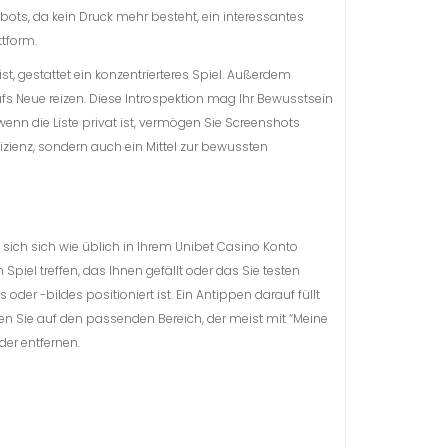
bots, da kein Druck mehr besteht, ein interessantes
tform.
ist, gestattet ein konzentrierteres Spiel. Außerdem
ufs Neue reizen. Diese Introspektion mag Ihr Bewusstsein
enn die Liste privat ist, vermögen Sie Screenshots
izienz, sondern auch ein Mittel zur bewussten
 sich sich wie üblich in Ihrem Unibet Casino Konto
 Spiel treffen, das Ihnen gefällt oder das Sie testen
der -bildes positioniert ist. Ein Antippen darauf füllt
ppen Sie auf den passenden Bereich, der meist mit “Meine
eder entfernen.