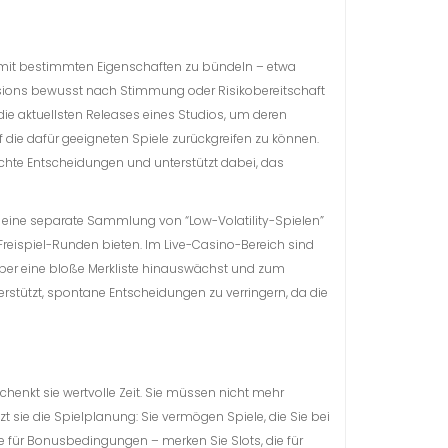
ele mit bestimmten Eigenschaften zu bündeln – etwa
Sessions bewusst nach Stimmung oder Risikobereitschaft
 die aktuellsten Releases eines Studios, um deren
f die dafür geeigneten Spiele zurückgreifen zu können.
achte Entscheidungen und unterstützt dabei, das
nd eine separate Sammlung von “Low-Volatility-Spielen”
 Freispiel-Runden bieten. Im Live-Casino-Bereich sind
 über eine bloße Merkliste hinauswächst und zum
rstützt, spontane Entscheidungen zu verringern, da die
chenkt sie wertvolle Zeit. Sie müssen nicht mehr
ie die Spielplanung: Sie vermögen Spiele, die Sie bei
für Bonusbedingungen – merken Sie Slots, die für