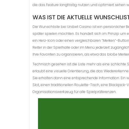
die das Feature langfristig nutzen und optimiert sehen w
WAS IST DIE AKTUELLE WUNSCHLIS
Die Wunschliste bei Unibet Casino ist ein persönlicher 
später spielen möchten. Es handelt sich im Prinzip um e
ein Herz-Icon oder einen vergleichbaren “Merken”-Button. E
Reiter in der Spielhalle oder im Menü jederzeit zugänglich
Ihre Favoriten zu organisieren, als etwa das bloße Mer
Technisch gesehen ist die Liste mehr als eine schlichte 
erlaubt eine visuelle Orientierung, die das Wiedererken
Sie erhalten dann eine entsprechende Information. Ein wei
Slot, einen traditionellen Roulette-Tisch, eine Blackjac
Organisationswerkzeug für alle Spielpräferenzen.