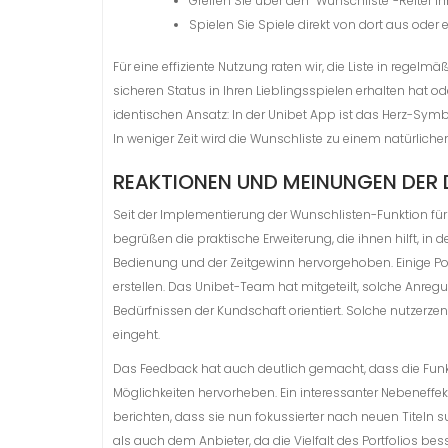
Greifen Sie über den “Wunschliste”-Reiter Ih
Spielen Sie Spiele direkt von dort aus oder 
Für eine effiziente Nutzung raten wir, die Liste in rege
sicheren Status in Ihren Lieblingsspielen erhalten hat 
identischen Ansatz: In der Unibet App ist das Herz-Symbo
In weniger Zeit wird die Wunschliste zu einem natürliche
REAKTIONEN UND MEINUNGEN DER 
Seit der Implementierung der Wunschlisten-Funktion fü
begrüßen die praktische Erweiterung, die ihnen hilft, in
Bedienung und der Zeitgewinn hervorgehoben. Einige Pow
erstellen. Das Unibet-Team hat mitgeteilt, solche Anre
Bedürfnissen der Kundschaft orientiert. Solche nutzerz
eingeht.
Das Feedback hat auch deutlich gemacht, dass die Funkt
Möglichkeiten hervorheben. Ein interessanter Nebeneffek
berichten, dass sie nun fokussierter nach neuen Titeln 
als auch dem Anbieter, da die Vielfalt des Portfolios bess