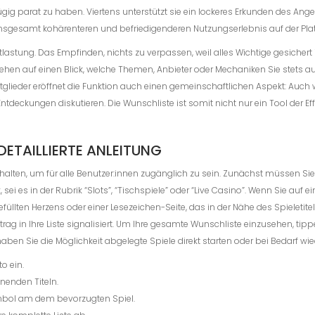
ig parat zu haben. Viertens unterstützt sie ein lockeres Erkunden des Ange
insgesamt kohärenteren und befriedigenderen Nutzungserlebnis auf der Plat
 Entlastung. Das Empfinden, nichts zu verpassen, weil alles Wichtige gesichert 
 sehen auf einen Blick, welche Themen, Anbieter oder Mechaniken Sie stets a
glieder eröffnet die Funktion auch einen gemeinschaftlichen Aspekt: Auch w
deckungen diskutieren. Die Wunschliste ist somit nicht nur ein Tool der Eff
 DETAILLIERTE ANLEITUNG
alten, um für alle Benutzer:innen zugänglich zu sein. Zunächst müssen Sie
ei es in der Rubrik “Slots”, “Tischspiele” oder “Live Casino”. Wenn Sie auf ein
ten Herzens oder einer Lesezeichen-Seite, das in der Nähe des Spieletitels o
trag in Ihre Liste signalisiert. Um Ihre gesamte Wunschliste einzusehen, ti
t haben Sie die Möglichkeit abgelegte Spiele direkt starten oder bei Bedarf wi
o ein.
nenden Titeln.
ymbol am dem bevorzugten Spiel.