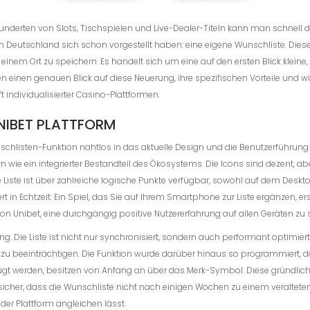
 Hunderten von Slots, Tischspielen und Live-Dealer-Titeln kann man schnell d
in Deutschland sich schon vorgestellt haben: eine eigene Wunschliste. Diese
em Ort zu speichern. Es handelt sich um eine auf den ersten Blick kleine,
n einen genauen Blick auf diese Neuerung, ihre spezifischen Vorteile und wi
t individualisierter Casino-Plattformen.
UNIBET PLATTFORM
schlisten-Funktion nahtlos in das aktuelle Design und die Benutzerführun
n wie ein integrierter Bestandteil des Ökosystems. Die Icons sind dezent, ab
te Liste ist über zahlreiche logische Punkte verfügbar, sowohl auf dem Deskt
 in Echtzeit: Ein Spiel, das Sie auf Ihrem Smartphone zur Liste ergänzen, er
on Unibet, eine durchgängig positive Nutzererfahrung auf allen Geräten zu s
 Die Liste ist nicht nur synchronisiert, sondern auch performant optimiert.
zu beeinträchtigen. Die Funktion wurde darüber hinaus so programmiert, d
efügt werden, besitzen von Anfang an über das Merk-Symbol. Diese gründlic
lt sicher, dass die Wunschliste nicht nach einigen Wochen zu einem veraltet
er Plattform angleichen lässt.