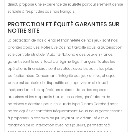
direct, propose une expérience de roulette particulièrement dense
et fidèle à l’esprit des casinos français.
PROTECTION ET ÉQUITÉ GARANTIES SUR
NOTRE SITE
La protection de nos clients et l’honnêteté de nos jeux sont nos
priorités absolues. Notre Live Casino travaille sous la autorisation
et le contrôle strict de l’Autorité Nationale des Jeux en France,
garantissant le suivi total du régime légal français. Toutes les
opérations financières sont cryptées avec les outils les plus
perfectionnées. Concernant l’intégrité des jeux en live, chaque
poste est équipée de dispositifs de supervision et d’audit
indépendants. Les opérateurs opèrent dans des espaces
autorisés et les appareils (roulettes, cartes, générateurs de
nombres aléatoires pour les jeux de type Dream Catcher) sont
homologués et contrôlés fréquemment. Nous nous garantissons
à proposer un contexte de jeu loyal où la crédibilité est la
fondation de la interaction avec nos joueurs, permettant à