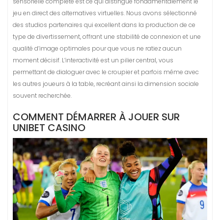
sensorielle complète est ce qui distingue fondamentalement le
jeu en direct des alternatives virtuelles. Nous avons sélectionné
des studios partenaires qui excellent dans la production de ce
type de divertissement, offrant une stabilité de connexion et une
qualité d’image optimales pour que vous ne ratiez aucun
moment décisif. L’interactivité est un pilier central, vous
permettant de dialoguer avec le croupier et parfois même avec
les autres joueurs à la table, recréant ainsi la dimension sociale
souvent recherchée.
COMMENT DÉMARRER À JOUER SUR
UNIBET CASINO