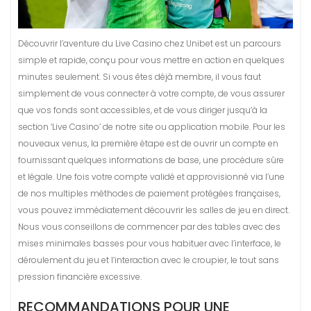
Découvrir l’aventure du Live Casino chez Unibet est un parcours
simple et rapide, conçu pour vous mettre en action en quelques
minutes seulement. Si vous êtes déjà membre, il vous faut
simplement de vous connecter à votre compte, de vous assurer
que vos fonds sont accessibles, et de vous diriger jusqu’à la
section ‘Live Casino’ de notre site ou application mobile. Pour les
nouveaux venus, la première étape est de ouvrir un compte en
fournissant quelques informations de base, une procédure sûre
et légale. Une fois votre compte validé et approvisionné via l’une
de nos multiples méthodes de paiement protégées françaises,
vous pouvez immédiatement découvrir les salles de jeu en direct.
Nous vous conseillons de commencer par des tables avec des
mises minimales basses pour vous habituer avec l’interface, le
déroulement du jeu et l’interaction avec le croupier, le tout sans
pression financière excessive.
RECOMMANDATIONS POUR UNE