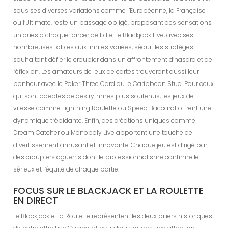
sous ses diverses variations comme l’Européenne, la Française
ou l’Ultimate, reste un passage obligé, proposant des sensations
uniques à chaque lancer de bille. Le Blackjack Live, avec ses
nombreuses tables aux limites variées, séduit les stratèges
souhaitant défier le croupier dans un affrontement d’hasard et de
réflexion. Les amateurs de jeux de cartes trouveront aussi leur
bonheur avec le Poker Three Card ou le Caribbean Stud. Pour ceux
qui sont adeptes de des rythmes plus soutenus, les jeux de
vitesse comme Lightning Roulette ou Speed Baccarat offrent une
dynamique trépidante. Enfin, des créations uniques comme
Dream Catcher ou Monopoly Live apportent une touche de
divertissement amusant et innovante. Chaque jeu est dirigé par
des croupiers aguerris dont le professionnalisme confirme le
sérieux et l’équité de chaque partie.
FOCUS SUR LE BLACKJACK ET LA ROULETTE
EN DIRECT
Le Blackjack et la Roulette représentent les deux piliers historiques