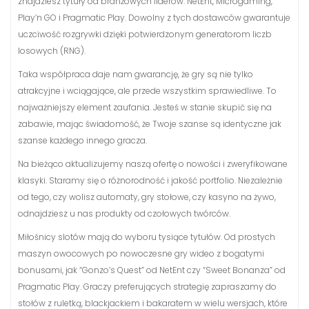
znajdziesz tytuły od branżowych liderów: NetEnt, Microgaming,
Play’n GO i Pragmatic Play. Dowolny z tych dostawców gwarantuje
uczciwość rozgrywki dzięki potwierdzonym generatorom liczb
losowych (RNG).
Taka współpraca daje nam gwarancję, że gry są nie tylko
atrakcyjne i wciągające, ale przede wszystkim sprawiedliwe. To
najważniejszy element zaufania. Jesteś w stanie skupić się na
zabawie, mając świadomość, że Twoje szanse są identyczne jak
szanse każdego innego gracza.
Na bieżąco aktualizujemy naszą ofertę o nowości i zweryfikowane
klasyki. Staramy się o różnorodność i jakość portfolio. Niezależnie
od tego, czy wolisz automaty, gry stołowe, czy kasyno na żywo,
odnajdziesz u nas produkty od czołowych twórców.
Miłośnicy slotów mają do wyboru tysiące tytułów. Od prostych
maszyn owocowych po nowoczesne gry wideo z bogatymi
bonusami, jak “Gonzo’s Quest” od NetEnt czy “Sweet Bonanza” od
Pragmatic Play. Graczy preferujących strategię zapraszamy do
stołów z ruletką, blackjackiem i bakaratem w wielu wersjach, które