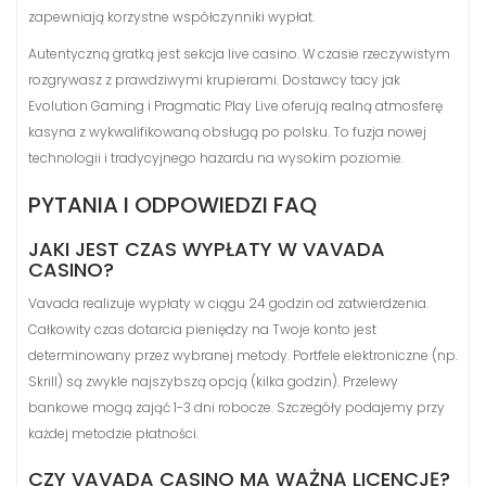
zapewniają korzystne współczynniki wypłat.
Autentyczną gratką jest sekcja live casino. W czasie rzeczywistym
rozgrywasz z prawdziwymi krupierami. Dostawcy tacy jak
Evolution Gaming i Pragmatic Play Live oferują realną atmosferę
kasyna z wykwalifikowaną obsługą po polsku. To fuzja nowej
technologii i tradycyjnego hazardu na wysokim poziomie.
PYTANIA I ODPOWIEDZI FAQ
JAKI JEST CZAS WYPŁATY W VAVADA
CASINO?
Vavada realizuje wypłaty w ciągu 24 godzin od zatwierdzenia.
Całkowity czas dotarcia pieniędzy na Twoje konto jest
determinowany przez wybranej metody. Portfele elektroniczne (np.
Skrill) są zwykle najszybszą opcją (kilka godzin). Przelewy
bankowe mogą zająć 1-3 dni robocze. Szczegóły podajemy przy
każdej metodzie płatności.
CZY VAVADA CASINO MA WAŻNĄ LICENCJĘ?