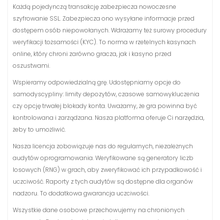
Każdą pojedynczą transakcję zabezpiecza nowoczesne
szyfrowanie SSL. Zabezpiecza ono wysyłane informacje przed
dostępem osób niepowołanych. Wdrażamy też surowy procedury
weryfikacji tożsamości (KYC). To norma w rzetelnych kasynach
online, który chroni zarówno gracza, jak i kasyno przed
oszustwami.
Wspieramy odpowiedzialną grę. Udostępniamy opcje do
samodyscypliny: limity depozytów, czasowe samowykluczenia
czy opcję trwałej blokady konta. Uważamy, że gra powinna być
kontrolowana i zarządzana. Nasza platforma oferuje Ci narzędzia,
żeby to umożliwić.
Nasza licencja zobowiązuje nas do regularnych, niezależnych
audytów oprogramowania. Weryfikowane są generatory liczb
losowych (RNG) w grach, aby zweryfikować ich przypadkowość i
uczciwość. Raporty z tych audytów są dostępne dla organów
nadzoru. To dodatkowa gwarancja uczciwości.
Wszystkie dane osobowe przechowujemy na chronionych