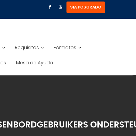
SIA POSGRADO
Requisitos
Formatos
nos
Mesa de Ayuda
TSENBORDGEBRUIKERS ONDERST