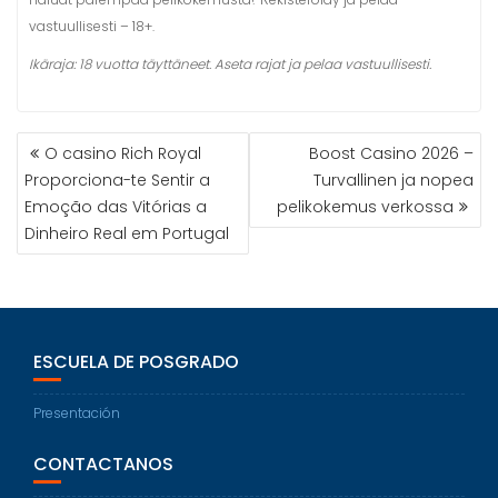
vastuullisesti – 18+.
Ikäraja: 18 vuotta täyttäneet. Aseta rajat ja pelaa vastuullisesti.
O casino Rich Royal
Boost Casino 2026 –
Proporciona-te Sentir a
Turvallinen ja nopea
Emoção das Vitórias a
pelikokemus verkossa
Dinheiro Real em Portugal
ESCUELA DE POSGRADO
Presentación
CONTACTANOS