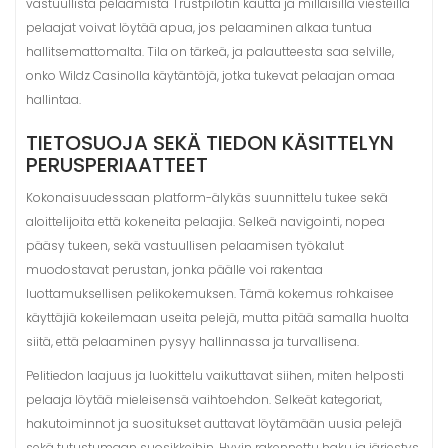
vastuullista pelaamista Trustpilotin kautta ja millaisilla viesteillä
pelaajat voivat löytää apua, jos pelaaminen alkaa tuntua
hallitsemattomalta. Tila on tärkeä, ja palautteesta saa selville,
onko Wildz Casinolla käytäntöjä, jotka tukevat pelaajan omaa
hallintaa.
TIETOSUOJA SEKÄ TIEDON KÄSITTELYN
PERUSPERIAATTEET
Kokonaisuudessaan platform-älykäs suunnittelu tukee sekä
aloittelijoita että kokeneita pelaajia. Selkeä navigointi, nopea
pääsy tukeen, sekä vastuullisen pelaamisen työkalut
muodostavat perustan, jonka päälle voi rakentaa
luottamuksellisen pelikokemuksen. Tämä kokemus rohkaisee
käyttäjiä kokeilemaan useita pelejä, mutta pitää samalla huolta
siitä, että pelaaminen pysyy hallinnassa ja turvallisena.
Pelitiedon laajuus ja luokittelu vaikuttavat siihen, miten helposti
pelaaja löytää mieleisensä vaihtoehdon. Selkeät kategoriat,
hakutoiminnot ja suositukset auttavat löytämään uusia pelejä
sekä tutustumaan suosikkeihin. Hyvin rakennettu haku ja järjestys