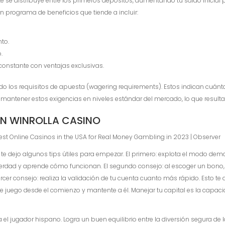
 se distribuye entre los primeros depósitos, aumentando tu saldo inicial
un programa de beneficios que tiende a incluir:
to.
.
 constante con ventajas exclusivas.
do los requisitos de apuesta (wagering requirements). Estos indican cuánta
mantener estos exigencias en niveles estándar del mercado, lo que resulta 
EN WINROLLA CASINO
, te dejo algunos tips útiles para empezar. El primero: explota el modo demo 
e verdad y aprende cómo funcionan. El segundo consejo: al escoger un bono
tercer consejo: realiza la validación de tu cuenta cuanto más rápido. Esto 
 de juego desde el comienzo y mantente a él. Manejar tu capital es la capac
el jugador hispano. Logra un buen equilibrio entre la diversión segura de