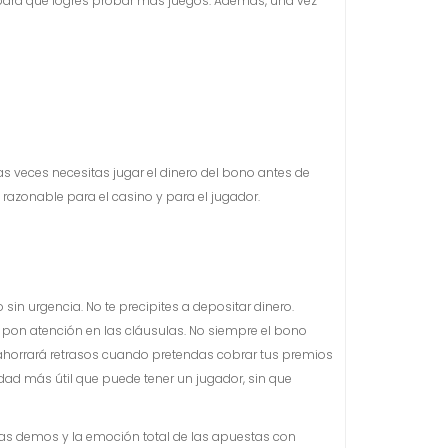
 para que logres probar más juegos. Además, una vez
s veces necesitas jugar el dinero del bono antes de
razonable para el casino y para el jugador.
sin urgencia. No te precipites a depositar dinero.
, pon atención en las cláusulas. No siempre el bono
te ahorrará retrasos cuando pretendas cobrar tus premios
idad más útil que puede tener un jugador, sin que
 las demos y la emoción total de las apuestas con