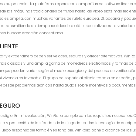
odo su potencial. La plataforma opera con compañías de software líderes en 
sde las máquinas tradicionales de frutos hasta las video slots más reciente
sa es amplia, con muchas variantes de ruleta europea, 21, bacarrá y póquer.
 retransmitiendo en tiempo real desde platós especializados. La variedad 
ienes buscan emoción concentrada.
LIENTE
ar y extraer dinero deben ser veloces, seguros y ofrecer alternativas. Win
arias clásicas y una amplia gama de monederos electrónicos y formas de p
unque pueden variar según el medio escogido y del proceso de verificació
i vivencia es favorable. El grupo de soporte al cliente trabaja en español, 
der desde problemas técnicos hasta dudas sobre incentivos o documentos
SEGURO
prestigio. En mi evaluación, WinRolla cumple con los requisitos necesarios.
usto y protección de los fondos de los jugadores. Usa tecnología de encrip
uego responsable también es tangible. WinRolla pone a alcance de los usu