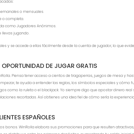
tacadas:
, semanales o mensuales.
e o completa.
yuda como Jugadores Anónimos.
e llevas jugando.
les y se accede a ellas fácilmente desde la cuenta de jugador, lo que evi
A OPORTUNIDAD DE JUGAR GRATIS
inRolla. Piensa tener acceso a cientos de tragaperras, juegos de mesa y has
ara empezar, te ayuda a entender las reglas, los símbolos especiales y cóm
s como la ruleta o el blackjack. Yo siempre digo que apostar dinero real s
ciones recortadas. Así obtienes una idea fiel de cómo sería la experiencia
IENTES ESPAÑOLES
os bonos. WinRolla elabora sus promociones para que resulten atractivas,