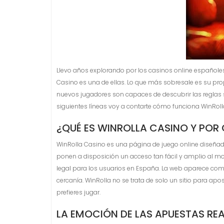
Llevo años explorando por los casinos online españole
Casino es una de ellas. Lo que más sobresale es su pro
nuevos jugadores son capaces de descubrir las reglas s
siguientes líneas voy a contarte cómo funciona WinRoll
¿QUÉ ES WINROLLA CASINO Y POR
WinRolla Casino es una página de juego online diseñada 
ponen a disposición un acceso tan fácil y amplio al mo
legal para los usuarios en España. La web aparece com
cercanía. WinRolla no se trata de solo un sitio para 
prefieres jugar.
LA EMOCIÓN DE LAS APUESTAS REA