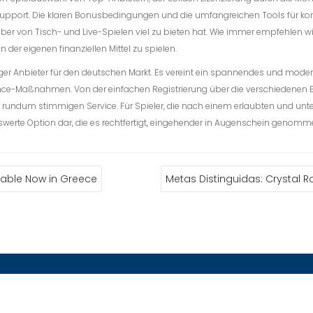
ort. Die klaren Bonusbedingungen und die umfangreichen Tools für kontrol
haber von Tisch- und Live-Spielen viel zu bieten hat. Wie immer empfehlen
der eigenen finanziellen Mittel zu spielen.
siger Anbieter für den deutschen Markt. Es vereint ein spannendes und mode
ce-Maßnahmen. Von der einfachen Registrierung über die verschiedenen Ei
nen rundum stimmigen Service. Für Spieler, die nach einem erlaubten und u
werte Option dar, die es rechtfertigt, eingehender in Augenschein genomm
ilable Now in Greece
Metas Distinguidas: Crystal
ACTANOS
ENLACES