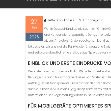
27
Jefferson Torres
Sin categoría
Jun
Wer in Deutschland spielt, sucht ein Online-
und Kundendienst garantiert. Genau hier setz
2026
dieses Anbieters für den deutschen Markt gena
fokussieren wir uns auf die Punkte, die für deutsche Spi
und selbstverständlich eine erstklassige Spielauswahl v
EINBLICK UND ERSTE EINDRÜCKE V
Der erste Besuch auf der WinRolla-Website hinterlässt ei
Neulinge als auch für erfahrene Spieler von Vorteil ist
Auffällig ist die transparente Präsentation der Lizenzi
auch auf mobilen Geräten zügig. Insgesamt vermittelt d
unterstreicht. Der Registrierungsprozess ist unkomplizi
FÜR MOBILGERÄTE OPTIMIERTES SP