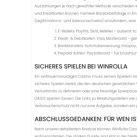
Auszahlungen je nach gewählter Methode verschieden lan
und Kreditkarten können mehrere Bankarbeitstage in A
(Legitimations- und Adressnachweis) anzufordern, was ei
E-Wallets: PayPal, Skrill, Neteller – äußerst
Kredit- & Debitkarten: Visa, Mastercard – g
Banktransfers: Sofortüberweisung, Giropay,
Prepaid-Karten: Paysafecard – für Einzah
SICHERES SPIELEN BEI WINROLLA
Ein vertrauenswürdiges Casino muss seinen Spielern ni
sicheres Spielen bereit, die den deutschen gesetzlichen
Verlustlimits zu definieren oder eine freiwillige Spielp
OASIS sperren lassen. Die Links zu Beratungsstellen wie 
Verbraucherschutz nicht nur eine Aufgabe, sondern ein g
ABSCHLUSSGEDANKEN: FÜR WEN IS
Nach unserer detaillierten Analyse können WinRolla Casi
wohl empfehlen. Die starken Punkte sind klar in der br