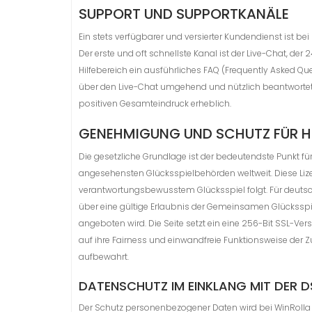
SUPPORT UND SUPPORTKANÄLE
Ein stets verfügbarer und versierter Kundendienst ist b
Der erste und oft schnellste Kanal ist der Live-Chat, de
Hilfebereich ein ausführliches FAQ (Frequently Asked Q
über den Live-Chat umgehend und nützlich beantwortet. 
positiven Gesamteindruck erheblich.
GENEHMIGUNG UND SCHUTZ FÜR HIE
Die gesetzliche Grundlage ist der bedeutendste Punkt für
angesehensten Glücksspielbehörden weltweit. Diese Lize
verantwortungsbewusstem Glücksspiel folgt. Für deutsc
über eine gültige Erlaubnis der Gemeinsamen Glücksspi
angeboten wird. Die Seite setzt ein eine 256-Bit SSL-V
auf ihre Fairness und einwandfreie Funktionsweise der Z
aufbewahrt.
DATENSCHUTZ IM EINKLANG MIT DER 
Der Schutz personenbezogener Daten wird bei WinRolla 