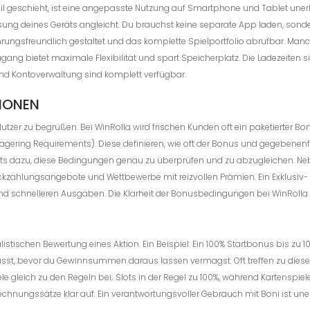
l geschieht, ist eine angepasste Nutzung auf Smartphone und Tablet unerlä
sung deines Geräts angleicht. Du brauchst keine separate App laden, sond
hrungsfreundlich gestaltet und das komplette Spielportfolio abrufbar. Man
ang bietet maximale Flexibilität und spart Speicherplatz. Die Ladezeiten 
und Kontoverwaltung sind komplett verfügbar.
IONEN
tzer zu begrüßen. Bei WinRolla wird frischen Kunden oft ein paketierter Bonus
gering Requirements). Diese definieren, wie oft der Bonus und gegebenen
ts dazu, diese Bedingungen genau zu überprüfen und zu abzugleichen. Ne
ückzahlungsangebote und Wettbewerbe mit reizvollen Prämien. Ein Exklusi
i und schnelleren Ausgaben. Die Klarheit der Bonusbedingungen bei WinRolla 
listischen Bewertung eines Aktion. Ein Beispiel: Ein 100% Startbonus bis 
st, bevor du Gewinnsummen daraus lassen vermagst. Oft treffen zu dies
ele gleich zu den Regeln bei; Slots in der Regel zu 100%, während Kartenspi
rechnungssätze klar auf. Ein verantwortungsvoller Gebrauch mit Boni ist uner