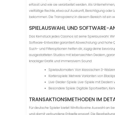
erfasst und wie sie verarbeitet werden. Als Unternehmen,
vielfältige Rechte, etwa auf Auskunft, Berichtigung oder
bekommen. Die Transparenz in diesem Bereich ist ein we
SPIELAUSWAHL UND SOFTWARE-AN
Das Kernstück jedes Casinos ist seine Spielauswahl. WinR
Software-Entwickler garantiert Abwechslung und hohe Qua
Such- und Filteroptionen helfen dir, zügig deine bevorz
ausgestatteten Studios mit lebensechten Dealern, garanti
knackiger Grafik und immersivem Sound.
Spielautomaten: Von klassischen 3-Walzer
Kartenspiele: Mehrere Varianten von Blackjac
Live-Dealer-Spiele: Live-Spiele mit Dealern
Besondere Spiele: Digitale Sportwetten, Ken
TRANSAKTIONSMETHODEN IM DETA
Für deutsche Spieler bietet WinRolla eine Auswahl an
und damit verbundene Entgelte erspart. Die Bearbeitung