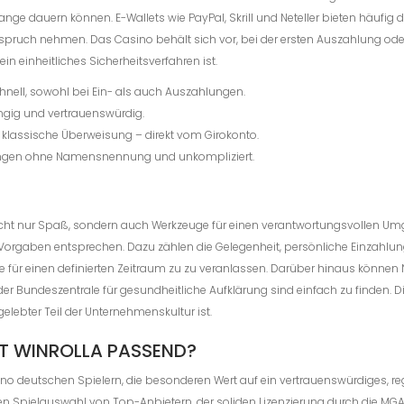
ge dauern können. E-Wallets wie PayPal, Skrill und Neteller bieten häufi
nspruch nehmen. Das Casino behält sich vor, bei der ersten Auszahlung o
n einheitliches Sicherheitsverfahren ist.
 schnell, sowohl bei Ein- als auch Auszahlungen.
ängig und vertrauenswürdig.
 klassische Überweisung – direkt vom Girokonto.
lungen ohne Namensnennung und unkompliziert.
cht nur Spaß, sondern auch Werkzeuge für einen verantwortungsvollen Umga
 Vorgaben entsprechen. Dazu zählen die Gelegenheit, persönliche Einzahlung
ause für einen definierten Zeitraum zu zu veranlassen. Darüber hinaus können
der Bundeszentrale für gesundheitliche Aufklärung sind einfach zu finden. D
elebter Teil der Unternehmenskultur ist.
T WINROLLA PASSEND?
no deutschen Spielern, die besonderen Wert auf ein vertrauenswürdiges, regu
eiten Spielauswahl von Top-Anbietern, der soliden Lizenzierung durch die 