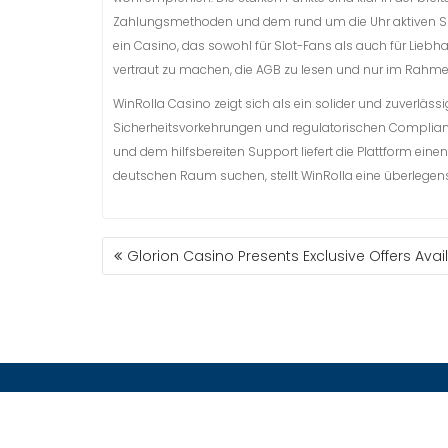
Zahlungsmethoden und dem rund um die Uhr aktiven Supp
ein Casino, das sowohl für Slot-Fans als auch für Lieb
vertraut zu machen, die AGB zu lesen und nur im Rahmen 
WinRolla Casino zeigt sich als ein solider und zuverläs
Sicherheitsvorkehrungen und regulatorischen Complian
und dem hilfsbereiten Support liefert die Plattform ei
deutschen Raum suchen, stellt WinRolla eine überlegens
Glorion Casino Presents Exclusive Offers Ava
ESCUELA DE POSGRADO
CONT