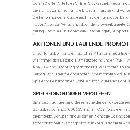
Da ein Großer Anteil des Online-Glücksspiels heute mobi
die sich automatisch an die Bildschirmgröße und Auflö
Die Performance ist ausgezeichnet, die Navigation berü
native Apps zur Verfügung, doch der browserbasierte Zug
gering, und alle Funktionen wie Einzahlungen, Support 
AKTIONEN UND LAUFENDE PROMOT
Einzahlungsboni sind ein übliches Mittel, um neuartige Nu
wie immer, das Detail: die Umsatzbedingungen (WR – Wa
eine Gewinnauszahlung machbar ist. Wir empfehlen ste
Reload-Boni, Freispielangebote für bestimmte Slots, R
Spieler mit einzigartigen Vorteilen, individuelleren Bon
SPIELBEDINGUNGEN VERSTEHEN
Spielbedingungen sind der entscheidende Faktor zur rea
Bonusbetrag (max. 100€) 35-mal im Casino spielen mus
gleichzeitig. Darüber hinaus zählen nicht alle Casinospi
sogar nicht berücksichtigt sind. WinRolla listet diese An