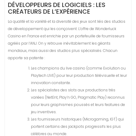
DÉVELOPPEURS DE LOGICIELS : LES
CRÉATEURS DE L’EXPÉRIENCE
La qualité et la variété et la diversité des jeux sont liés des studios
de développement qui les conçoivent. L’offre de Wonderluck
Casino en France est enrichie par un portefeuille de fournisseurs
agréés par l’ANJ. On y retrouve inévitablement les géants
mondiaux, mais aussi des studios plus spécialisés. Chacun
apporte sa patente :
Les champions du live casino (comme Evolution ou
Playtech LIVE) pour leur production télévisuelle et leur
innovation constante.
Les spécialistes des slots aux productions très
variées (NetEnt, Play’n GO, Pragmatic Play) reconnus
pour leurs graphismes poussés et leurs features de
jeu inventives.
Les fournisseurs historiques (Microgaming, IGT) qui
portent certains des jackpots progressifs les plus
célèbres au monde.