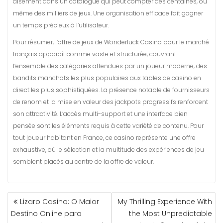
aisément dans un catalogue qui peut compter des centaines, ou
même des milliers de jeux. Une organisation efficace fait gagner
un temps précieux à l’utilisateur.
Pour résumer, l’offre de jeux de Wonderluck Casino pour le marché
français apparaît comme vaste et structurée, couvrant
l’ensemble des catégories attendues par un joueur moderne, des
bandits manchots les plus populaires aux tables de casino en
direct les plus sophistiquées. La présence notable de fournisseurs
de renom et la mise en valeur des jackpots progressifs renforcent
son attractivité. L’accès multi-support et une interface bien
pensée sont les éléments requis à cette variété de contenu. Pour
tout joueur habitant en France, ce casino représente une offre
exhaustive, où le sélection et la multitude des expériences de jeu
semblent placés au centre de la offre de valeur.
Lizaro Casino: O Maior
My Thrilling Experience With
Destino Online para
the Most Unpredictable