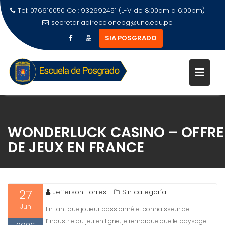
Tel: 076610050 Cel: 932692451 (L-V de 8:00am a 6:00pm)
secretariadireccionepg@unc.edu.pe
SIA POSGRADO
WONDERLUCK CASINO – OFFRE
DE JEUX EN FRANCE
27
Jefferson Torres
Sin categoría
Jun
En tant que joueur passionné et connaisseur de
l’industrie du jeu en ligne, je remarque que le paysage