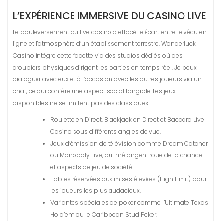
L’EXPÉRIENCE IMMERSIVE DU CASINO LIVE
Le bouleversement du live casino a effacé le écart entre le vécu en
ligne et l’atmosphère d’un établissement terrestre. Wonderluck
Casino intègre cette facette via des studios dédiés où des
croupiers physiques dirigent les parties en temps réel. Je peux
dialoguer avec eux et à l’occasion avec les autres joueurs via un
chat, ce qui confère une aspect social tangible. Les jeux
disponibles ne se limitent pas des classiques :
Roulette en Direct, Blackjack en Direct et Baccara Live
Casino sous différents angles de vue.
Jeux d’émission de télévision comme Dream Catcher
ou Monopoly Live, qui mélangent roue de la chance
et aspects de jeu de société.
Tables réservées aux mises élevées (High Limit) pour
les joueurs les plus audacieux.
Variantes spéciales de poker comme l’Ultimate Texas
Hold’em ou le Caribbean Stud Poker.