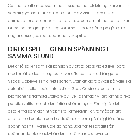
Casino för att anpassa mina sessioner när utdelningskurvan ser
särskilt gynnsam ut. Kombinationen av visuellt praktfulla
animationer och den konstanta vetskapen om att nästa spin kan
bli det ödesdigra gör att jag kommer tillbaka gång på gång. För
mig är dessa jackpottspel rena lyckopillret.
DIREKTSPEL – GENUIN SPÄNNING I
SAMMA STUND
Det är få saker som slår känslan av att ta plats vid ett live-bord
med en äkta dealer. Jag beskriver ofta det som att fånga Las
Vegas-upplevelsen direkt i soffan, utan att göra avkall på vare sig
autenticitet eller social interaktion. Godz Casino arbetar med
branschens främsta utgivare av live-lösningar, vilket känns direkt
på bildkvaliteten och den felfria strömningen. För mig är det
detaljerna som gör intryck: flera kameravinklar, förmågan att
chatta med dealern och bordskänslan som på riktigt förstärker
spänningen till varje utdelad hand. Jag har testat allt från
spännande blackjack-händer till otäcka roulette-snurr.