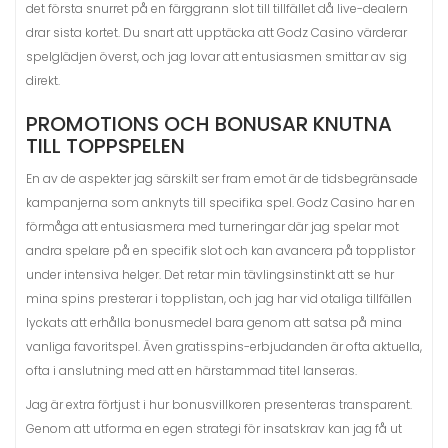
det första snurret på en färggrann slot till tillfället då live-dealern
drar sista kortet. Du snart att upptäcka att Godz Casino värderar
spelglädjen överst, och jag lovar att entusiasmen smittar av sig
direkt.
PROMOTIONS OCH BONUSAR KNUTNA
TILL TOPPSPELEN
En av de aspekter jag särskilt ser fram emot är de tidsbegränsade
kampanjerna som anknyts till specifika spel. Godz Casino har en
förmåga att entusiasmera med turneringar där jag spelar mot
andra spelare på en specifik slot och kan avancera på topplistor
under intensiva helger. Det retar min tävlingsinstinkt att se hur
mina spins presterar i topplistan, och jag har vid otaliga tillfällen
lyckats att erhålla bonusmedel bara genom att satsa på mina
vanliga favoritspel. Även gratisspins-erbjudanden är ofta aktuella,
ofta i anslutning med att en härstammad titel lanseras.
Jag är extra förtjust i hur bonusvillkoren presenteras transparent.
Genom att utforma en egen strategi för insatskrav kan jag få ut