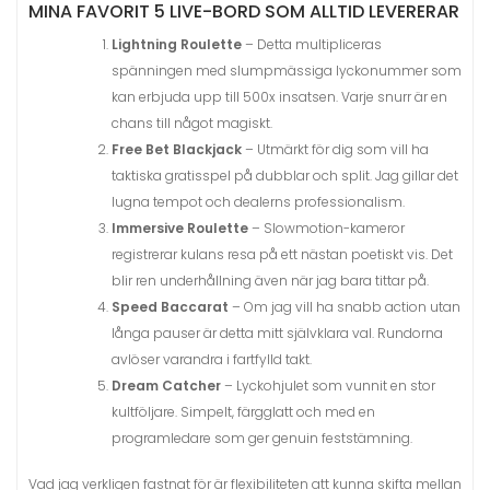
MINA FAVORIT 5 LIVE-BORD SOM ALLTID LEVERERAR
Lightning Roulette
– Detta multipliceras
spänningen med slumpmässiga lyckonummer som
kan erbjuda upp till 500x insatsen. Varje snurr är en
chans till något magiskt.
Free Bet Blackjack
– Utmärkt för dig som vill ha
taktiska gratisspel på dubblar och split. Jag gillar det
lugna tempot och dealerns professionalism.
Immersive Roulette
– Slowmotion-kameror
registrerar kulans resa på ett nästan poetiskt vis. Det
blir ren underhållning även när jag bara tittar på.
Speed Baccarat
– Om jag vill ha snabb action utan
långa pauser är detta mitt självklara val. Rundorna
avlöser varandra i fartfylld takt.
Dream Catcher
– Lyckohjulet som vunnit en stor
kultföljare. Simpelt, färgglatt och med en
programledare som ger genuin feststämning.
Vad jag verkligen fastnat för är flexibiliteten att kunna skifta mellan