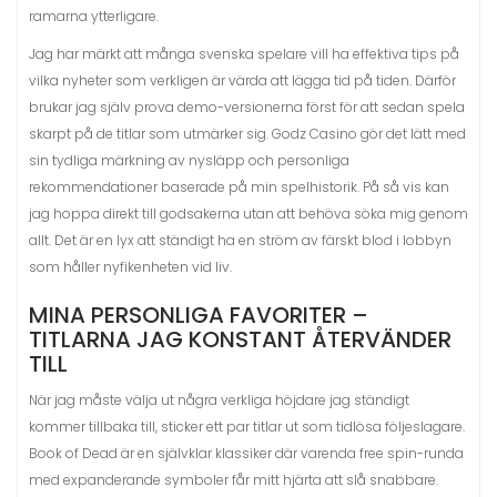
ramarna ytterligare.
Jag har märkt att många svenska spelare vill ha effektiva tips på
vilka nyheter som verkligen är värda att lägga tid på tiden. Därför
brukar jag själv prova demo-versionerna först för att sedan spela
skarpt på de titlar som utmärker sig. Godz Casino gör det lätt med
sin tydliga märkning av nysläpp och personliga
rekommendationer baserade på min spelhistorik. På så vis kan
jag hoppa direkt till godsakerna utan att behöva söka mig genom
allt. Det är en lyx att ständigt ha en ström av färskt blod i lobbyn
som håller nyfikenheten vid liv.
MINA PERSONLIGA FAVORITER –
TITLARNA JAG KONSTANT ÅTERVÄNDER
TILL
När jag måste välja ut några verkliga höjdare jag ständigt
kommer tillbaka till, sticker ett par titlar ut som tidlösa följeslagare.
Book of Dead är en självklar klassiker där varenda free spin-runda
med expanderande symboler får mitt hjärta att slå snabbare.