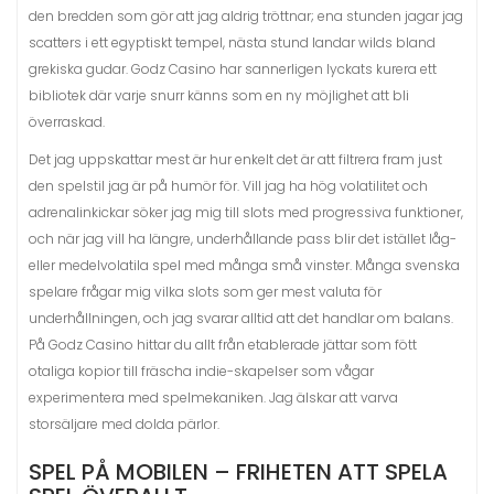
den bredden som gör att jag aldrig tröttnar; ena stunden jagar jag
scatters i ett egyptiskt tempel, nästa stund landar wilds bland
grekiska gudar. Godz Casino har sannerligen lyckats kurera ett
bibliotek där varje snurr känns som en ny möjlighet att bli
överraskad.
Det jag uppskattar mest är hur enkelt det är att filtrera fram just
den spelstil jag är på humör för. Vill jag ha hög volatilitet och
adrenalinkickar söker jag mig till slots med progressiva funktioner,
och när jag vill ha längre, underhållande pass blir det istället låg-
eller medelvolatila spel med många små vinster. Många svenska
spelare frågar mig vilka slots som ger mest valuta för
underhållningen, och jag svarar alltid att det handlar om balans.
På Godz Casino hittar du allt från etablerade jättar som fött
otaliga kopior till fräscha indie-skapelser som vågar
experimentera med spelmekaniken. Jag älskar att varva
storsäljare med dolda pärlor.
SPEL PÅ MOBILEN – FRIHETEN ATT SPELA