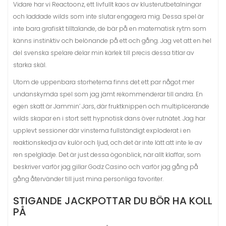
Vidare har vi Reactoonz, ett livfullt kaos av klusterutbetalningar
och laddade wilds som inte slutar engagera mig. Dessa spel är
inte bara grafiskt tilltalande, de bär på en matematisk rytm som
känns instinktiv och belönande på ett och gång. Jag vet att en hel
del svenska spelare delar min kärlek till precis dessa titlar av
starka skäl.
Utom de uppenbara storheterna finns det ett par något mer
undanskymda spel som jag jämt rekommenderar till andra. En
egen skatt är Jammin’ Jars, där fruktknippen och multiplicerande
wilds skapar en i stort sett hypnotisk dans över rutnätet. Jag har
upplevt sessioner där vinsterna fullständigt exploderat i en
reaktionskedja av kulör och ljud, och det är inte lätt att inte le av
ren spelglädje. Det är just dessa ögonblick, när allt klaffar, som
beskriver varför jag gillar Godz Casino och varför jag gång på
gång återvänder till just mina personliga favoriter.
STIGANDE JACKPOTTAR DU BÖR HA KOLL
PÅ