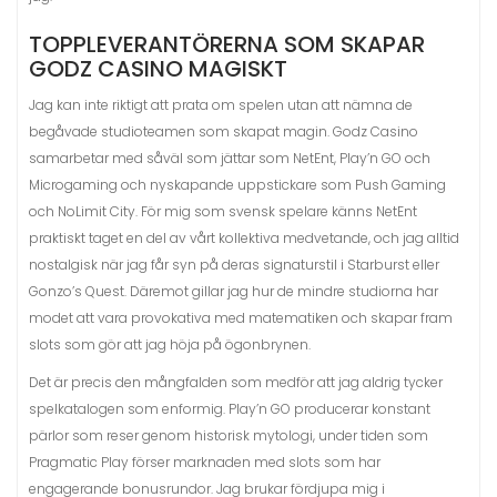
TOPPLEVERANTÖRERNA SOM SKAPAR
GODZ CASINO MAGISKT
Jag kan inte riktigt att prata om spelen utan att nämna de
begåvade studioteamen som skapat magin. Godz Casino
samarbetar med såväl som jättar som NetEnt, Play’n GO och
Microgaming och nyskapande uppstickare som Push Gaming
och NoLimit City. För mig som svensk spelare känns NetEnt
praktiskt taget en del av vårt kollektiva medvetande, och jag alltid
nostalgisk när jag får syn på deras signaturstil i Starburst eller
Gonzo’s Quest. Däremot gillar jag hur de mindre studiorna har
modet att vara provokativa med matematiken och skapar fram
slots som gör att jag höja på ögonbrynen.
Det är precis den mångfalden som medför att jag aldrig tycker
spelkatalogen som enformig. Play’n GO producerar konstant
pärlor som reser genom historisk mytologi, under tiden som
Pragmatic Play förser marknaden med slots som har
engagerande bonusrundor. Jag brukar fördjupa mig i