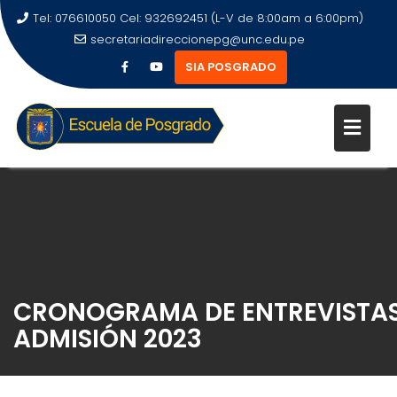
Tel: 076610050 Cel: 932692451 (L-V de 8:00am a 6:00pm)
secretariadireccionepg@unc.edu.pe
SIA POSGRADO
CRONOGRAMA DE ENTREVISTA
ADMISIÓN 2023