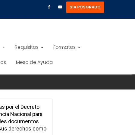
SIA POSGRADO
Requisitos
Formatos
nos
Mesa de Ayuda
as por el Decreto
cia Nacional para
pales documentos
r sus derechos como