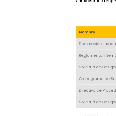
administrado respe
Nombre
Declaración Jurad
Reglamento Intern
Solicitud de Desig
Cronograma de Sus
Directiva de Proced
Solicitud de Desig