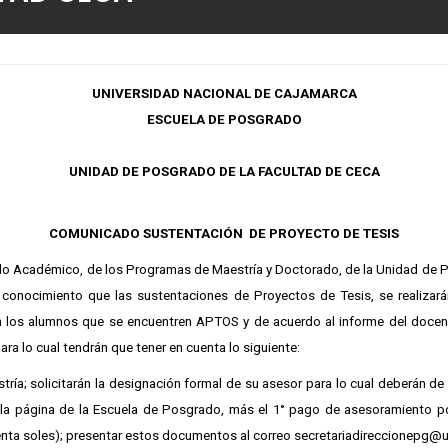
UNIVERSIDAD NACIONAL DE CAJAMARCA
ESCUELA DE POSGRADO
UNIDAD DE POSGRADO DE LA FACULTAD DE CECA
COMUNICADO SUSTENTACIÓN DE PROYECTO DE TESIS
clo Académico, de los Programas de Maestría y Doctorado, de la Unidad de 
conocimiento que las sustentaciones de Proyectos de Tesis, se realizará
n los alumnos que se encuentren APTOS y de acuerdo al informe del docen
ara lo cual tendrán que tener en cuenta lo siguiente:
ría; solicitarán la designación formal de su asesor para lo cual deberán de
 la página de la Escuela de Posgrado, más el 1° pago de asesoramiento p
nta soles); presentar estos documentos al correo secretariadireccionepg@