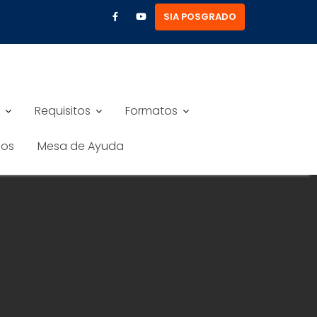
SIA POSGRADO
Requisitos
Formatos
nos
Mesa de Ayuda