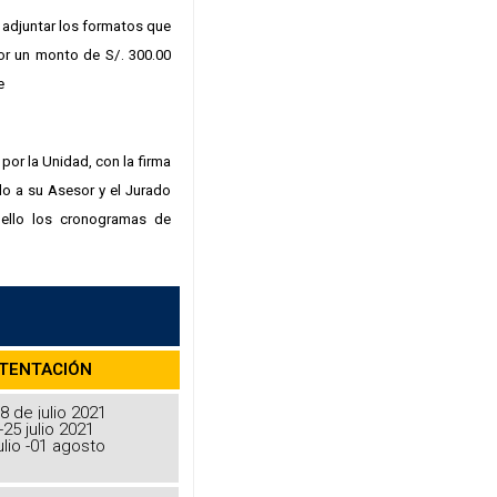
 adjuntar los formatos que
or un monto de S/. 300.00
e
or la Unidad, con la firma
ido a su Asesor y el Jurado
ello los cronogramas de
STENTACIÓN
8 de julio 2021
-25 julio 2021
ulio -01 agosto