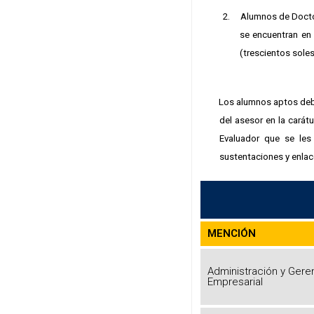
2.
Alumnos de Doctor
se encuentran en
(trescientos sole
Los alumnos aptos deberán
del asesor en la carátu
Evaluador que se les
sustentaciones y enlac
MENCIÓN
Administración y Gere
Empresarial