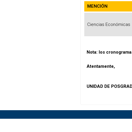
MENCIÓN
Ciencias Económicas
Nota: los cronograma
Atentamente,
UNIDAD DE POSGRAD
ESCUELA DE POSGRADO
CONT