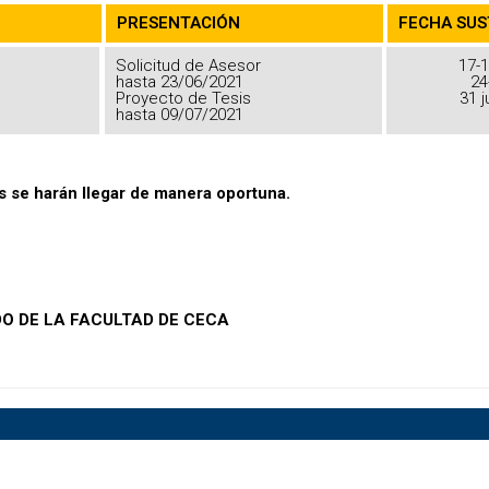
PRESENTACIÓN
FECHA SU
Solicitud de Asesor
17-1
hasta 23/06/2021
24
Proyecto de Tesis
31 j
hasta 09/07/2021
s se harán llegar de manera oportuna.
O DE LA FACULTAD DE CECA
ACTANOS
ENLACES