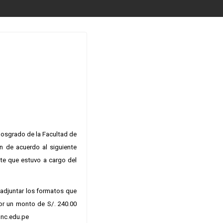
Posgrado de la Facultad de
n de acuerdo al siguiente
te que estuvo a cargo del
 adjuntar los formatos que
or un monto de S/. 240.00
unc.edu.pe