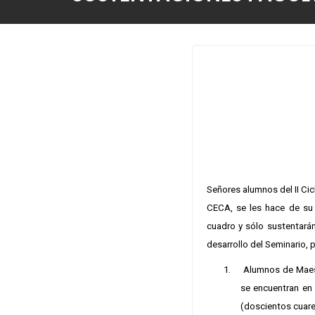
Señores alumnos del II Ci
CECA, se les hace de su 
cuadro y sólo sustentará
desarrollo del Seminario, p
1.
Alumnos de Maest
se encuentran en
(doscientos cuare